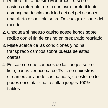
Primero, mira nuestro Modernas 10 sobre
casinos referente a listo con parte preferible de
esa pagina desplazandolo hacia el pelo conoce
una oferta disponible sobre De cualquier parte del
mundo
Chequea si nuestro casino posee bonos sobre
recibo con el fin de casino en preparado regalado
Fijate acerca de las condiciones y no ha
transpirado campos sobre puesta de estas
ofertas
En caso de que conoces de las juegos sobre
listo, podes ver acerca de Twitch en nuestros
streamers enviando sus partidas, de este modo
podes constatar cual resultan juegos 100%
fiables.