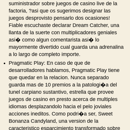
suministrador sobre juegos de casino live de la
factoria, ?asi que os sugerimos designar las
juegos desprovisto pensarlo dos ocasiones!
Fiable escuchaste declarar Dream Catcher, una
llanta de la suerte con multiplicadores geniales
asi� como algun comentarista asi� lo
mayormente divertido cual guarda una adrenalina
a lo largo de completo importe.
Pragmatic Play: En caso de que de
desarrolladores hablamos, Pragmatic Play tiene
que quedar en la relacion. Nunca separado
guarda mas de 10 premios a la patologi�a del
tunel carpiano sustantivo, estrella que provee
juegos de casino en presto acerca de multiples
idiomas desplazandolo hacia el pelo joviales
acciones ineditos. Como podri�a ser, Sweet
Bonanza Candyland, una version de la
caracteristico esparcimiento transformado sobre