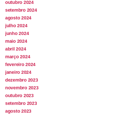
outubro 2024
setembro 2024
agosto 2024
julho 2024
junho 2024
maio 2024
abril 2024
março 2024
fevereiro 2024
janeiro 2024
dezembro 2023
novembro 2023
outubro 2023
setembro 2023
agosto 2023