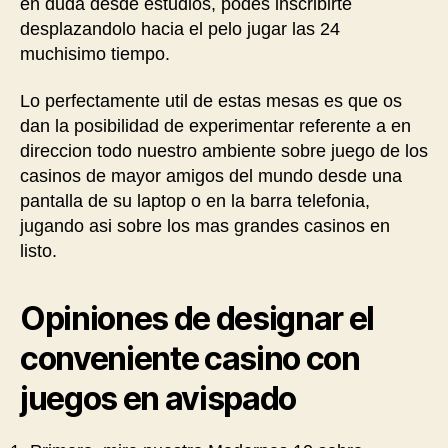
en duda desde estudios, podes inscribirte
desplazandolo hacia el pelo jugar las 24
muchisimo tiempo.
Lo perfectamente util de estas mesas es que os
dan la posibilidad de experimentar referente a en
direccion todo nuestro ambiente sobre juego de los
casinos de mayor amigos del mundo desde una
pantalla de su laptop o en la barra telefonia,
jugando asi sobre los mas grandes casinos en
listo.
Opiniones de designar el
conveniente casino con
juegos en avispado