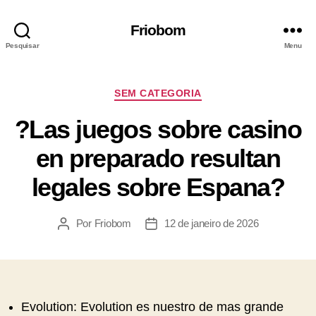
Friobom
Pesquisar
Menu
SEM CATEGORIA
?Las juegos sobre casino
en preparado resultan
legales sobre Espana?
Por
Friobom
12 de janeiro de 2026
Evolution: Evolution es nuestro de mas grande