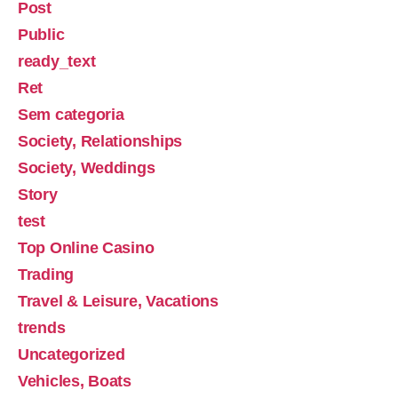
Post
Public
ready_text
Ret
Sem categoria
Society, Relationships
Society, Weddings
Story
test
Top Online Casino
Trading
Travel & Leisure, Vacations
trends
Uncategorized
Vehicles, Boats