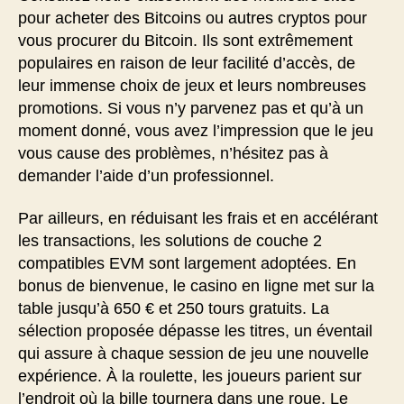
pour acheter des Bitcoins ou autres cryptos pour
vous procurer du Bitcoin. Ils sont extrêmement
populaires en raison de leur facilité d’accès, de
leur immense choix de jeux et leurs nombreuses
promotions. Si vous n’y parvenez pas et qu’à un
moment donné, vous avez l’impression que le jeu
vous cause des problèmes, n’hésitez pas à
demander l’aide d’un professionnel.
Par ailleurs, en réduisant les frais et en accélérant
les transactions, les solutions de couche 2
compatibles EVM sont largement adoptées. En
bonus de bienvenue, le casino en ligne met sur la
table jusqu’à 650 € et 250 tours gratuits. La
sélection proposée dépasse les titres, un éventail
qui assure à chaque session de jeu une nouvelle
expérience. À la roulette, les joueurs parient sur
l’endroit où la bille tournera dans une roue. Le