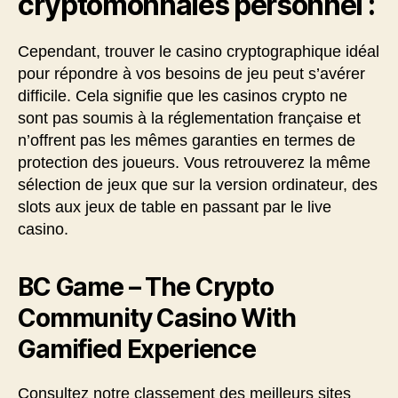
cryptomonnaies personnel :
Cependant, trouver le casino cryptographique idéal
pour répondre à vos besoins de jeu peut s’avérer
difficile. Cela signifie que les casinos crypto ne
sont pas soumis à la réglementation française et
n’offrent pas les mêmes garanties en termes de
protection des joueurs. Vous retrouverez la même
sélection de jeux que sur la version ordinateur, des
slots aux jeux de table en passant par le live
casino.
BC Game – The Crypto
Community Casino With
Gamified Experience
Consultez notre classement des meilleurs sites