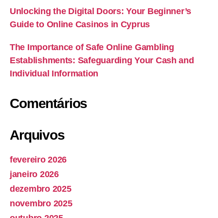
Unlocking the Digital Doors: Your Beginner’s
Guide to Online Casinos in Cyprus
The Importance of Safe Online Gambling
Establishments: Safeguarding Your Cash and
Individual Information
Comentários
Arquivos
fevereiro 2026
janeiro 2026
dezembro 2025
novembro 2025