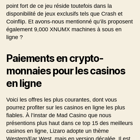
point fort de ce jeu réside toutefois dans la
disponibilité de jeux exclusifs tels que Crash et
Coinflip. Et avons-nous mentionné qu’ils proposent
également 9,000 XNUMX machines à sous en
ligne ?
Paiements en crypto-
monnaies pour les casinos
en ligne
Voici les offres les plus courantes, dont vous
pourrez profiter sur les casinos en ligne les plus
fiables. À l’instar de Mad Casino que nous
présentions plus haut dans ce top 15 des meilleurs
casinos en ligne, Lizaro adopte un thème
Western/Far West, mais en version décalée. Il est