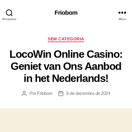
Friobom
Pesquisar
Menu
SEM CATEGORIA
LocoWin Online Casino:
Geniet van Ons Aanbod
in het Nederlands!
Por
Friobom
8 de dezembro de 2024