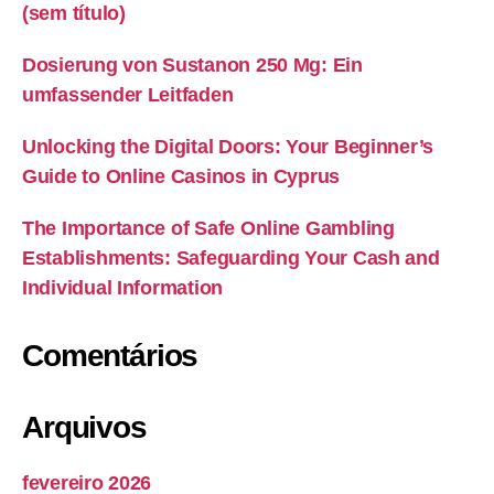
(sem título)
Dosierung von Sustanon 250 Mg: Ein
umfassender Leitfaden
Unlocking the Digital Doors: Your Beginner’s
Guide to Online Casinos in Cyprus
The Importance of Safe Online Gambling
Establishments: Safeguarding Your Cash and
Individual Information
Comentários
Arquivos
fevereiro 2026