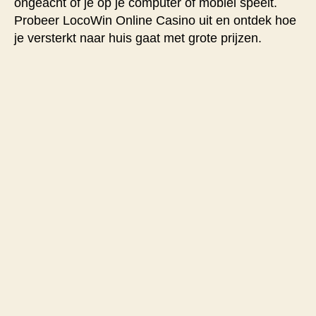
ongeacht of je op je computer of mobiel speelt.
Probeer LocoWin Online Casino uit en ontdek hoe
je versterkt naar huis gaat met grote prijzen.