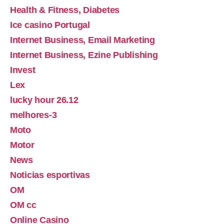
Health & Fitness, Diabetes
Ice casino Portugal
Internet Business, Email Marketing
Internet Business, Ezine Publishing
Invest
Lex
lucky hour 26.12
melhores-3
Moto
Motor
News
Noticias esportivas
OM
OM cc
Online Casino