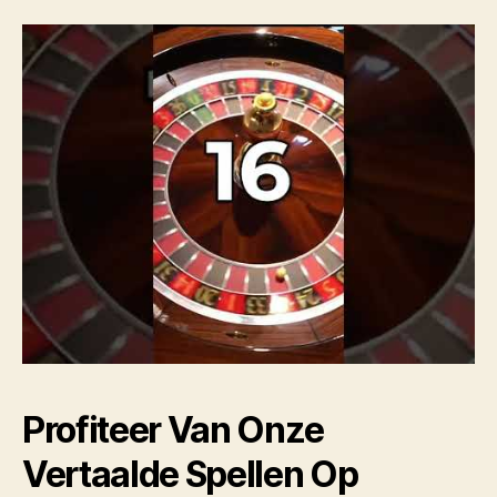
Profiteer Van Onze
Vertaalde Spellen Op