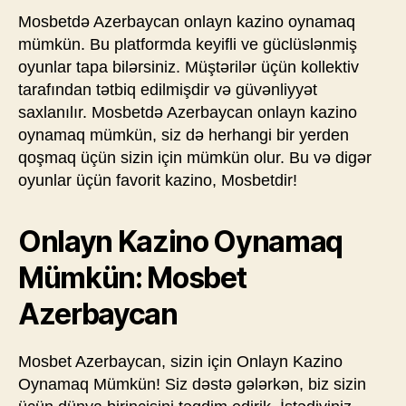
Mosbetdə Azerbaycan onlayn kazino oynamaq
mümkün. Bu platformda keyifli ve güclüslənmiş
oyunlar tapa bilərsiniz. Müştərilər üçün kollektiv
tarafından tətbiq edilmişdir və güvənliyyət
saxlanılır. Mosbetdə Azerbaycan onlayn kazino
oynamaq mümkün, siz də herhangi bir yerden
qoşmaq üçün sizin için mümkün olur. Bu və digər
oyunlar üçün favorit kazino, Mosbetdir!
Onlayn Kazino Oynamaq
Mümkün: Mosbet
Azerbaycan
Mosbet Azerbaycan, sizin için Onlayn Kazino
Oynamaq Mümkün! Siz dəstə gələrkən, biz sizin