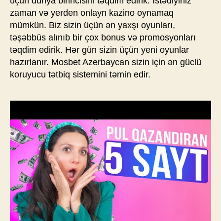
üçün dünya birincisini təqdim edirik. İstədiyiniz
zaman və yerden onlayn kazino oynamaq
mümkün. Biz sizin üçün ən yaxşı oyunları,
təşəbbüs alınıb bir çox bonus və promosyonları
təqdim edirik. Hər gün sizin üçün yeni oyunlar
hazırlanır. Mosbet Azerbaycan sizin için ən güclü
koruyucu tətbiq sistemini təmin edir.