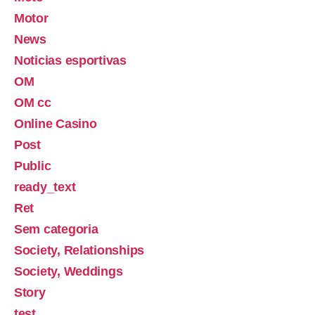
Motor
News
Noticias esportivas
OM
OM cc
Online Casino
Post
Public
ready_text
Ret
Sem categoria
Society, Relationships
Society, Weddings
Story
test