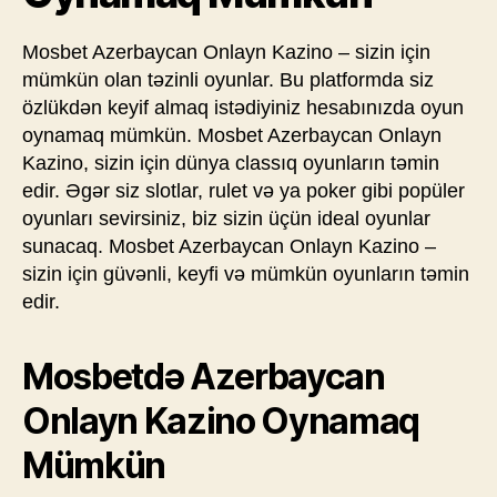
Mosbet Azerbaycan Onlayn Kazino – sizin için
mümkün olan təzinli oyunlar. Bu platformda siz
özlükdən keyif almaq istədiyiniz hesabınızda oyun
oynamaq mümkün. Mosbet Azerbaycan Onlayn
Kazino, sizin için dünya classıq oyunların təmin
edir. Əgər siz slotlar, rulet və ya poker gibi popüler
oyunları sevirsiniz, biz sizin üçün ideal oyunlar
sunacaq. Mosbet Azerbaycan Onlayn Kazino –
sizin için güvənli, keyfi və mümkün oyunların təmin
edir.
Mosbetdə Azerbaycan
Onlayn Kazino Oynamaq
Mümkün