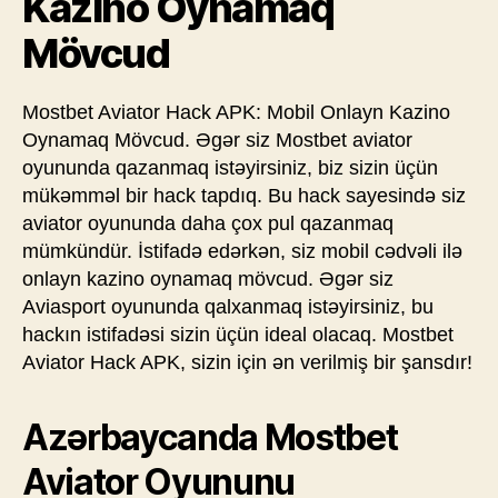
Kazino Oynamaq
Mövcud
Mostbet Aviator Hack APK: Mobil Onlayn Kazino
Oynamaq Mövcud. Əgər siz Mostbet aviator
oyununda qazanmaq istəyirsiniz, biz sizin üçün
mükəmməl bir hack tapdıq. Bu hack sayesində siz
aviator oyununda daha çox pul qazanmaq
mümkündür. İstifadə edərkən, siz mobil cədvəli ilə
onlayn kazino oynamaq mövcud. Əgər siz
Aviasport oyununda qalxanmaq istəyirsiniz, bu
hackın istifadəsi sizin üçün ideal olacaq. Mostbet
Aviator Hack APK, sizin için ən verilmiş bir şansdır!
Azərbaycanda Mostbet
Aviator Oyununu