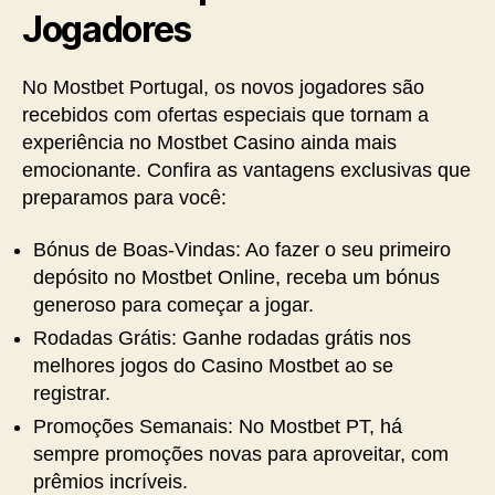
Jogadores
No Mostbet Portugal, os novos jogadores são
recebidos com ofertas especiais que tornam a
experiência no Mostbet Casino ainda mais
emocionante. Confira as vantagens exclusivas que
preparamos para você:
Bónus de Boas-Vindas: Ao fazer o seu primeiro
depósito no Mostbet Online, receba um bónus
generoso para começar a jogar.
Rodadas Grátis: Ganhe rodadas grátis nos
melhores jogos do Casino Mostbet ao se
registrar.
Promoções Semanais: No Mostbet PT, há
sempre promoções novas para aproveitar, com
prêmios incríveis.