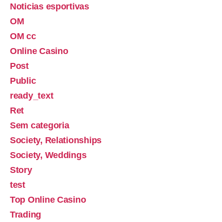
Noticias esportivas
OM
OM cc
Online Casino
Post
Public
ready_text
Ret
Sem categoria
Society, Relationships
Society, Weddings
Story
test
Top Online Casino
Trading