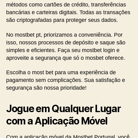
métodos como cartões de crédito, transferências
bancárias e carteiras digitais. Todas as transações
são criptografadas para proteger seus dados.
No mostbet pt, priorizamos a conveniência. Por
isso, nossos processos de depósito e saque são
simples e eficientes. Faça seu mostbet login e
aproveite a segurança que só o mosbet oferece.
Escolha o most bet para uma experiência de
pagamento sem complicações. Sua satisfação e
segurança são nossa prioridade!
Jogue em Qualquer Lugar
com a Aplicação Móvel
Com a aplicação móvel da Mostbet Portugal, você