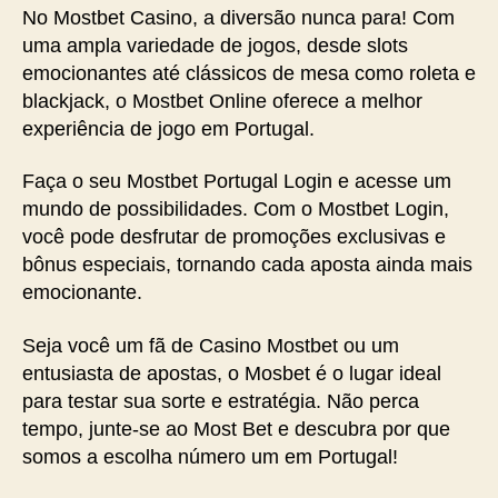
No Mostbet Casino, a diversão nunca para! Com
uma ampla variedade de jogos, desde slots
emocionantes até clássicos de mesa como roleta e
blackjack, o Mostbet Online oferece a melhor
experiência de jogo em Portugal.
Faça o seu Mostbet Portugal Login e acesse um
mundo de possibilidades. Com o Mostbet Login,
você pode desfrutar de promoções exclusivas e
bônus especiais, tornando cada aposta ainda mais
emocionante.
Seja você um fã de Casino Mostbet ou um
entusiasta de apostas, o Mosbet é o lugar ideal
para testar sua sorte e estratégia. Não perca
tempo, junte-se ao Most Bet e descubra por que
somos a escolha número um em Portugal!