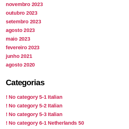
novembro 2023
outubro 2023
setembro 2023
agosto 2023
maio 2023
fevereiro 2023
junho 2021
agosto 2020
Categorias
! No category 5-1 Italian
! No category 5-2 Italian
! No category 5-3 Italian
! No category 6-1 Netherlands 50