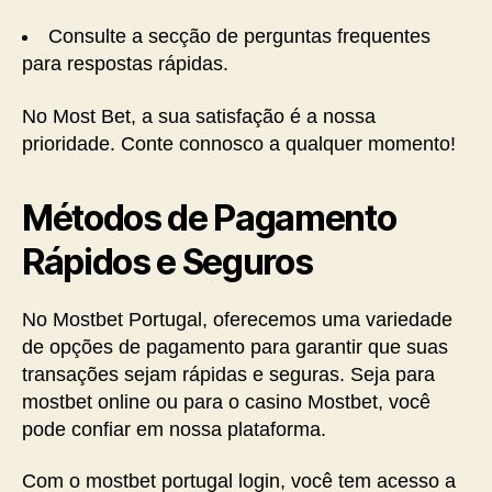
Consulte a secção de perguntas frequentes
para respostas rápidas.
No Most Bet, a sua satisfação é a nossa
prioridade. Conte connosco a qualquer momento!
Métodos de Pagamento
Rápidos e Seguros
No Mostbet Portugal, oferecemos uma variedade
de opções de pagamento para garantir que suas
transações sejam rápidas e seguras. Seja para
mostbet online ou para o casino Mostbet, você
pode confiar em nossa plataforma.
Com o mostbet portugal login, você tem acesso a