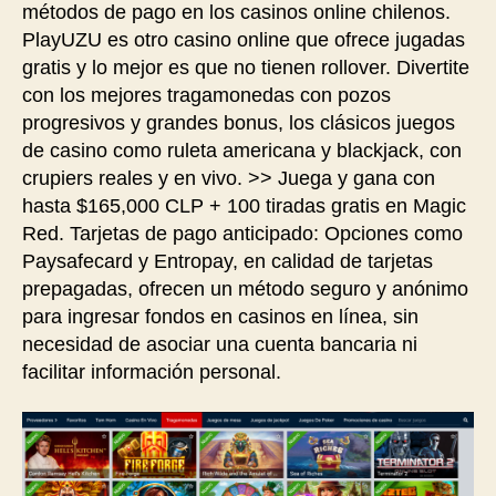
métodos de pago en los casinos online chilenos.
PlayUZU es otro casino online que ofrece jugadas
gratis y lo mejor es que no tienen rollover. Divertite
con los mejores tragamonedas con pozos
progresivos y grandes bonus, los clásicos juegos
de casino como ruleta americana y blackjack, con
crupiers reales y en vivo. >> Juega y gana con
hasta $165,000 CLP + 100 tiradas gratis en Magic
Red. Tarjetas de pago anticipado: Opciones como
Paysafecard y Entropay, en calidad de tarjetas
prepagadas, ofrecen un método seguro y anónimo
para ingresar fondos en casinos en línea, sin
necesidad de asociar una cuenta bancaria ni
facilitar información personal.