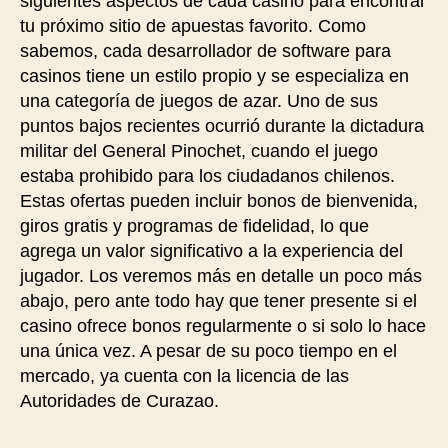
siguientes aspectos de cada casino para encontrar
tu próximo sitio de apuestas favorito. Como
sabemos, cada desarrollador de software para
casinos tiene un estilo propio y se especializa en
una categoría de juegos de azar. Uno de sus
puntos bajos recientes ocurrió durante la dictadura
militar del General Pinochet, cuando el juego
estaba prohibido para los ciudadanos chilenos.
Estas ofertas pueden incluir bonos de bienvenida,
giros gratis y programas de fidelidad, lo que
agrega un valor significativo a la experiencia del
jugador. Los veremos más en detalle un poco más
abajo, pero ante todo hay que tener presente si el
casino ofrece bonos regularmente o si solo lo hace
una única vez. A pesar de su poco tiempo en el
mercado, ya cuenta con la licencia de las
Autoridades de Curazao.