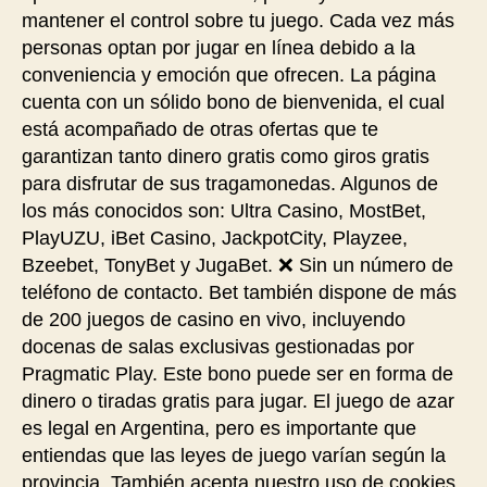
mantener el control sobre tu juego. Cada vez más
personas optan por jugar en línea debido a la
conveniencia y emoción que ofrecen. La página
cuenta con un sólido bono de bienvenida, el cual
está acompañado de otras ofertas que te
garantizan tanto dinero gratis como giros gratis
para disfrutar de sus tragamonedas. Algunos de
los más conocidos son: Ultra Casino, MostBet,
PlayUZU, iBet Casino, JackpotCity, Playzee,
Bzeebet, TonyBet y JugaBet. ❌ Sin un número de
teléfono de contacto. Bet también dispone de más
de 200 juegos de casino en vivo, incluyendo
docenas de salas exclusivas gestionadas por
Pragmatic Play. Este bono puede ser en forma de
dinero o tiradas gratis para jugar. El juego de azar
es legal en Argentina, pero es importante que
entiendas que las leyes de juego varían según la
provincia. También acepta nuestro uso de cookies.