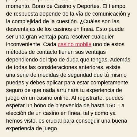
momento. Bono de Casino y Deportes. El tiempo
de respuesta depende de la vía de comunicación y
la complejidad de la cuestión. ¿Cuáles son las
desventajas de los casinos en línea. Esto puede
ser una gran ventaja para resolver cualquier
inconveniente. Cada
casino mobile
uno de estos
métodos de contacto tienen sus ventajas
dependiendo del tipo de duda que tengas. Además
de todas las consideraciones anteriores, existe
una serie de medidas de seguridad que tú mismo
puedes y debes aplicar para estar completamente
seguro de que nada arruinará tu experiencia de
juego en un casino online. Al registrarte, puedes
esperar un bono de bienvenida de hasta 150. La
elección de un casino en línea, tal y como ya
hemos visto, es crucial para conseguir una buena
experiencia de juego.