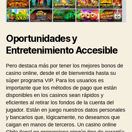
Oportunidades y
Entretenimiento Accesible
Pero destaca más por tener los mejores bonos de
casino online, desde el de bienvenida hasta su
súper programa VIP. Para los usuarios es
importante que los métodos de pago que están
disponibles en los casinos sean rápidos y
eficientes al retirar los fondos de la cuenta del
jugador. Están en juego nuestros datos personales
y bancarios que, lógicamente, no deseamos que
caigan en manos de terceros. Un casino online