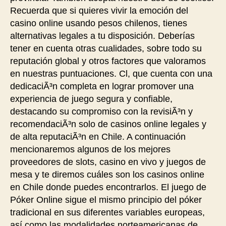
Recuerda que si quieres vivir la emoción del
casino online usando pesos chilenos, tienes
alternativas legales a tu disposición. Deberías
tener en cuenta otras cualidades, sobre todo su
reputación global y otros factores que valoramos
en nuestras puntuaciones. Cl, que cuenta con una
dedicaciÃ³n completa en lograr promover una
experiencia de juego segura y confiable,
destacando su compromiso con la revisiÃ³n y
recomendaciÃ³n solo de casinos online legales y
de alta reputaciÃ³n en Chile. A continuación
mencionaremos algunos de los mejores
proveedores de slots, casino en vivo y juegos de
mesa y te diremos cuáles son los casinos online
en Chile donde puedes encontrarlos. El juego de
Póker Online sigue el mismo principio del póker
tradicional en sus diferentes variables europeas,
así como las modalidades norteamericanas de