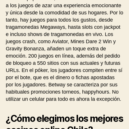
a los juegos de azar una experiencia emocionante
y única desde la comodidad de sus hogares. Por lo
tanto, hay juegos para todos los gustos, desde
tragamonedas Megaways, hasta slots con jackpot
e incluso shows de tragamonedas en vivo. Los
juegos crash, como Aviator, Mines Dare 2 Win y
Gravity Bonanza, añaden un toque extra de
emoción. 200 juegos en línea, además del pedido
de bloqueo a 550 sitios con sus actuales y futuras
URLs. En el póker, los jugadores compiten entre sí
por el bote, que es el dinero o fichas apostadas
por los jugadores. Betway se caracteriza por sus
habituales promociones torneos, happyhours. No
utilizar un celular para todo es ahora la excepción.
¿Cómo elegimos los mejores