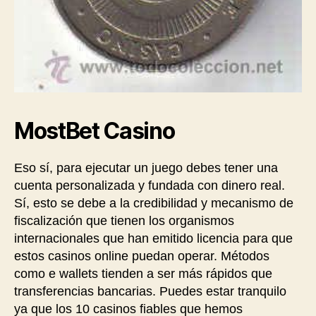
MostBet Casino
Eso sí, para ejecutar un juego debes tener una
cuenta personalizada y fundada con dinero real.
Sí, esto se debe a la credibilidad y mecanismo de
fiscalización que tienen los organismos
internacionales que han emitido licencia para que
estos casinos online puedan operar. Métodos
como e wallets tienden a ser más rápidos que
transferencias bancarias. Puedes estar tranquilo
ya que los 10 casinos fiables que hemos