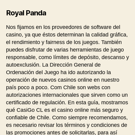
Royal Panda
Nos fijamos en los proveedores de software del
casino, ya que éstos determinan la calidad gráfica,
el rendimiento y fairness de los juegos. También
puedes disfrutar de varias herramientas de juego
responsable, como límites de depósito, descanso y
autoexclusión. La Dirección General de
Ordenación del Juego ha ido autorizando la
operación de nuevos casinos online en nuestro
país poco a poco. Com Chile son webs con
autorizaciones internacionales que sirven como un
certificado de regulación. En esta guía, mostramos
qué CasiGo CL es el casino online más seguro y
confiable de Chile. Como siempre recomendamos,
es necesario revisar los términos y condiciones de
las promociones antes de solicitarlas, para así