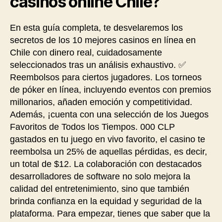
casinos online Chile?
En esta guía completa, te desvelaremos los
secretos de los 10 mejores casinos en línea en
Chile con dinero real, cuidadosamente
seleccionados tras un análisis exhaustivo. ✅
Reembolsos para ciertos jugadores. Los torneos
de póker en línea, incluyendo eventos con premios
millonarios, añaden emoción y competitividad.
Además, ¡cuenta con una selección de los Juegos
Favoritos de Todos los Tiempos. 000 CLP
gastados en tu juego en vivo favorito, el casino te
reembolsa un 25% de aquellas pérdidas, es decir,
un total de $12. La colaboración con destacados
desarrolladores de software no solo mejora la
calidad del entretenimiento, sino que también
brinda confianza en la equidad y seguridad de la
plataforma. Para empezar, tienes que saber que la