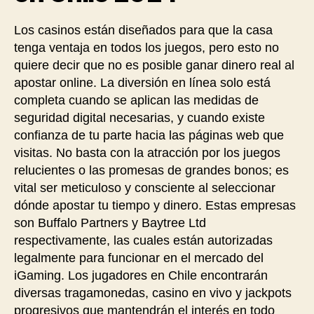
Los casinos están diseñados para que la casa
tenga ventaja en todos los juegos, pero esto no
quiere decir que no es posible ganar dinero real al
apostar online. La diversión en línea solo está
completa cuando se aplican las medidas de
seguridad digital necesarias, y cuando existe
confianza de tu parte hacia las páginas web que
visitas. No basta con la atracción por los juegos
relucientes o las promesas de grandes bonos; es
vital ser meticuloso y consciente al seleccionar
dónde apostar tu tiempo y dinero. Estas empresas
son Buffalo Partners y Baytree Ltd
respectivamente, las cuales están autorizadas
legalmente para funcionar en el mercado del
iGaming. Los jugadores en Chile encontrarán
diversas tragamonedas, casino en vivo y jackpots
progresivos que mantendrán el interés en todo