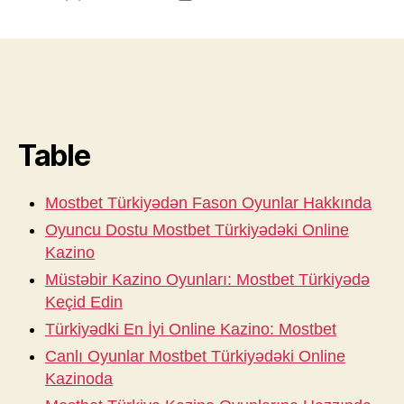
Table
Mostbet Türkiyədən Fason Oyunlar Hakkında
Oyuncu Dostu Mostbet Türkiyədəki Online
Kazino
Müstəbir Kazino Oyunları: Mostbet Türkiyədə
Keçid Edin
Türkiyədki En İyi Online Kazino: Mostbet
Canlı Oyunlar Mostbet Türkiyədəki Online
Kazinoda