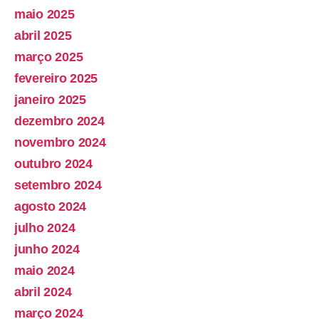
maio 2025
abril 2025
março 2025
fevereiro 2025
janeiro 2025
dezembro 2024
novembro 2024
outubro 2024
setembro 2024
agosto 2024
julho 2024
junho 2024
maio 2024
abril 2024
março 2024