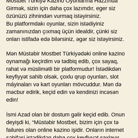
Mostbet Türkiyə Kazino Oyunlarına Hazzında
Girmək, sizin için daha çox lazımdır, eger siz
özünüzü zihnindən vurmaq istəyirsiniz.
Bu platformdakı oyunlar, sizin istədiyiniz
zamanınızdan çıxmaq üçün idealdir, çünki siz
onları istifadə edə bilərsiniz, əgər siz istəyirsiniz.
Mən Müstəbir Mostbet Türkiyədəki online kazino
oynamağı keçirdim və tədbiq edib, çox sayaq,
rahat və müslimətli bir platformudur! İstədikdən
keyfiyyət sahib olsak, çoxlu qrup oyunları, slot
máyinaları və kart oyunları mövcuddur. Mən də
məcbur edirik, keçid edin və kendinizi incəsən
edin!
İsmi Azad olan bir dostum gəlir keçid edib. Onun
deyişdi ki, “Müstəbir Mostbet, bizim için çox tə
failures olan online kazino işidir. Onların internet
səhifəsi istədikdən daha çox keyfiyyət saxlayır.