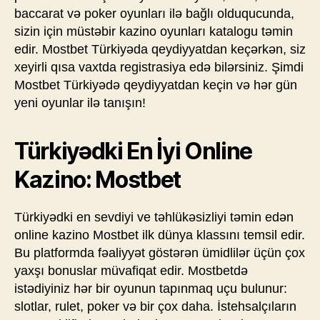
baccarat və poker oyunları ilə bağlı olduqucunda,
sizin için müstəbir kazino oyunları katalogu təmin
edir. Mostbet Türkiyəda qeydiyyatdan keçərkən, siz
xeyirli qısa vaxtda registrasiya edə bilərsiniz. Şimdi
Mostbet Türkiyədə qeydiyyatdan keçin və hər gün
yeni oyunlar ilə tanışın!
Türkiyədki En İyi Online
Kazino: Mostbet
Türkiyədki en sevdiyi ve təhlükəsizliyi təmin edən
online kazino Mostbet ilk dünya klassını temsil edir.
Bu platformda fəaliyyət göstərən ümidlilər üçün çox
yaxşı bonuslar müvafiqat edir. Mostbetdə
istədiyiniz hər bir oyunun tapınmaq uçu bulunur:
slotlar, rulet, poker və bir çox daha. İstehsalçıların