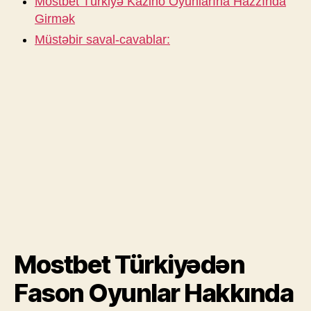
Mostbet Türkiyə Kazino Oyunlarına Hazzında
Girmək
Müstəbir saval-cavablar:
Mostbet Türkiyədən
Fason Oyunlar Hakkında