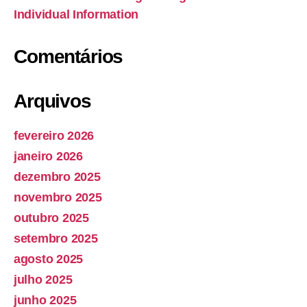
Individual Information
Comentários
Arquivos
fevereiro 2026
janeiro 2026
dezembro 2025
novembro 2025
outubro 2025
setembro 2025
agosto 2025
julho 2025
junho 2025