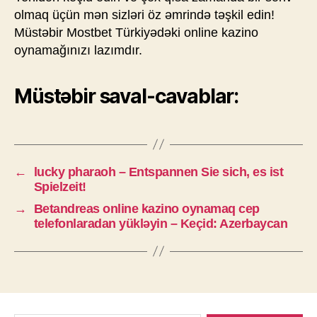
olmaq üçün mən sizləri öz əmrində təşkil edin!
Müstəbir Mostbet Türkiyədəki online kazino
oynamağınızı lazımdır.
Müstəbir saval-cavablar:
←
lucky pharaoh – Entspannen Sie sich, es ist
Spielzeit!
→
Betandreas online kazino oynamaq cep
telefonlaradan yükləyin – Keçid: Azerbaycan