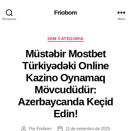
Friobom
Pesquisar
Menu
SEM CATEGORIA
Müstəbir Mostbet
Türkiyədəki Online
Kazino Oynamaq
Mövcudüdür:
Azerbaycanda Keçid
Edin!
Por
Friobom
11 de setembro de 2025