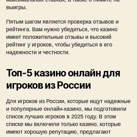
выигры.
Пятым шагом является проверка отзывов и
рейтинга. Вам нужно убедиться, что казино
имеет положительные отзывы и высокий
рейтинг у игроков, чтобы убедиться в его
надежности и честности.
Топ-5 казино онлайн для
игроков из России
Для игроков из России, которые ищут надежные
и популярные онлайн-казино, мы подготовили
список лучших игроков в 2025 году. В этом
списке мы включили только казино, которые
имеют хорошую репутацию, предлагают