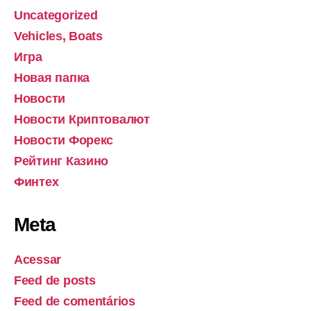
Uncategorized
Vehicles, Boats
Игра
Новая папка
Новости
Новости Криптовалют
Новости Форекс
Рейтинг Казино
Финтех
Meta
Acessar
Feed de posts
Feed de comentários