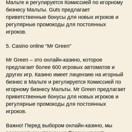
Мальте и регулируется Комиссией по игорному
бизнесу Мальты. Guts предлагает
приветственные бонусы для новых игроков и
регулярные промокоды для постоянных
игроков.
5. Casino online “Mr Green”
Mr Green – это онлайн-казино, которое
предлагает более 600 игровых автоматов и
других игр. Казино имеет лицензию на игорный
бизнес в Мальте и регулируется Комиссией по
игорному бизнесу Мальты. Mr Green предлагает
приветственные бонусы для новых игроков и
регулярные промокоды для постоянных
игроков.
Важно! Перед выбором онлайн-казино, мы