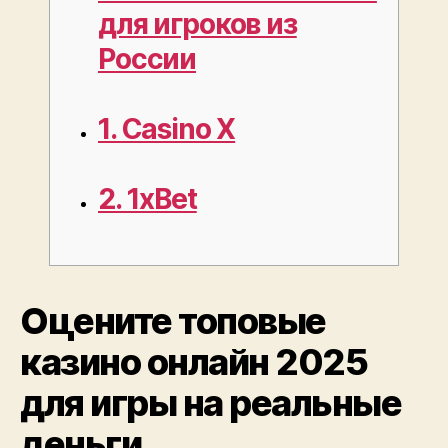
для игроков из
России
1. Casino X
2. 1xBet
Оцените топовые
казино онлайн 2025
для игры на реальные
деньги