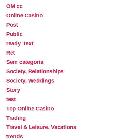
OM cc
Online Casino
Post
Public
ready_text
Ret
Sem categoria
Society, Relationships
Society, Weddings
Story
test
Top Online Casino
Trading
Travel & Leisure, Vacations
trends