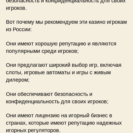
безопасность и конфиденциальность для своих
игроков.
Вот почему мы рекомендуем эти казино игрокам
из России:
Они имеют хорошую репутацию и являются
популярными среди игроков;
Они предлагают широкий выбор игр, включая
слоты, игровые автоматы и игры с живым
дилером;
Они обеспечивают безопасность и
конфиденциальность для своих игроков;
Они имеют лицензию на игорный бизнес в
странах, которые имеют репутацию надежных
игорных регуляторов.