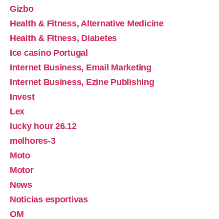
Gizbo
Health & Fitness, Alternative Medicine
Health & Fitness, Diabetes
Ice casino Portugal
Internet Business, Email Marketing
Internet Business, Ezine Publishing
Invest
Lex
lucky hour 26.12
melhores-3
Moto
Motor
News
Noticias esportivas
OM