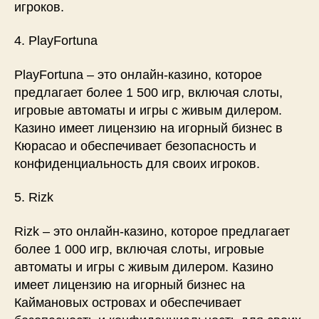
игроков.
4. PlayFortuna
PlayFortuna – это онлайн-казино, которое
предлагает более 1 500 игр, включая слоты,
игровые автоматы и игры с живым дилером.
Казино имеет лицензию на игорный бизнес в
Кюрасао и обеспечивает безопасность и
конфиденциальность для своих игроков.
5. Rizk
Rizk – это онлайн-казино, которое предлагает
более 1 000 игр, включая слоты, игровые
автоматы и игры с живым дилером. Казино
имеет лицензию на игорный бизнес на
Каймановых островах и обеспечивает