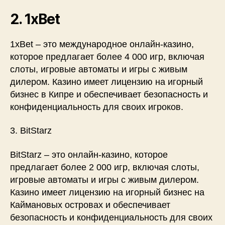
2. 1xBet
1xBet – это международное онлайн-казино,
которое предлагает более 4 000 игр, включая
слоты, игровые автоматы и игры с живым
дилером. Казино имеет лицензию на игорный
бизнес в Кипре и обеспечивает безопасность и
конфиденциальность для своих игроков.
3. BitStarz
BitStarz – это онлайн-казино, которое
предлагает более 2 000 игр, включая слоты,
игровые автоматы и игры с живым дилером.
Казино имеет лицензию на игорный бизнес на
Каймановых островах и обеспечивает
безопасность и конфиденциальность для своих