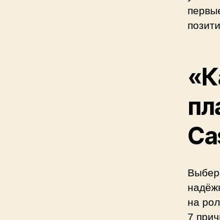
первые
позит
«К
пл
Ca
Выбер
надёжн
на рол
7 прич