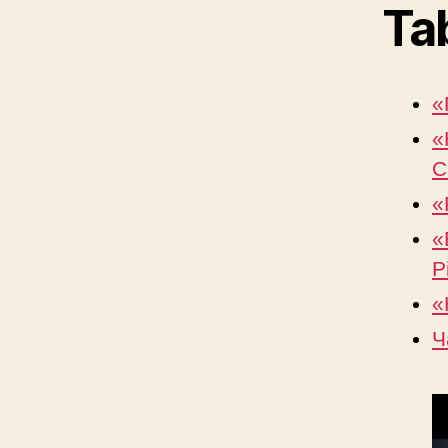
Ta
«
«
C
«
«
P
«
Ч