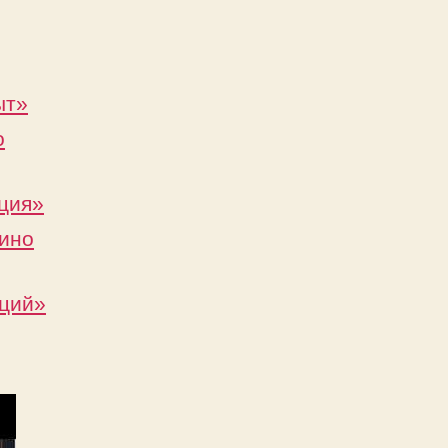
ыт»
o
кция»
зино
аций»