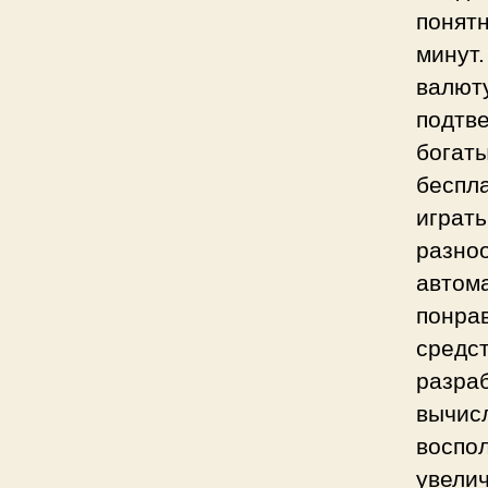
понятн
минут
валюту
подтве
богаты
беспла
играть
разно
автом
понра
средст
разраб
вычисл
воспол
увелич