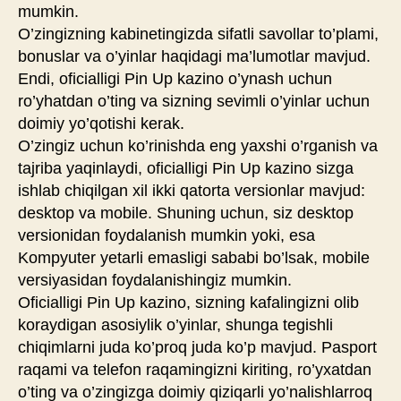
mumkin.
O’zingizning kabinetingizda sifatli savollar to’plami,
bonuslar va o’yinlar haqidagi ma’lumotlar mavjud.
Endi, oficialligi Pin Up kazino o’ynash uchun
ro’yhatdan o’ting va sizning sevimli o’yinlar uchun
doimiy yo’qotishi kerak.
O’zingiz uchun ko’rinishda eng yaxshi o’rganish va
tajriba yaqinlaydi, oficialligi Pin Up kazino sizga
ishlab chiqilgan xil ikki qatorta versionlar mavjud:
desktop va mobile. Shuning uchun, siz desktop
versionidan foydalanish mumkin yoki, esa
Kompyuter yetarli emasligi sababi bo’lsak, mobile
versiyasidan foydalanishingiz mumkin.
Oficialligi Pin Up kazino, sizning kafalingizni olib
koraydigan asosiylik o’yinlar, shunga tegishli
chiqimlarni juda ko’proq juda ko’p mavjud. Pasport
raqami va telefon raqamingizni kiriting, ro’yxatdan
o’ting va o’zingizga doimiy qiziqarli yo’nalishlarroq