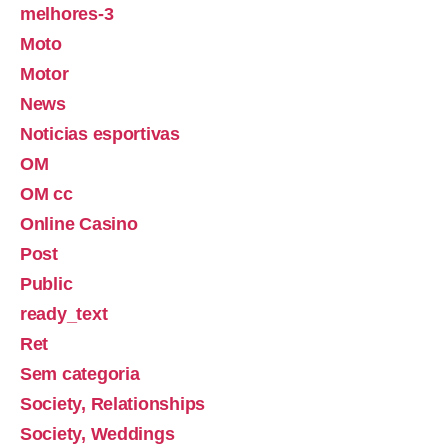
melhores-3
Moto
Motor
News
Noticias esportivas
OM
OM cc
Online Casino
Post
Public
ready_text
Ret
Sem categoria
Society, Relationships
Society, Weddings