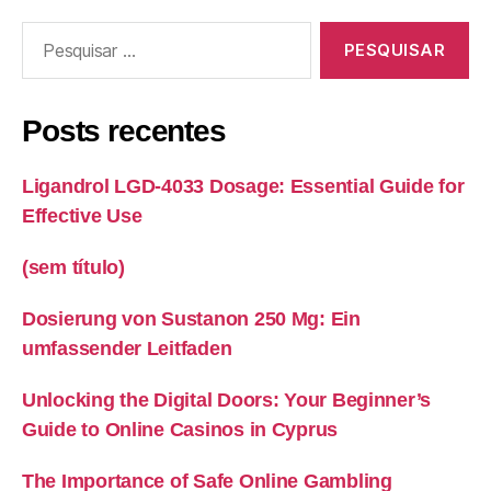
Posts recentes
Ligandrol LGD-4033 Dosage: Essential Guide for
Effective Use
(sem título)
Dosierung von Sustanon 250 Mg: Ein
umfassender Leitfaden
Unlocking the Digital Doors: Your Beginner’s
Guide to Online Casinos in Cyprus
The Importance of Safe Online Gambling