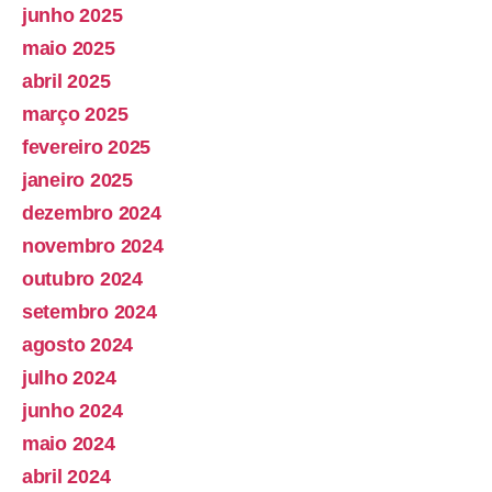
junho 2025
maio 2025
abril 2025
março 2025
fevereiro 2025
janeiro 2025
dezembro 2024
novembro 2024
outubro 2024
setembro 2024
agosto 2024
julho 2024
junho 2024
maio 2024
abril 2024