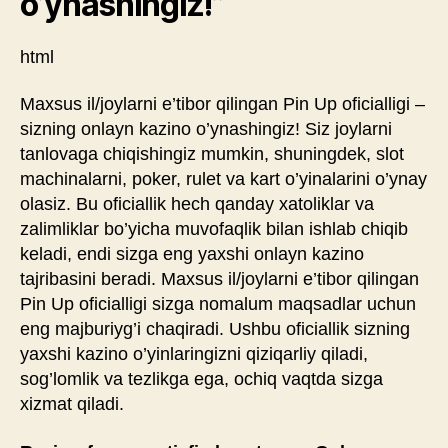
o’ynashingiz!”
html
Maxsus il/joylarni e’tibor qilingan Pin Up oficialligi –
sizning onlayn kazino o’ynashingiz! Siz joylarni
tanlovaga chiqishingiz mumkin, shuningdek, slot
machinalarni, poker, rulet va kart o’yinalarini o’ynay
olasiz. Bu oficiallik hech qanday xatoliklar va
zalimliklar bo’yicha muvofaqlik bilan ishlab chiqib
keladi, endi sizga eng yaxshi onlayn kazino
tajribasini beradi. Maxsus il/joylarni e’tibor qilingan
Pin Up oficialligi sizga nomalum maqsadlar uchun
eng majburiyg’i chaqiradi. Ushbu oficiallik sizning
yaxshi kazino o’yinlaringizni qiziqarliy qiladi,
sog’lomlik va tezlikga ega, ochiq vaqtda sizga
xizmat qiladi.