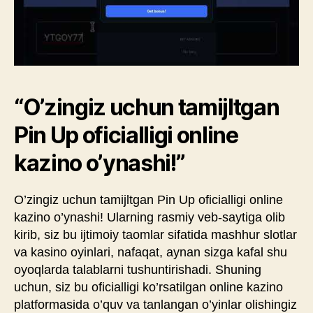
“O’zingiz uchun tamijltgan
Pin Up oficialligi online
kazino o’ynashi!”
O’zingiz uchun tamijltgan Pin Up oficialligi online
kazino o’ynashi! Ularning rasmiy veb-saytiga olib
kirib, siz bu ijtimoiy taomlar sifatida mashhur slotlar
va kasino oyinlari, nafaqat, aynan sizga kafal shu
oyoqlarda talablarni tushuntirishadi. Shuning
uchun, siz bu oficialligi ko’rsatilgan online kazino
platformasida o’quv va tanlangan o’yinlar olishingiz