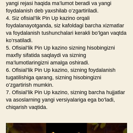
yangi rejasi haqida ma’lumot beradi va yangi
foydalanish deb yaxshilab o’zgartiriladi.
4. Siz ofisial’lik Pin Up kazino orqali
foydalanayotganda, siz kafoldagi barcha xizmatlar
va foydalanish tushunchalari kerakli bo’lgan vaqtda
ko’rsatiladi.
5. Ofisial’lik Pin Up kazino sizning hisobingizni
maxfiy sifatida saqlaydi va sizning
ma’lumotlaringizni amalga oshiradi.
6. Ofisial’lik Pin Up kazino, sizning foydalanish
tugatilishiga qarang, sizning hisobingizni
o’zgartirish mumkin.
7. Ofisial’lik Pin Up kazino, sizning barcha hujjatlar
va asoslarning yangi versiyalariga ega bo’ladi,
chiqarish vaqtida.