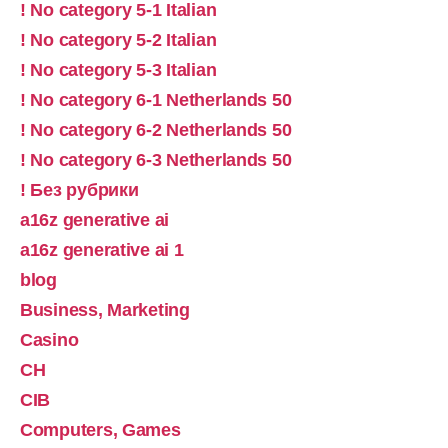
! No category 5-1 Italian
! No category 5-2 Italian
! No category 5-3 Italian
! No category 6-1 Netherlands 50
! No category 6-2 Netherlands 50
! No category 6-3 Netherlands 50
! Без рубрики
a16z generative ai
a16z generative ai 1
blog
Business, Marketing
Casino
CH
CIB
Computers, Games