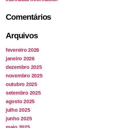
Comentários
Arquivos
fevereiro 2026
janeiro 2026
dezembro 2025
novembro 2025
outubro 2025
setembro 2025
agosto 2025
julho 2025
junho 2025
maio 2025