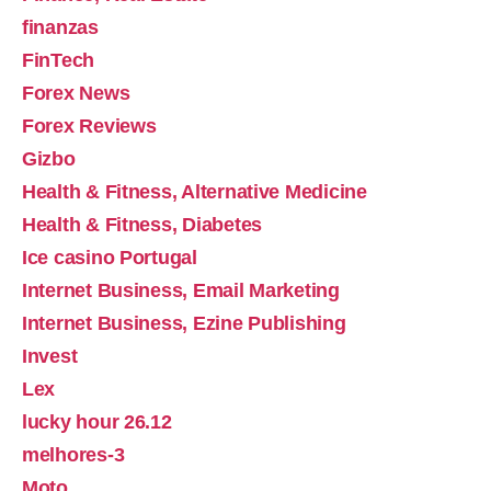
finanzas
FinTech
Forex News
Forex Reviews
Gizbo
Health & Fitness, Alternative Medicine
Health & Fitness, Diabetes
Ice casino Portugal
Internet Business, Email Marketing
Internet Business, Ezine Publishing
Invest
Lex
lucky hour 26.12
melhores-3
Moto