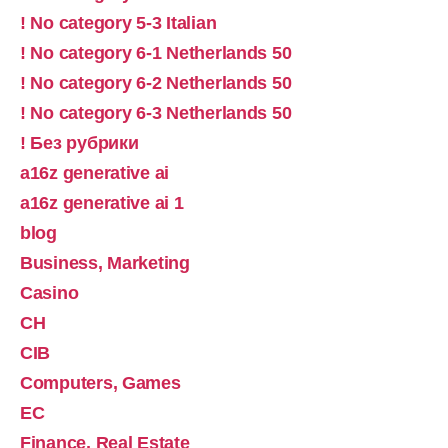
! No category 5-3 Italian
! No category 6-1 Netherlands 50
! No category 6-2 Netherlands 50
! No category 6-3 Netherlands 50
! Без рубрики
a16z generative ai
a16z generative ai 1
blog
Business, Marketing
Casino
CH
CIB
Computers, Games
EC
Finance, Real Estate