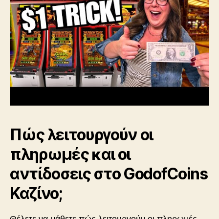
Πώς λειτουργούν οι
πληρωμές και οι
αντίδοσεις στο GodofCoins
Καζίνο;
Θέλετε να μάθετε πώς λειτουργούν οι πληρωμές