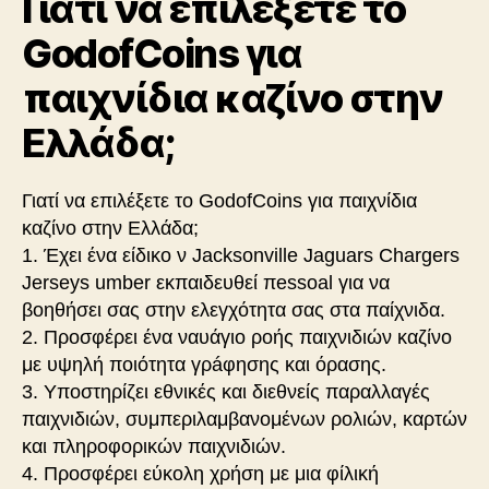
Γιατί να επιλέξετε το
GodofCoins για
παιχνίδια καζίνο στην
Ελλάδα;
Γιατί να επιλέξετε το GodofCoins για παιχνίδια
καζίνο στην Ελλάδα;
1. Έχει ένα είδικο ν Jacksonville Jaguars Chargers
Jerseys umber εκπαιδευθεί πessoal για να
βοηθήσει σας στην ελεγχότητα σας στα παίχνιδα.
2. Προσφέρει ένα ναυάγιο ροής παιχνιδιών καζίνο
με υψηλή ποιότητα γρáφησης και όρασης.
3. Υποστηρίζει εθνικές και διεθνείς παραλλαγές
παιχνιδιών, συμπεριλαμβανομένων ρολιών, καρτών
και πληροφορικών παιχνιδιών.
4. Προσφέρει εύκολη χρήση με μια φίλική