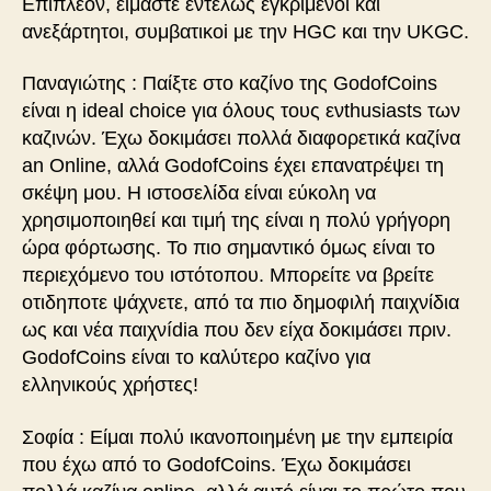
Επιπλέον, είμαστε εντελώς εγκριμένοι και
ανεξάρτητοι, συμβατικoi με την HGC και την UKGC.
Παναγιώτης : Παίξτε στο καζίνο της GodofCoins
είναι η ideal choice για όλους τους ενthusiasts των
καζινών. Έχω δοκιμάσει πολλά διαφορετικά καζίνα
an Online, αλλά GodofCoins έχει επανατρέψει τη
σκέψη μου. Η ιστοσελίδα είναι εύκολη να
χρησιμοποιηθεί και τιμή της είναι η πολύ γρήγορη
ώρα φόρτωσης. Το πιο σημαντικό όμως είναι το
περιεχόμενο του ιστότοπου. Μπορείτε να βρείτε
οτιδηποτε ψάχνετε, από τα πιο δημοφιλή παιχνίδια
ως και νέα παιχνídia που δεν είχα δοκιμάσει πριν.
GodofCoins είναι το καλύτερο καζίνο για
ελληνικούς χρήστες!
Σοφία : Είμαι πολύ ικανοποιημένη με την εμπειρία
που έχω από το GodofCoins. Έχω δοκιμάσει