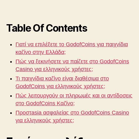
Table Of Contents
Γιατί να επιλέξετε το GodofCoins για παιχνίδια
καζίνο στην Ελλάδα;
Πώς να ξεκινήσετε να παίζετε στο GodofCoins
Casino για ελληνικούς χρήστες;
Τι παιχνίδια καζίνο είναι διαθέσιμα στο
GodofCoins για ελληνικούς χρήστες;
Πώς λειτουργούν οι πληρωμές και οι αντίδοσεις
στο GodofCoins Καζίνο;
Προστasia ασφαλείας στο GodofCoins Casino
για ελληνικούς χρήστες;