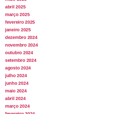
abril 2025
março 2025
fevereiro 2025
janeiro 2025
dezembro 2024
novembro 2024
outubro 2024
setembro 2024
agosto 2024
julho 2024
junho 2024
maio 2024
abril 2024
março 2024
fevereiro 2024