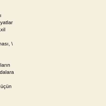
ı
yatlar
xil
ası, \
ların
ydalara
i üçün