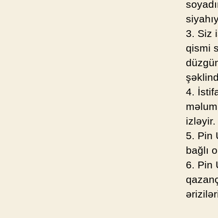
soyadın
siyahıy
3. Siz
qismi 
düzgün
şəklin
4. İsti
məluma
izləyir.
5. Pin
bağlı o
6. Pin 
qazanç
ərizil