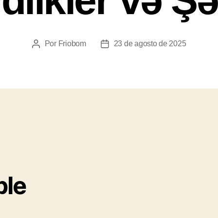
Por
Friobom
23 de agosto de 2025
ble