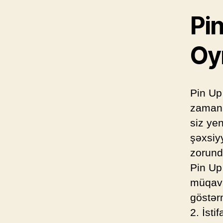
Pi
Oy
Pin Up
zaman 
siz yen
şəxsiy
zorunda
Pin Up 
müqavil
göstər
2. İsti