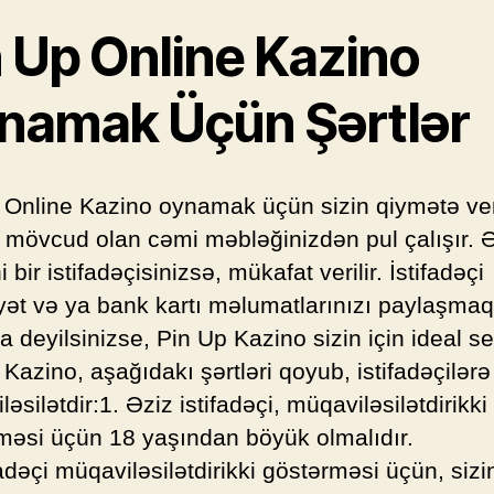
n Up Online Kazino
namak Üçün Şərtlər
 Online Kazino oynamak üçün sizin qiymətə ver
mövcud olan cəmi məbləğinizdən pul çalışır. 
i bir istifadəçisinizsə, mükafat verilir. İstifadəçi
yət və ya bank kartı məlumatlarınızı paylaşmaq
 deyilsinizse, Pin Up Kazino sizin için ideal se
Kazino, aşağıdakı şərtləri qoyub, istifadəçilərə
əsilətdir:1. Əziz istifadəçi, müqaviləsilətdirikki
məsi üçün 18 yaşından böyük olmalıdır.
fadəçi müqaviləsilətdirikki göstərməsi üçün, sizi