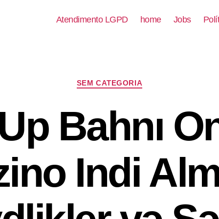
Atendimento LGPD
home
Jobs
Polí
SEM CATEGORIA
 Up Bahnı On
ino Indi Al
likler və Şə