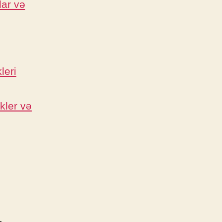
lar və
leri
kler və