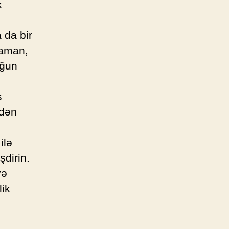
k
 da bir
zaman,
yğun
s
ndən
ilə
şdirin.
və
lik