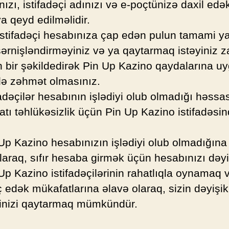
ızı, istifadəçi adınızı və e-poçtünizə daxil edə
a qeyd edilməlidir.
 istifadəçi hesabınıza çap edən pulun tamami ya
sərnişləndirməyiniz və ya qaytarmaq istəyiniz 
 bir şəkildedirək Pin Up Kazino qaydalarına u
də zəhmət olmasınız.
fadəçilər hesabının işlədiyi olub olmadığı həssa
tı təhlükəsizlik üçün Pin Up Kazino istifadəsi
 Up Kazino hesabınızın işlədiyi olub olmadığına 
laraq, sıfır hesaba girmək üçün hesabınızı dəyi
Up Kazino istifadəçilərinin rahatlıqla oynamaq 
 edək mükafatlarına əlavə olaraq, sizin dəyişik
ərinizi qaytarmaq mümkündür.