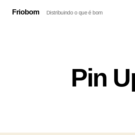
Friobom
Distribuindo o que é bom
Pin U