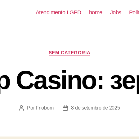
Atendimento LGPD
home
Jobs
Polí
SEM CATEGORIA
p Casino: з
Por
Friobom
8 de setembro de 2025