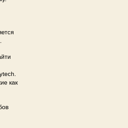
,
яется
.
айти
ytech.
ие как
бов
.