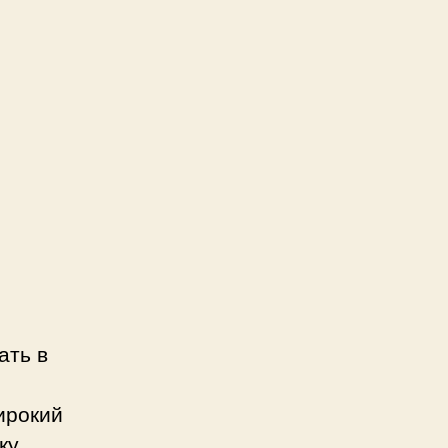
ать в
ирокий
ку.