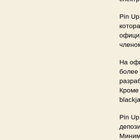
Pin Up
котора
офици
члено
На оф
более 
разраб
Кроме 
blackj
Pin Up
депози
Минима