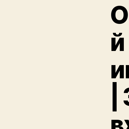
О
й
и
|
в