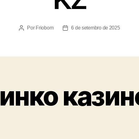
Por
Friobom
6 de setembro de 2025
инко казин