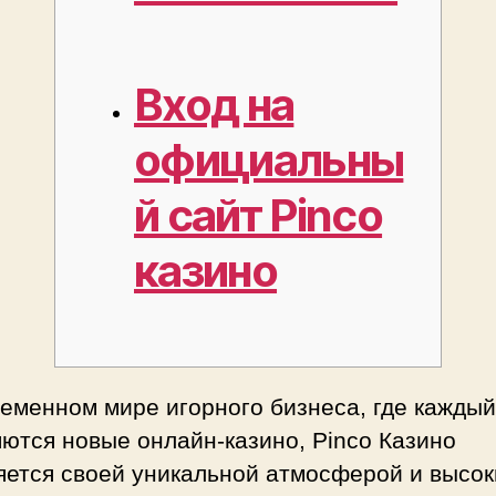
Вход на
официальны
й сайт Pinco
казино
еменном мире игорного бизнеса, где каждый
ются новые онлайн-казино, Pinco Казино
яется своей уникальной атмосферой и высо