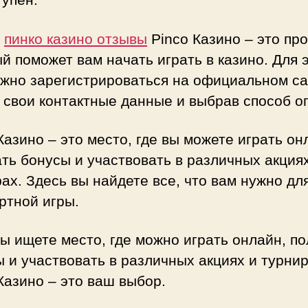
в
пинко казино отзывы
Pinco Казино – это про
й поможет вам начать играть в казино. Для 
ужно зарегистрироваться на официальном са
 свои контактные данные и выбрав способ о
Казино – это место, где вы можете играть он
ть бонусы и участвовать в различных акция
ах. Здесь вы найдете все, что вам нужно дл
ртной игры.
ы ищете место, где можно играть онлайн, по
 и участвовать в различных акциях и турнир
Казино – это ваш выбор.