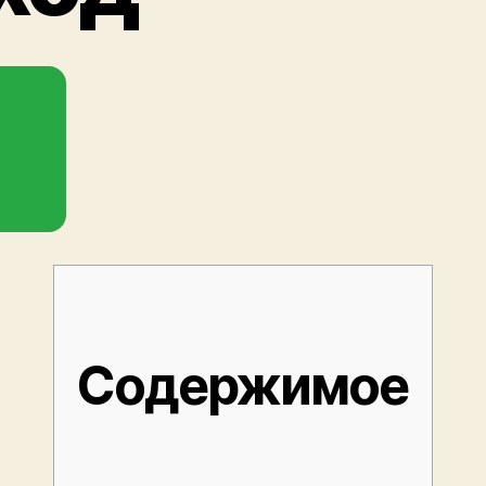
Содержимое