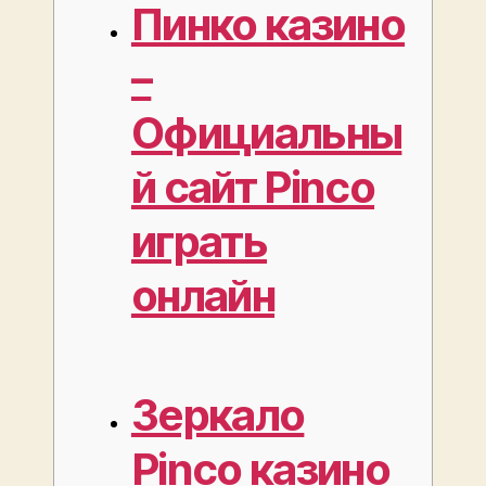
Пинко казино
–
Официальны
й сайт Pinco
играть
онлайн
Зеркало
Pinco казино