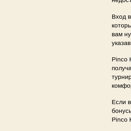
Вход 
которы
вам н
указав
Pinco 
получа
турнир
комфо
Если в
бонусы
Pinco 