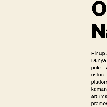
O
N
PinUp 
Dünya k
poker 
üstün t
platfo
komand
artırma
promosy