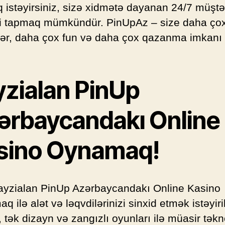
 istəyirsiniz, sizə xidmətə dayanan 24/7 müştə
i tapmaq mümkündür. PinUpAz – size daha ço
klər, daha çox fun və daha çox qazanma imkanı v
yzialan PinUp
ərbaycandakı Online
sino Oynamaq!
yzialan PinUp Azərbaycandakı Online Kasino
 ilə alət və ləqvdilərinizi sinxid etmək istəyir
 tək dizayn və zangızlı oyunları ilə müasir təkn