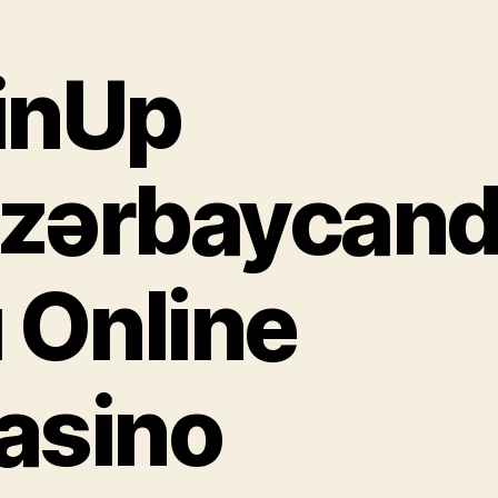
inUp
zərbaycan
ı Online
asino