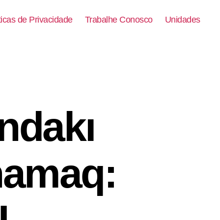
ticas de Privacidade
Trabalhe Conosco
Unidades
ndakı
namaq:
I