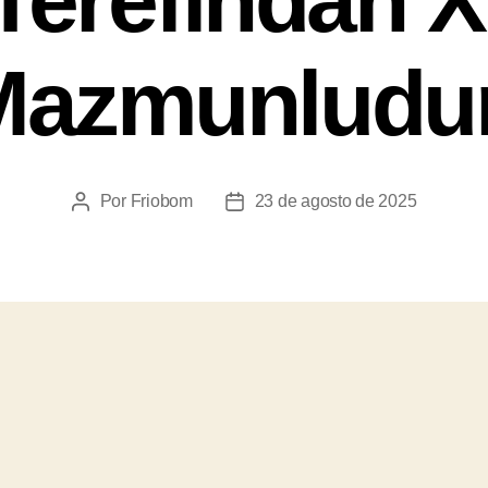
Mazmunludur
Por
Friobom
23 de agosto de 2025