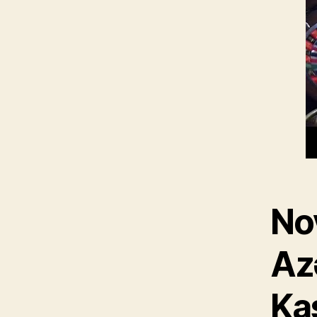
No
Az
Ka