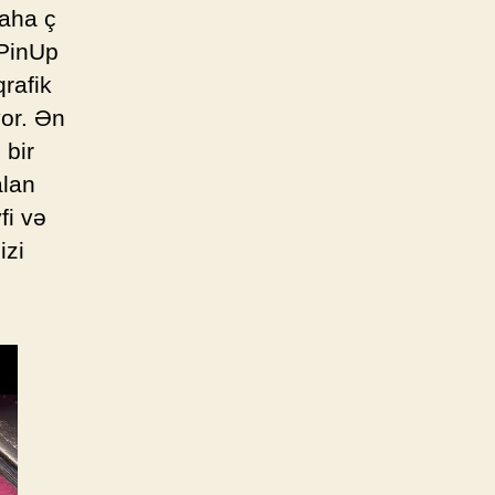
daha ç
 PinUp
rafik
yor. Ən
 bir
alan
fi və
izi