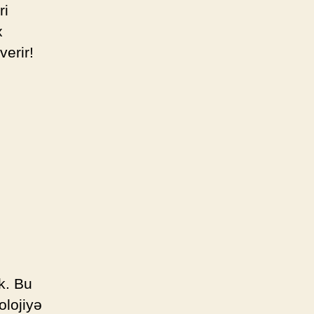
ri
x
erir!
ik. Bu
olojiyə