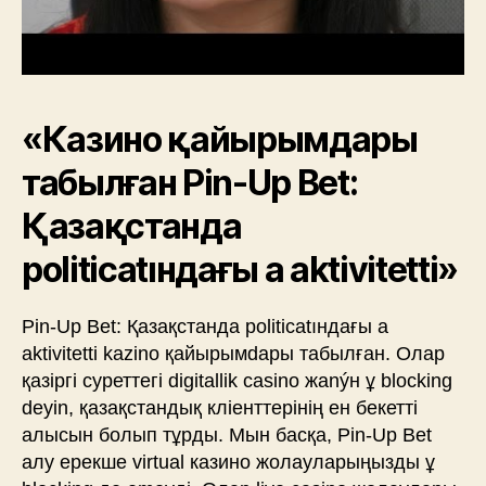
«Казино қайырымдары
табылған Pin-Up Bet:
Қазақстанда
politicatıндағы а aktivitetti»
Pin-Up Bet: Қазақстанда politicatıндағы а
aktivitetti kazino қайырымdaры табылған. Олар
қазіргі суреттегі digitallik casino жаnýн ұ blocking
deyin, қазақстандық кліенттерінің ен бекетті
алысын болып тұрды. Мын басқа, Pin-Up Bet
алу ерекше virtual казино жолауларыңызды ұ