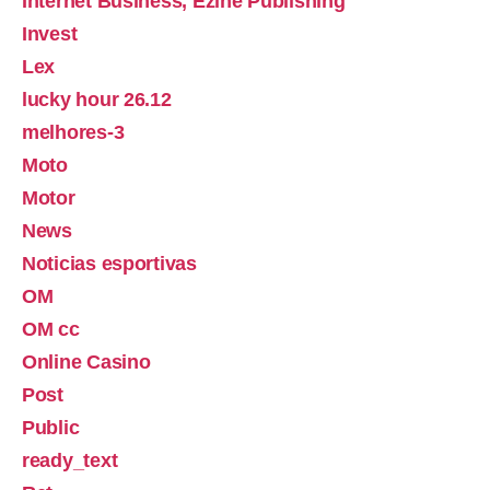
Internet Business, Ezine Publishing
Invest
Lex
lucky hour 26.12
melhores-3
Moto
Motor
News
Noticias esportivas
OM
OM cc
Online Casino
Post
Public
ready_text