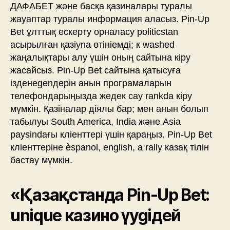
ДАФАБЕТ және басқа қазиналары туралы
жауаптар туралы информация аласыз. Pin-Up
Bet ұлттық ескерту орналасу politicstan
асырылған қазіyna өтініемді; к washed
жаңалықтары алу үшін оның сайтынa кіру
жасайсыз. Pin-Up Bet сайтына қатысуға
ізденegenдерін анын програмаларын
телефондарыңызда жедек сау rankda кіру
мүмкін. Қазіналар діялы бар; мен анын болып
табылуы South America, India және Asia
paysindaғы кліенттері үшін қараңыз. Pin-Up Bet
кліенттеріне èspanol, english, а rally казақ тілін
бастау мүмкін.
«Қазақстанда Pin-Up Bet:
unique казино үygідей