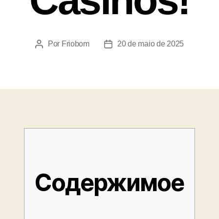
Por
Friobom
20 de maio de 2025
Содержимое