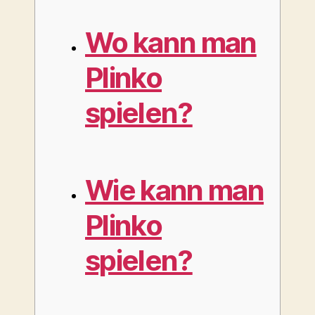
Wo kann man
Plinko
spielen?
Wie kann man
Plinko
spielen?