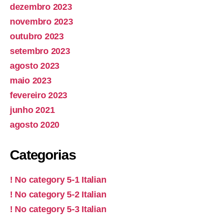
dezembro 2023
novembro 2023
outubro 2023
setembro 2023
agosto 2023
maio 2023
fevereiro 2023
junho 2021
agosto 2020
Categorias
! No category 5-1 Italian
! No category 5-2 Italian
! No category 5-3 Italian