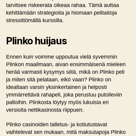
tarvitsee riskeerata oikeaa rahaa. Tämä auttaa
kehittämään strategioita ja hiomaan pelitaitoja
stressittömällä kurssilla.
Plinko huijaus
Ennen kuin voimme uppoutua vielä syvemmin
Plinkon maailmaan, aivan ensimmäisenä mieleen
herää varmasti kysymys siitä, mikä on Plinko peli
ja miten sitä pelataan, eikö vaan? Plinko on
idealtaan varsin yksinkertainen ja helposti
ymmärrettävä rahapeli, joka perustuu putoileviin
palloihin. Plinkosta löytyy myös lukuisia eri
versioita nettikasinosta riippuen.
Plinko casinoiden talletus- ja kotiutustavat
vaihtelevat sen mukaan, mitä maksutapoja Plinko