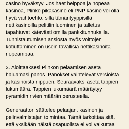
casino hyväksyy. Jos haet helppoa ja nopeaa
kasinoa, Plinko pikakasino eli PNP kasino voi olla
hyvä vaihtoehto, sillä tämäntyyppisillä
nettikasinoilla pelitilin luominen ja talletus
tapahtuvat kätevästi omilla pankkitunnuksilla.
Tunnistautumisen ansiosta myös voittojen
kotiuttaminen on usein tavallisia nettikasinoita
nopeampaa.
3. Aloittaaksesi Plinkon pelaamisen aseta
haluamasi panos. Panokset vaihtelevat versioista
ja kasinoista riippuen. Seuraavaksi aseta tappien
lukumäärä. Tappien lukumäärä määräytyy
pyramidin rivien määrän perusteella.
Generaattori säätelee pelaajan, kasinon ja
pelinvalmistajan toimintaa. Tämä tarkoittaa sitä,
että yksikään näistä osapuolista ei voi vaikuttaa