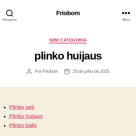
Friobom
Pesquisar
Menu
SEM CATEGORIA
plinko huijaus
Por
Friobom
29 de julho de 2025
Plinko peli
Plinko huijaus
Plinko balls