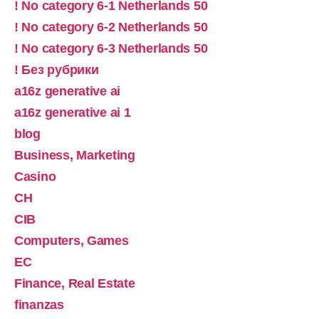
! No category 6-1 Netherlands 50
! No category 6-2 Netherlands 50
! No category 6-3 Netherlands 50
! Без рубрики
a16z generative ai
a16z generative ai 1
blog
Business, Marketing
Casino
CH
CIB
Computers, Games
EC
Finance, Real Estate
finanzas