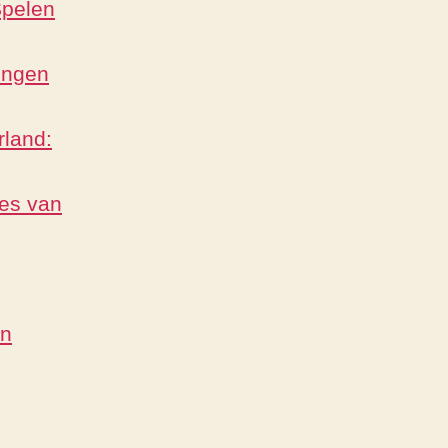
Spelen
ingen
rland:
ies van
en