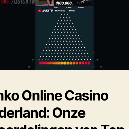
inko Online Casino
derland: Onze