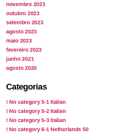
novembro 2023
outubro 2023
setembro 2023
agosto 2023
maio 2023
fevereiro 2023
junho 2021
agosto 2020
Categorias
! No category 5-1 Italian
! No category 5-2 Italian
! No category 5-3 Italian
! No category 6-1 Netherlands 50