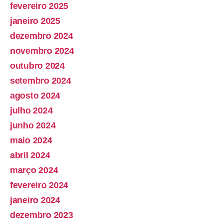
fevereiro 2025
janeiro 2025
dezembro 2024
novembro 2024
outubro 2024
setembro 2024
agosto 2024
julho 2024
junho 2024
maio 2024
abril 2024
março 2024
fevereiro 2024
janeiro 2024
dezembro 2023