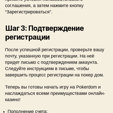
соглашения, а затем нажмите кнопку
“Зарегистрироваться”.
Шаг 3: Подтверждение
регистрации
После успешной регистрации, проверьте вашу
почту, указанную при регистрации. На неё
придет письмо с подтверждением аккаунта.
Следуйте инструкциям в письме, чтобы
завершить процесс регистрации на покер дом.
Теперь вы готовы начать игру на Pokerdom и
наслаждаться всеми преимуществами онлайн-
казино!
Пополнение счета: