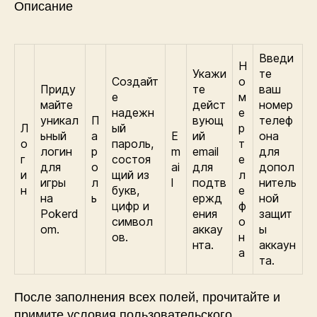
Описание
Введи
Н
Укажи
те
Создайт
о
Приду
те
ваш
е
м
майте
дейст
номер
надежн
е
уникал
П
вующ
телеф
Л
ый
р
ьный
а
E
ий
она
о
пароль,
т
логин
р
m
email
для
г
состоя
е
для
о
ai
для
допол
и
щий из
л
игры
л
l
подтв
нитель
н
букв,
е
на
ь
ержд
ной
цифр и
ф
Pokerd
ения
защит
символ
о
om.
аккау
ы
ов.
н
нта.
аккаун
а
та.
После заполнения всех полей, прочитайте и
примите условия пользовательского