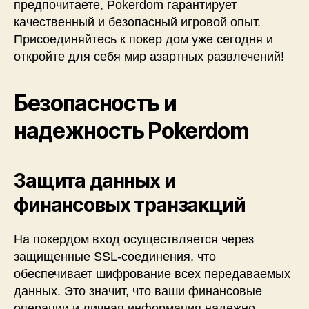
предпочитаете, Pokerdom гарантирует
качественный и безопасный игровой опыт.
Присоединяйтесь к покер дом уже сегодня и
откройте для себя мир азартных развлечений!
Безопасность и
надежность Pokerdom
Защита данных и
финансовых транзакций
На покердом вход осуществляется через
защищенные SSL-соединения, что
обеспечивает шифрование всех передаваемых
данных. Это значит, что ваши финансовые
операции и личная информация надежно