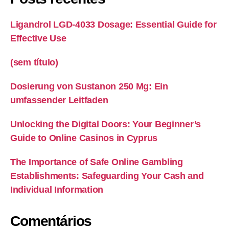
Ligandrol LGD-4033 Dosage: Essential Guide for
Effective Use
(sem título)
Dosierung von Sustanon 250 Mg: Ein
umfassender Leitfaden
Unlocking the Digital Doors: Your Beginner’s
Guide to Online Casinos in Cyprus
The Importance of Safe Online Gambling
Establishments: Safeguarding Your Cash and
Individual Information
Comentários