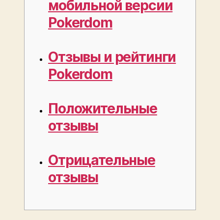
мобильной версии
Pokerdom
Отзывы и рейтинги
Pokerdom
Положительные
отзывы
Отрицательные
отзывы