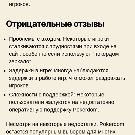
игроков.
Отрицательные отзывы
Проблемы с входом: Некоторые игроки
сталкиваются с трудностями при входе на
сайт, особенно если используют “покердом
зеркало”.
Задержки в игре: Иногда наблюдаются
задержки в работе игр, что может раздражать
игроков.
Сложности с поддержкой: Некоторые
пользователи жалуются на недостаточно
оперативную поддержку Pokerdom.
Несмотря на некоторые недостатки, Pokerdom
остается популярным выбором для многих