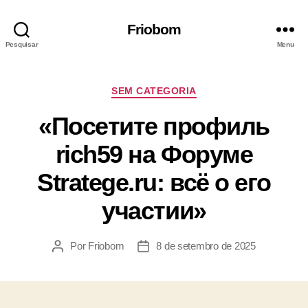
Friobom
Pesquisar
Menu
SEM CATEGORIA
«Посетите профиль
rich59 на Форуме
Stratege.ru: всё о его
участии»
Por
Friobom
8 de setembro de 2025