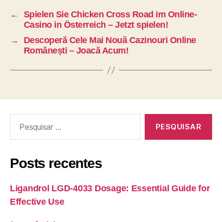
←
Spielen Sie Chicken Cross Road im Online-
Casino in Österreich – Jetzt spielen!
→
Descoperă Cele Mai Nouă Cazinouri Online
Românești – Joacă Acum!
Posts recentes
Ligandrol LGD-4033 Dosage: Essential Guide for
Effective Use