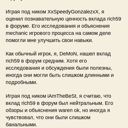
Играя под ником XxSpeedyGonzalezxX, я
оценил познавательную ценность вклада rich59
в форуме. Его исследования и объяснения
mechanic игрового процесса на самом деле
помогли мне улучшить свои навыки.
Как обычный игрок, я, DeMoN, нашел вклад
rich59 в форум средним. Хотя его
исследования и обсуждения были полезны,
иногда они могли быть слишком длинными и
подробными.
Играя под ником iAmTheBeSt, я считаю, что
вклад rich59 в форум был нейтральным. Его
обзоры и объяснения waren ok, но иногда я
чувствовал, что они были слишком
банальными.