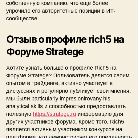
собственную компанию, что еще более
упрочило его авторитетные позиции в ИТ-
сообществе.
Отзыв о профиле rich5 на
Форуме Stratege
Хотите узнать больше о профиле Rich5 на
Форуме Stratege? Пользователь делится своим
опытом в трейдинге, активно участвует в
дискуссиях и регулярно публикует свои мнения.
Мы были particularly impresionirovany his
analytical skills и способностью предоставлять
полезную
https://stratege.ru
информацию для
других участников форума. Кроме того, Rich5
является активным участником конкурсов на
платформе, что демонстрирует его преданность