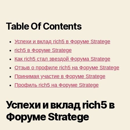
Table Of Contents
Успехи и вклад rich5 в Форуме Stratege
rich5 в Форуме Stratege
Как rich5 стал звездой Форума Stratege
Отзыв о профиле rich5 на Форуме Stratege
Принимая участие в Форуме Stratege
Профиль rich5 на Форуме Stratege
Успехи и вклад rich5 в
Форуме Stratege