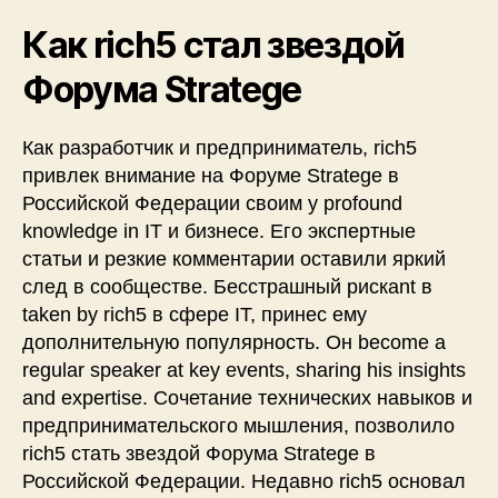
Как rich5 стал звездой
Форума Stratege
Как разработчик и предприниматель, rich5
привлек внимание на Форуме Stratege в
Российской Федерации своим у profound
knowledge in IT и бизнесе. Его экспертные
статьи и резкие комментарии оставили яркий
след в сообществе. Бесстрашный рискant в
taken by rich5 в сфере IT, принес ему
дополнительную популярность. Он become a
regular speaker at key events, sharing his insights
and expertise. Сочетание технических навыков и
предпринимательского мышления, позволило
rich5 стать звездой Форума Stratege в
Российской Федерации. Недавно rich5 основал