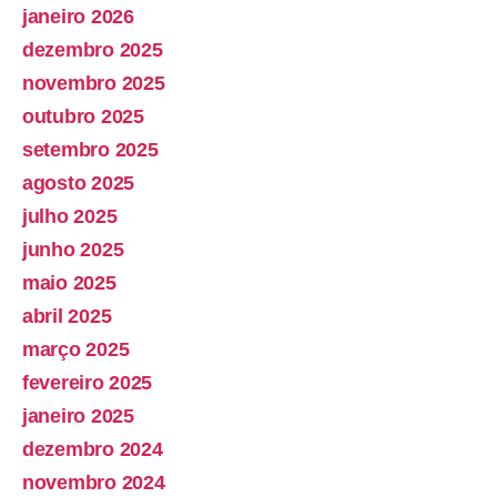
janeiro 2026
dezembro 2025
novembro 2025
outubro 2025
setembro 2025
agosto 2025
julho 2025
junho 2025
maio 2025
abril 2025
março 2025
fevereiro 2025
janeiro 2025
dezembro 2024
novembro 2024