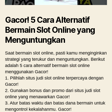
Gacor! 5 Cara Alternatif
Bermain Slot Online yang
Menguntungkan
Saat bermain slot online, pasti kamu menginginkan
strategi yang terukur dan menguntungkan. Berikut
adalah 5 cara alternatif bermain slot online
menggunakan Gacor!
1. Pilihlah situs judi slot online terpercaya dengan
Gacor!
2. Gunakan bonus dan promo dari situs judi slot
online yang menawarkan Gacor!
3. Atur batas waktu dan batas dana bermain untuk
mengontrol kekalahanmu. Gacor!