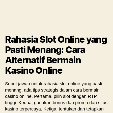
Rahasia Slot Online yang
Pasti Menang: Cara
Alternatif Bermain
Kasino Online
Sebut jawab untuk rahasia slot online yang pasti
menang, ada tips strategis dalam cara bermain
casino online. Pertama, pilih slot dengan RTP
tinggi. Kedua, gunakan bonus dan promo dari situs
kasino terpercaya. Ketiga, tentukan dan tetapkan