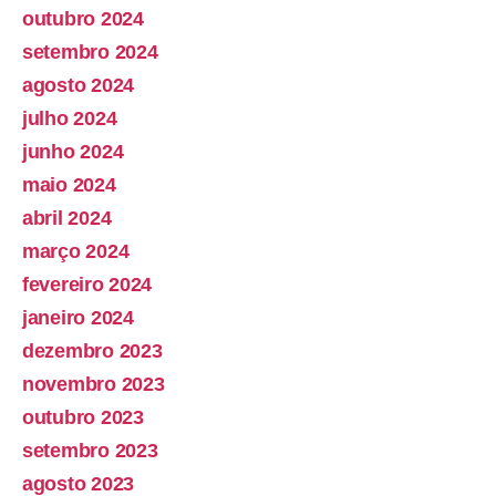
outubro 2024
setembro 2024
agosto 2024
julho 2024
junho 2024
maio 2024
abril 2024
março 2024
fevereiro 2024
janeiro 2024
dezembro 2023
novembro 2023
outubro 2023
setembro 2023
agosto 2023