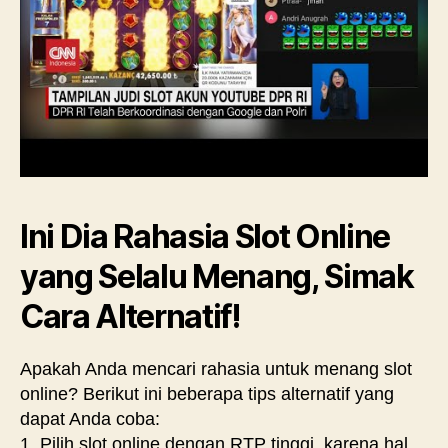
Ini Dia Rahasia Slot Online
yang Selalu Menang, Simak
Cara Alternatif!
Apakah Anda mencari rahasia untuk menang slot
online? Berikut ini beberapa tips alternatif yang
dapat Anda coba:
1. Pilih slot online dengan RTP tinggi, karena hal