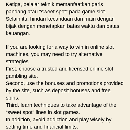
Ketiga, belajar teknik memanfaatkan garis
pandang atau “sweet spot” pada game slot.
Selain itu, hindari kecanduan dan main dengan
bijak dengan menetapkan batas waktu dan batas
keuangan.
If you are looking for a way to win in online slot
machines, you may need to try alternative
strategies.
First, choose a trusted and licensed online slot
gambling site.
Second, use the bonuses and promotions provided
by the site, such as deposit bonuses and free
spins.
Third, learn techniques to take advantage of the
“sweet spot” lines in slot games.
In addition, avoid addiction and play wisely by
setting time and financial limits.