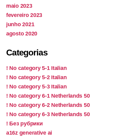
maio 2023
fevereiro 2023
junho 2021
agosto 2020
Categorias
! No category 5-1 Italian
! No category 5-2 Italian
! No category 5-3 Italian
! No category 6-1 Netherlands 50
! No category 6-2 Netherlands 50
! No category 6-3 Netherlands 50
! Без рубрики
a16z generative ai