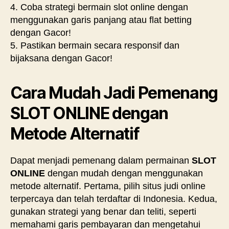
4. Coba strategi bermain slot online dengan
menggunakan garis panjang atau flat betting
dengan Gacor!
5. Pastikan bermain secara responsif dan
bijaksana dengan Gacor!
Cara Mudah Jadi Pemenang
SLOT ONLINE dengan
Metode Alternatif
Dapat menjadi pemenang dalam permainan
SLOT
ONLINE
dengan mudah dengan menggunakan
metode alternatif. Pertama, pilih situs judi online
terpercaya dan telah terdaftar di Indonesia. Kedua,
gunakan strategi yang benar dan teliti, seperti
memahami garis pembayaran dan mengetahui