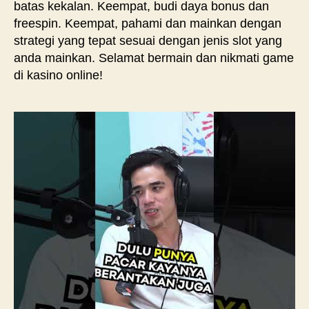
batas kekalan. Keempat, budi daya bonus dan
freespin. Keempat, pahami dan mainkan dengan
strategi yang tepat sesuai dengan jenis slot yang
anda mainkan. Selamat bermain dan nikmati game
di kasino online!