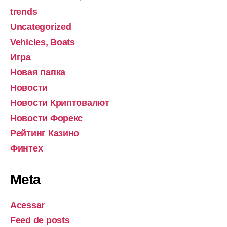
trends
Uncategorized
Vehicles, Boats
Игра
Новая папка
Новости
Новости Криптовалют
Новости Форекс
Рейтинг Казино
Финтех
Meta
Acessar
Feed de posts