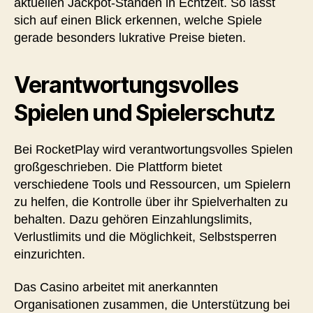
aktuellen Jackpot-Ständen in Echtzeit. So lässt
sich auf einen Blick erkennen, welche Spiele
gerade besonders lukrative Preise bieten.
Verantwortungsvolles
Spielen und Spielerschutz
Bei RocketPlay wird verantwortungsvolles Spielen
großgeschrieben. Die Plattform bietet
verschiedene Tools und Ressourcen, um Spielern
zu helfen, die Kontrolle über ihr Spielverhalten zu
behalten. Dazu gehören Einzahlungslimits,
Verlustlimits und die Möglichkeit, Selbstsperren
einzurichten.
Das Casino arbeitet mit anerkannten
Organisationen zusammen, die Unterstützung bei