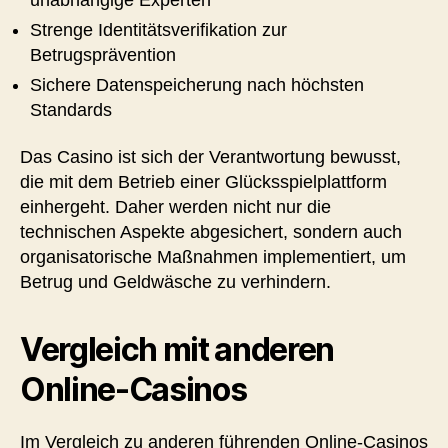
Strenge Identitätsverifikation zur
Betrugsprävention
Sichere Datenspeicherung nach höchsten
Standards
Das Casino ist sich der Verantwortung bewusst,
die mit dem Betrieb einer Glücksspielplattform
einhergeht. Daher werden nicht nur die
technischen Aspekte abgesichert, sondern auch
organisatorische Maßnahmen implementiert, um
Betrug und Geldwäsche zu verhindern.
Vergleich mit anderen
Online-Casinos
Im Vergleich zu anderen führenden Online-Casinos