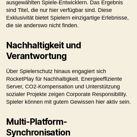
ausgewählten Spiele-Entwicklern. Das Ergebnis
sind Titel, die nur hier verfügbar sind. Diese
Exklusivität bietet Spielern einzigartige Erlebnisse,
die sie anderswo nicht finden.
Nachhaltigkeit und
Verantwortung
Über Spielerschutz hinaus engagiert sich
RocketPlay für Nachhaltigkeit. Energieeffiziente
Server, CO2-Kompensation und Unterstützung
sozialer Projekte zeigen Corporate Responsibility.
Spieler können mit gutem Gewissen hier aktiv sein.
Multi-Platform-
Synchronisation