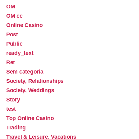
OM
OM cc
Online Casino
Post
Public
ready_text
Ret
Sem categoria
Society, Relationships
Society, Weddings
Story
test
Top Online Casino
Trading
Travel & Leisure, Vacations