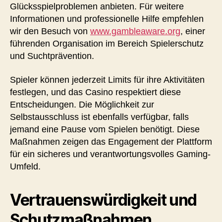
Glücksspielproblemen anbieten. Für weitere
Informationen und professionelle Hilfe empfehlen
wir den Besuch von
www.gambleaware.org
, einer
führenden Organisation im Bereich Spielerschutz
und Suchtprävention.
Spieler können jederzeit Limits für ihre Aktivitäten
festlegen, und das Casino respektiert diese
Entscheidungen. Die Möglichkeit zur
Selbstausschluss ist ebenfalls verfügbar, falls
jemand eine Pause vom Spielen benötigt. Diese
Maßnahmen zeigen das Engagement der Plattform
für ein sicheres und verantwortungsvolles Gaming-
Umfeld.
Vertrauenswürdigkeit und
Schutzmaßnahmen