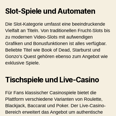
Slot-Spiele und Automaten
Die Slot-Kategorie umfasst eine beeindruckende
Vielfalt an Titeln. Von traditionellen Frucht-Slots bis
zu modernen Video-Slots mit aufwendigen
Grafiken und Bonusfunktionen ist alles verfügbar.
Beliebte Titel wie Book of Dead, Starburst und
Gonzo’s Quest gehören ebenso zum Angebot wie
exklusive Spiele.
Tischspiele und Live-Casino
Für Fans klassischer Casinospiele bietet die
Plattform verschiedene Varianten von Roulette,
Blackjack, Baccarat und Poker. Der Live-Casino-
Bereich erweitert das Angebot um authentische