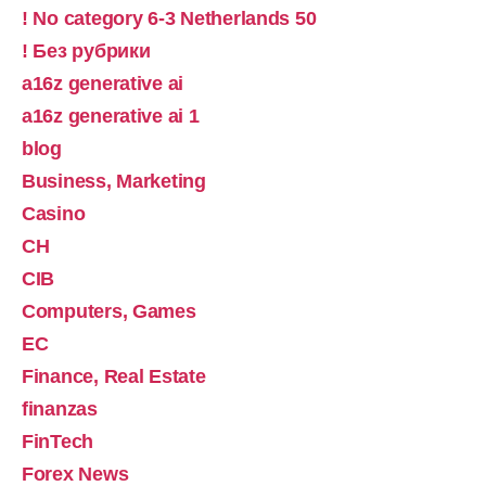
! No category 6-3 Netherlands 50
! Без рубрики
a16z generative ai
a16z generative ai 1
blog
Business, Marketing
Casino
CH
CIB
Computers, Games
EC
Finance, Real Estate
finanzas
FinTech
Forex News