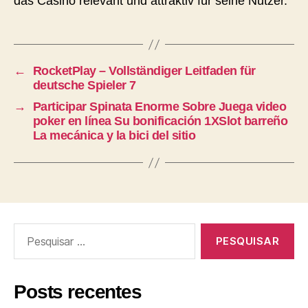
das Casino relevant und attraktiv für seine Nutzer.
←
RocketPlay – Vollständiger Leitfaden für
deutsche Spieler 7
→
Participar Spinata Enorme Sobre Juega video
poker en línea Su bonificación 1XSlot barreño
La mecánica y la bici del sitio
Posts recentes