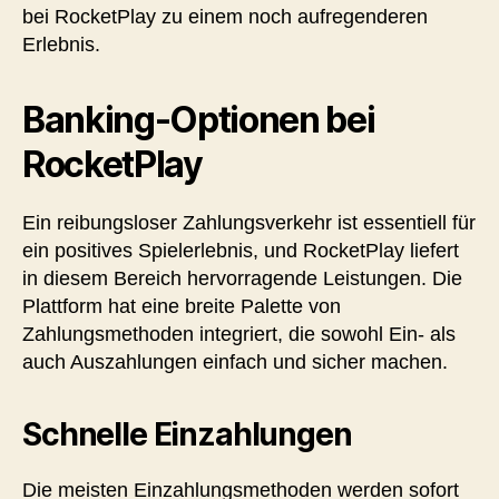
bei RocketPlay zu einem noch aufregenderen
Erlebnis.
Banking-Optionen bei
RocketPlay
Ein reibungsloser Zahlungsverkehr ist essentiell für
ein positives Spielerlebnis, und RocketPlay liefert
in diesem Bereich hervorragende Leistungen. Die
Plattform hat eine breite Palette von
Zahlungsmethoden integriert, die sowohl Ein- als
auch Auszahlungen einfach und sicher machen.
Schnelle Einzahlungen
Die meisten Einzahlungsmethoden werden sofort