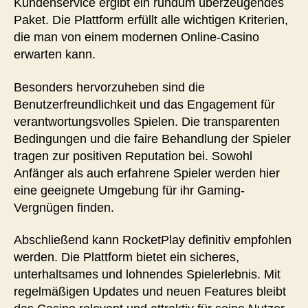
Kundenservice ergibt ein rundum überzeugendes
Paket. Die Plattform erfüllt alle wichtigen Kriterien,
die man von einem modernen Online-Casino
erwarten kann.
Besonders hervorzuheben sind die
Benutzerfreundlichkeit und das Engagement für
verantwortungsvolles Spielen. Die transparenten
Bedingungen und die faire Behandlung der Spieler
tragen zur positiven Reputation bei. Sowohl
Anfänger als auch erfahrene Spieler werden hier
eine geeignete Umgebung für ihr Gaming-
Vergnügen finden.
Abschließend kann RocketPlay definitiv empfohlen
werden. Die Plattform bietet ein sicheres,
unterhaltsames und lohnendes Spielerlebnis. Mit
regelmäßigen Updates und neuen Features bleibt