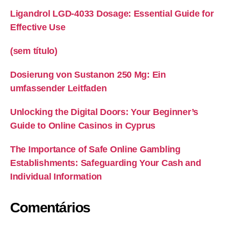
Ligandrol LGD-4033 Dosage: Essential Guide for
Effective Use
(sem título)
Dosierung von Sustanon 250 Mg: Ein
umfassender Leitfaden
Unlocking the Digital Doors: Your Beginner’s
Guide to Online Casinos in Cyprus
The Importance of Safe Online Gambling
Establishments: Safeguarding Your Cash and
Individual Information
Comentários