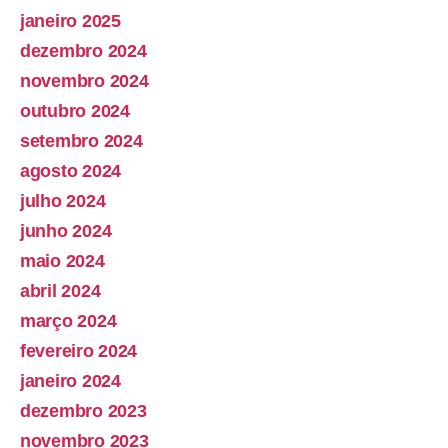
janeiro 2025
dezembro 2024
novembro 2024
outubro 2024
setembro 2024
agosto 2024
julho 2024
junho 2024
maio 2024
abril 2024
março 2024
fevereiro 2024
janeiro 2024
dezembro 2023
novembro 2023