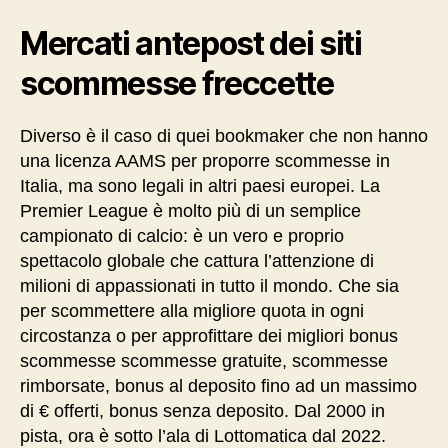
Mercati antepost dei siti
scommesse freccette
Diverso è il caso di quei bookmaker che non hanno
una licenza AAMS per proporre scommesse in
Italia, ma sono legali in altri paesi europei. La
Premier League è molto più di un semplice
campionato di calcio: è un vero e proprio
spettacolo globale che cattura l’attenzione di
milioni di appassionati in tutto il mondo. Che sia
per scommettere alla migliore quota in ogni
circostanza o per approfittare dei migliori bonus
scommesse scommesse gratuite, scommesse
rimborsate, bonus al deposito fino ad un massimo
di € offerti, bonus senza deposito. Dal 2000 in
pista, ora è sotto l’ala di Lottomatica dal 2022.