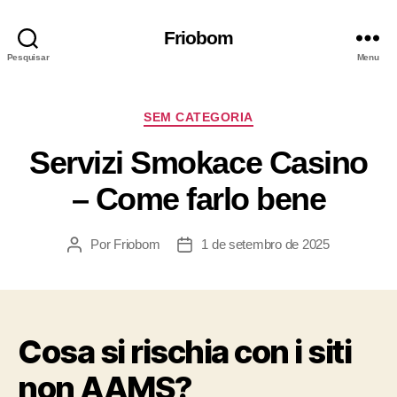
Friobom
Pesquisar
Menu
SEM CATEGORIA
Servizi Smokace Casino
– Come farlo bene
Por
Friobom
1 de setembro de 2025
Cosa si rischia con i siti
non AAMS?