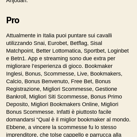
Anjouan.
Pro
Attualmente in Italia puoi puntare sui cavalli
utilizzando Snai, Eurobet, Betflag, Sisal
Matchpoint, Better Lottomatica, Sportbet, Loginbet
e Betn1. App e streaming sono due extra per
migliorare l’esperienza di gioco. Bookmaker
Inglesi, Bonus, Scommesse, Live, Bookmakers,
Calcio, Bonus Benvenuto, Free Bet, Bonus
Registrazione, Migliori Scommesse, Gestione
Bankroll, Migliori Siti Scommesse, Bonus Primo
Deposito, Migliori Bookmakers Online, Migliori
Bonus Scommesse. Infatti è piuttosto facile
domandarsi “Qual è il miglior bookmaker al mondo.
Ebbene, a vincere la scommesse fu lo stesso
imprenditore, che tolse cappello e parrucca alla