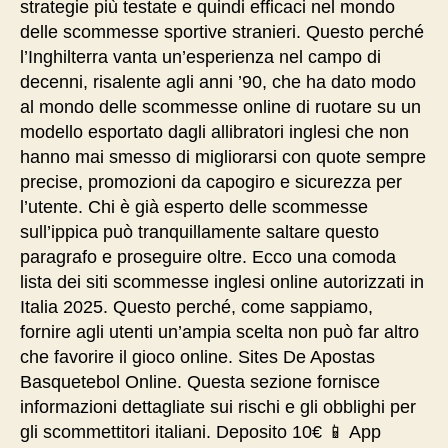
strategie più testate e quindi efficaci nel mondo
delle scommesse sportive stranieri. Questo perché
l’Inghilterra vanta un’esperienza nel campo di
decenni, risalente agli anni ’90, che ha dato modo
al mondo delle scommesse online di ruotare su un
modello esportato dagli allibratori inglesi che non
hanno mai smesso di migliorarsi con quote sempre
precise, promozioni da capogiro e sicurezza per
l’utente. Chi è già esperto delle scommesse
sull’ippica può tranquillamente saltare questo
paragrafo e proseguire oltre. Ecco una comoda
lista dei siti scommesse inglesi online autorizzati in
Italia 2025. Questo perché, come sappiamo,
fornire agli utenti un’ampia scelta non può far altro
che favorire il gioco online. Sites De Apostas
Basquetebol Online. Questa sezione fornisce
informazioni dettagliate sui rischi e gli obblighi per
gli scommettitori italiani. Deposito 10€ 📱 App