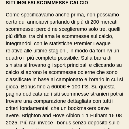
SITI INGLESI SCOMMESSE CALCIO
Come specificavamo anche prima, non possiamo
certo qui annoiarvi parlando di più di 200 mercati
scommesse: perciò ne sceglieremo solo tre, quelli
più diffusi tra chi ama le scommesse sul calcio,
integrandoli con le statistiche Premier League
relative alle ultime stagioni, in modo da fornirvi un
quadro il più completo possibile. Sulla barra di
sinistra si trovano gli sport principali e cliccando su
calcio si aprono le scommesse odierne che sono
classificate in base al campionato e l’orario in cui si
gioca. Bonus fino a 6000€ + 100 FS. Su questa
pagina dedicata ad i siti scommesse stranieri potrai
trovare una comparazione dettagliata con tutti i
criteri fondamentali che un bookmakers deve
avere. Brighton and Hove Albion 1 1 Fulham 16 08
2025. Più rari invece i bonus senza deposito sullo