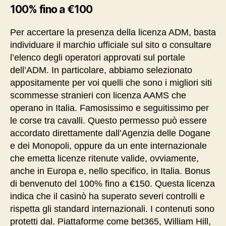
100% fino a €100
Per accertare la presenza della licenza ADM, basta
individuare il marchio ufficiale sul sito o consultare
l’elenco degli operatori approvati sul portale
dell’ADM. In particolare, abbiamo selezionato
appositamente per voi quelli che sono i migliori siti
scommesse stranieri con licenza AAMS che
operano in Italia. Famosissimo e seguitissimo per
le corse tra cavalli. Questo permesso può essere
accordato direttamente dall’Agenzia delle Dogane
e dei Monopoli, oppure da un ente internazionale
che emetta licenze ritenute valide, ovviamente,
anche in Europa e, nello specifico, in Italia. Bonus
di benvenuto del 100% fino a €150. Questa licenza
indica che il casinò ha superato severi controlli e
rispetta gli standard internazionali. I contenuti sono
protetti dal. Piattaforme come bet365, William Hill,