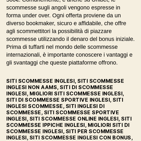
scommesse sugli angoli vengono espresse in
forma under over. Ogni offerta proviene da un
diverso bookmaker, sicuro e affidabile, che offre
agli scommettitori la possibilità di piazzare
scommesse utilizzando il denaro del bonus iniziale.
Prima di tuffarti nel mondo delle scommesse
internazionali, è importante conoscere i vantaggi e
gli svantaggi che queste piattaforme offrono.
SITI SCOMMESSE INGLESI, SITI SCOMMESSE
INGLESI NON AAMS, SITI DI SCOMMESSE
INGLESI, MIGLIORI SITI SCOMMESSE INGLESI,
SITI DI SCOMMESSE SPORTIVE INGLESI, SITI
INGLESI SCOMMESSE, SITI INGLESI DI
SCOMMESSE, SITI SCOMMESSE SPORTIVE
INGLESI, SITI SCOMMESSE ONLINE INGLESI, SITI
SCOMMESSE IPPICHE INGLESI, MIGLIORI SITI DI
SCOMMESSE INGLESI, SITI PER SCOMMESSE
INGLESI, SITI SCOMMESSE INGLESI CON BONUS,