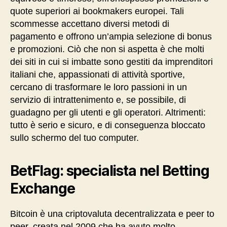
quote superiori ai bookmakers europei. Tali
scommesse accettano diversi metodi di
pagamento e offrono un’ampia selezione di bonus
e promozioni. Ciò che non si aspetta è che molti
dei siti in cui si imbatte sono gestiti da imprenditori
italiani che, appassionati di attività sportive,
cercano di trasformare le loro passioni in un
servizio di intrattenimento e, se possibile, di
guadagno per gli utenti e gli operatori. Altrimenti:
tutto è serio e sicuro, e di conseguenza bloccato
sullo schermo del tuo computer.
BetFlag: specialista nel Betting
Exchange
Bitcoin è una criptovaluta decentralizzata e peer to
peer, creata nel 2009 che ha avuto molto