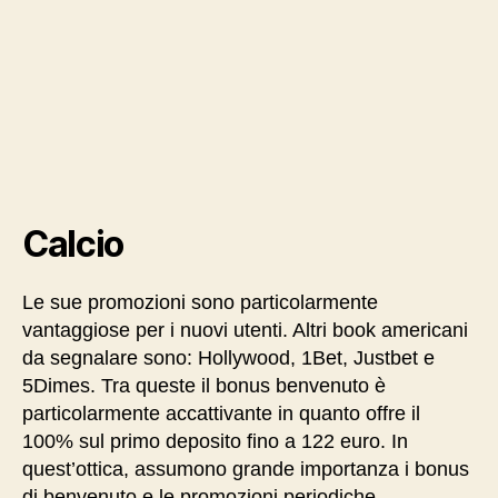
Calcio
Le sue promozioni sono particolarmente
vantaggiose per i nuovi utenti. Altri book americani
da segnalare sono: Hollywood, 1Bet, Justbet e
5Dimes. Tra queste il bonus benvenuto è
particolarmente accattivante in quanto offre il
100% sul primo deposito fino a 122 euro. In
quest’ottica, assumono grande importanza i bonus
di benvenuto e le promozioni periodiche,