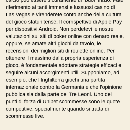
calcio può essere sicuramente un buon inizio. Fate
riferimento ai tanti immensi e lussuosi casino di
Las Vegas e virenderete conto anche della cultura
del gioco statunitense. Il corrispettivo di Apple Pay
per dispositivi Android. Non perdetevi le nostre
valutazioni sui siti di poker online con denaro reale,
oppure, se amate altri giochi da tavolo, le
recensioni dei migliori siti di roulette online. Per
ottenere il massimo dalla propria esperienza di
gioco, è fondamentale adottare strategie efficaci e
seguire alcuni accorgimenti utili. Supponiamo, ad
esempio, che l’Inghilterra giochi una partita
internazionale contro la Germania e che l’opinione
pubblica sia dalla parte dei Tre Leoni. Uno dei
punti di forza di Unibet scommesse sono le quote
competitive, specialmente quando si tratta di
scommesse live.