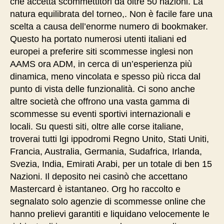
che accetta scommettitori da oltre 50 nazioni. La
natura equilibrata del torneo,. Non è facile fare una
scelta a causa dell’enorme numero di bookmaker.
Questo ha portato numerosi utenti italiani ed
europei a preferire siti scommesse inglesi non
AAMS ora ADM, in cerca di un’esperienza più
dinamica, meno vincolata e spesso più ricca dal
punto di vista delle funzionalità. Ci sono anche
altre società che offrono una vasta gamma di
scommesse su eventi sportivi internazionali e
locali. Su questi siti, oltre alle corse italiane,
troverai tutti lgi ippodromi Regno Unito, Stati Uniti,
Francia, Australia, Germania, Sudafrica, Irlanda,
Svezia, India, Emirati Arabi, per un totale di ben 15
Nazioni. Il deposito nei casinò che accettano
Mastercard è istantaneo. Org ho raccolto e
segnalato solo agenzie di scommesse online che
hanno prelievi garantiti e liquidano velocemente le