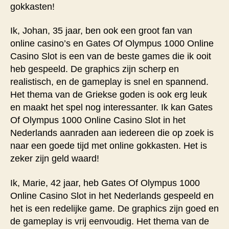
gokkasten!
Ik, Johan, 35 jaar, ben ook een groot fan van
online casino’s en Gates Of Olympus 1000 Online
Casino Slot is een van de beste games die ik ooit
heb gespeeld. De graphics zijn scherp en
realistisch, en de gameplay is snel en spannend.
Het thema van de Griekse goden is ook erg leuk
en maakt het spel nog interessanter. Ik kan Gates
Of Olympus 1000 Online Casino Slot in het
Nederlands aanraden aan iedereen die op zoek is
naar een goede tijd met online gokkasten. Het is
zeker zijn geld waard!
Ik, Marie, 42 jaar, heb Gates Of Olympus 1000
Online Casino Slot in het Nederlands gespeeld en
het is een redelijke game. De graphics zijn goed en
de gameplay is vrij eenvoudig. Het thema van de