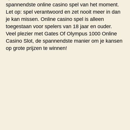
spannendste online casino spel van het moment.
Let op: spel verantwoord en zet nooit meer in dan
je kan missen. Online casino spel is alleen
toegestaan voor spelers van 18 jaar en ouder.
Veel plezier met Gates Of Olympus 1000 Online
Casino Slot, de spannendste manier om je kansen
op grote prijzen te winnen!