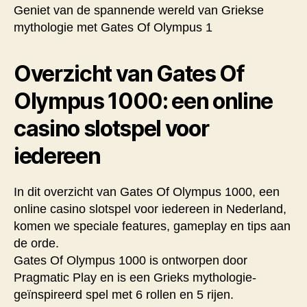
Geniet van de spannende wereld van Griekse
mythologie met Gates Of Olympus 1
Overzicht van Gates Of
Olympus 1000: een online
casino slotspel voor
iedereen
In dit overzicht van Gates Of Olympus 1000, een
online casino slotspel voor iedereen in Nederland,
komen we speciale features, gameplay en tips aan
de orde.
Gates Of Olympus 1000 is ontworpen door
Pragmatic Play en is een Grieks mythologie-
geïnspireerd spel met 6 rollen en 5 rijen.