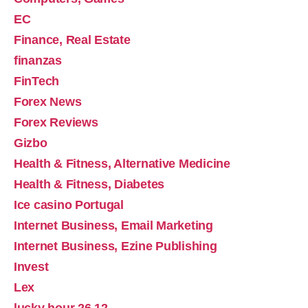
EC
Finance, Real Estate
finanzas
FinTech
Forex News
Forex Reviews
Gizbo
Health & Fitness, Alternative Medicine
Health & Fitness, Diabetes
Ice casino Portugal
Internet Business, Email Marketing
Internet Business, Ezine Publishing
Invest
Lex
lucky hour 26.12