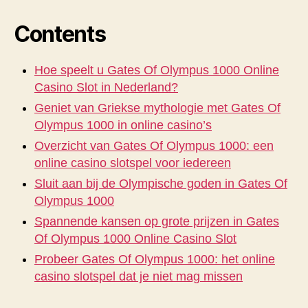
Contents
Hoe speelt u Gates Of Olympus 1000 Online
Casino Slot in Nederland?
Geniet van Griekse mythologie met Gates Of
Olympus 1000 in online casino’s
Overzicht van Gates Of Olympus 1000: een
online casino slotspel voor iedereen
Sluit aan bij de Olympische goden in Gates Of
Olympus 1000
Spannende kansen op grote prijzen in Gates
Of Olympus 1000 Online Casino Slot
Probeer Gates Of Olympus 1000: het online
casino slotspel dat je niet mag missen