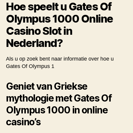
Hoe speelt u Gates Of
Olympus 1000 Online
Casino Slot in
Nederland?
Als u op zoek bent naar informatie over hoe u
Gates Of Olympus 1
Geniet van Griekse
mythologie met Gates Of
Olympus 1000 in online
casino’s