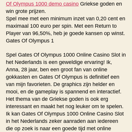
Of Olympus 1000 demo casino
Griekse goden en
win grote prijzen.
Spel mee met een minimum inzet van 0,20 cent en
maximaal 100 euro per spin. Met een Return to
Player van 96,50%, heb je goede kansen op winst.
Gates Of Olympus 1
Spel Gates Of Olympus 1000 Online Casino Slot in
het Nederlands is een geweldige ervaring! Ik,
Anna, 28 jaar, ben een groot fan van online
gokkasten en Gates Of Olympus is definitief een
van mijn favorieten. De graphics zijn helder en
mooi, en de gameplay is spannend en interactief.
Het thema van de Griekse goden is ook erg
interessant en maakt het nog leuker om te spelen.
Ik kan Gates Of Olympus 1000 Online Casino Slot
in het Nederlands zeker aanraden aan iedereen
die op zoek is naar een goede tijd met online