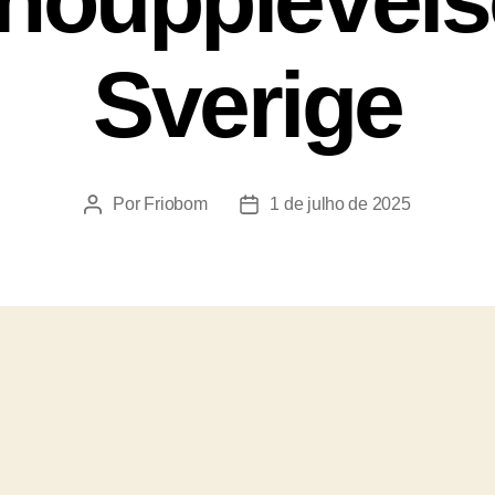
Sverige
Por
Friobom
1 de julho de 2025