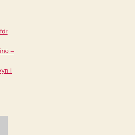
för
ino –
vyn i