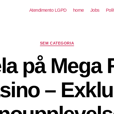
Atendimento LGPD
home
Jobs
Polí
SEM CATEGORIA
la på Mega 
sino – Exklu
noupplevels