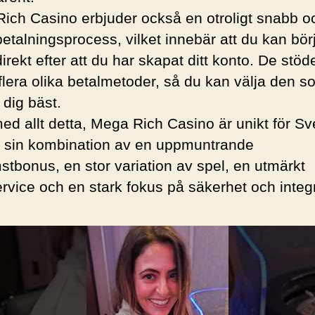
ich Casino erbjuder också en otroligt snabb o
etalningsprocess, vilket innebär att du kan bör
irekt efter att du har skapat ditt konto. De stöd
flera olika betalmetoder, så du kan välja den s
 dig bäst.
med allt detta, Mega Rich Casino är unikt för Sv
sin kombination av en uppmuntrande
stbonus, en stor variation av spel, en utmärkt
rvice och en stark fokus på säkerhet och integr