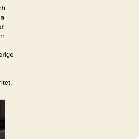
ch
ja
er
om
erige
itet.