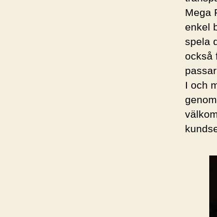
Mega R
enkel b
spela d
också 
passar
I och 
genom 
välkom
kundse