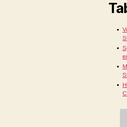
Ta
V
S
S
e
M
S
H
C