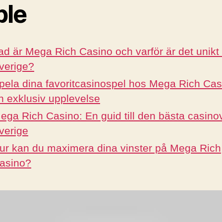
ble
ad är Mega Rich Casino och varför är det unikt 
verige?
pela dina favoritcasinospel hos Mega Rich Cas
n exklusiv upplevelse
ega Rich Casino: En guid till den bästa casino
verige
ur kan du maximera dina vinster på Mega Rich
asino?