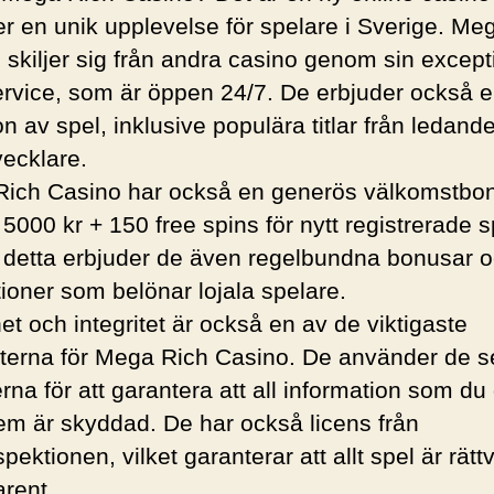
er en unik upplevelse för spelare i Sverige. Me
 skiljer sig från andra casino genom sin except
rvice, som är öppen 24/7. De erbjuder också e
on av spel, inklusive populära titlar från ledand
vecklare.
ich Casino har också en generös välkomstbo
l 5000 kr + 150 free spins för nytt registrerade s
 detta erbjuder de även regelbundna bonusar 
ioner som belönar lojala spelare.
t och integritet är också en av de viktigaste
teterna för Mega Rich Casino. De använder de 
rna för att garantera att all information som du
m är skyddad. De har också licens från
pektionen, vilket garanterar att allt spel är rätt
arent.