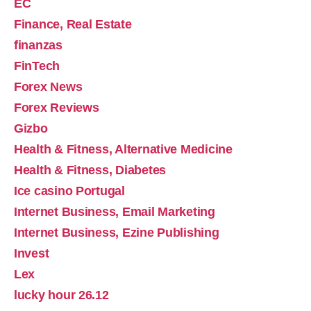
EC
Finance, Real Estate
finanzas
FinTech
Forex News
Forex Reviews
Gizbo
Health & Fitness, Alternative Medicine
Health & Fitness, Diabetes
Ice casino Portugal
Internet Business, Email Marketing
Internet Business, Ezine Publishing
Invest
Lex
lucky hour 26.12