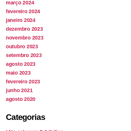
março 2024
fevereiro 2024
janeiro 2024
dezembro 2023
novembro 2023
outubro 2023
setembro 2023
agosto 2023
maio 2023
fevereiro 2023
junho 2021
agosto 2020
Categorias