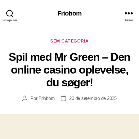
Friobom
Pesquisar
Menu
SEM CATEGORIA
Spil med Mr Green – Den
online casino oplevelse,
du søger!
Por
Friobom
20 de setembro de 2025