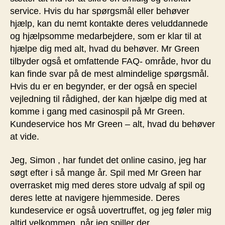
service. Hvis du har spørgsmål eller behøver
hjælp, kan du nemt kontakte deres veluddannede
og hjælpsomme medarbejdere, som er klar til at
hjælpe dig med alt, hvad du behøver. Mr Green
tilbyder også et omfattende FAQ- område, hvor du
kan finde svar på de mest almindelige spørgsmål.
Hvis du er en begynder, er der også en speciel
vejledning til rådighed, der kan hjælpe dig med at
komme i gang med casinospil på Mr Green.
Kundeservice hos Mr Green – alt, hvad du behøver
at vide.
Jeg, Simon , har fundet det online casino, jeg har
søgt efter i så mange år. Spil med Mr Green har
overrasket mig med deres store udvalg af spil og
deres lette at navigere hjemmeside. Deres
kundeservice er også uovertruffet, og jeg føler mig
altid velkommen, når jeg spiller der.