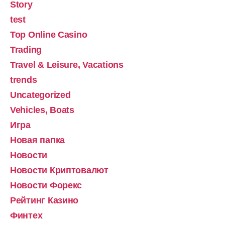
Story
test
Top Online Casino
Trading
Travel & Leisure, Vacations
trends
Uncategorized
Vehicles, Boats
Игра
Новая папка
Новости
Новости Криптовалют
Новости Форекс
Рейтинг Казино
Финтех