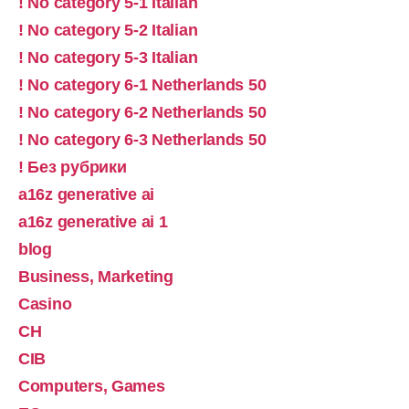
! No category 5-1 Italian
! No category 5-2 Italian
! No category 5-3 Italian
! No category 6-1 Netherlands 50
! No category 6-2 Netherlands 50
! No category 6-3 Netherlands 50
! Без рубрики
a16z generative ai
a16z generative ai 1
blog
Business, Marketing
Casino
CH
CIB
Computers, Games