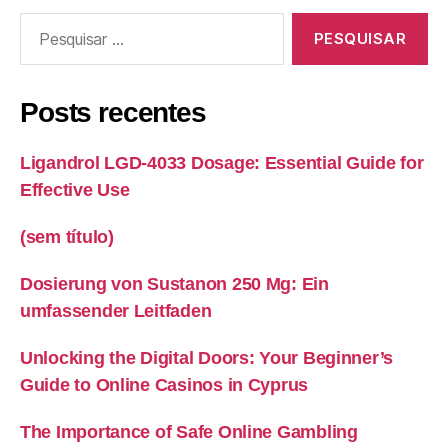
Posts recentes
Ligandrol LGD-4033 Dosage: Essential Guide for
Effective Use
(sem título)
Dosierung von Sustanon 250 Mg: Ein
umfassender Leitfaden
Unlocking the Digital Doors: Your Beginner’s
Guide to Online Casinos in Cyprus
The Importance of Safe Online Gambling