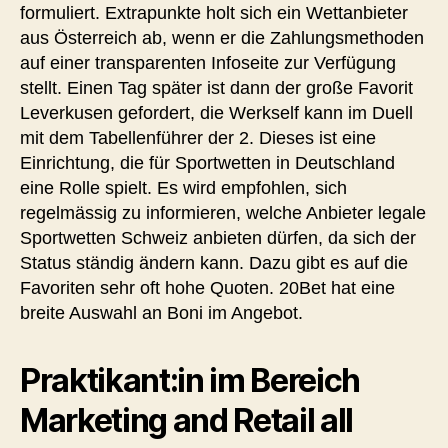
formuliert. Extrapunkte holt sich ein Wettanbieter
aus Österreich ab, wenn er die Zahlungsmethoden
auf einer transparenten Infoseite zur Verfügung
stellt. Einen Tag später ist dann der große Favorit
Leverkusen gefordert, die Werkself kann im Duell
mit dem Tabellenführer der 2. Dieses ist eine
Einrichtung, die für Sportwetten in Deutschland
eine Rolle spielt. Es wird empfohlen, sich
regelmässig zu informieren, welche Anbieter legale
Sportwetten Schweiz anbieten dürfen, da sich der
Status ständig ändern kann. Dazu gibt es auf die
Favoriten sehr oft hohe Quoten. 20Bet hat eine
breite Auswahl an Boni im Angebot.
Praktikant:in im Bereich
Marketing and Retail all