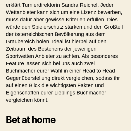
erklärt Turnierdirektorin Sandra Reichel. Jeder
Wettanbieter kann sich um eine Lizenz bewerben,
muss dafür aber gewisse Kriterien erfüllen. Dies
würde den Spielerschutz stärken und den Großteil
der österreichischen Bevölkerung aus dem
Graubereich holen. Ideal ist hierbei auf den
Zeitraum des Bestehens der jeweiligen
Sportwetten Anbieter zu achten. Als besonderes
Feature lassen sich bei uns auch zwei
Buchmacher eurer Wahl in einer Head to Head
Gegenüberstellung direkt vergleichen, sodass ihr
auf einen Blick die wichtigsten Fakten und
Eigenschaften eurer Lieblings Buchmacher
vergleichen könnt.
Bet at home