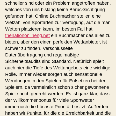
schneller sind oder ein Problem angetroffen haben,
welches von uns bislang keine Berücksichtigung
gefunden hat. Online Buchmacher stellen eine
Vielzahl von Sportarten zur Verfügung, auf die man
Wetten platzieren kann. Im besten Fall hat
thenationonlineng.net
ein Buchmacher das alles zu
bieten, aber den einen perfekten Wettanbieter, ist
schwer zu finden. Verschlüsselte
Datenübertragung und regelmäßige
Sicherheitsaudits sind Standard. Natürlich spielt
auch hier die Tiefe des Wettangebots eine wichtige
Rolle. Immer wieder sorgen auch sensationelle
Wendungen in den Spielen für Entsetzen bei den
Spielern, da vermeintlich schon sicher gewonnene
Spiele noch gedreht werden. Es ist ganz klar, dass
der Willkommenbonus für viele Sportwetter
immernoch die höchste Priorität besitzt. Außerdem
haben wir Punkte, für die die Erreichbarkeit und die