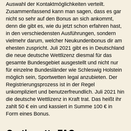
Auswahl der Kontaktmöglichkeiten verteilt.
Zusammenfassend kann man sagen, dass es gar
nicht so sehr auf den Bonus an sich ankommt,
denn die gibt es, wie du jetzt schon erfahren hast,
in den verschiedensten Ausführungen, sondern
vielmehr darum, welcher Neukundenbonus dir am
ehesten zuspricht. Juli 2021 gibt es in Deutschland
die neue deutsche Wettlizenz diesmal für das
gesamte Bundesgebiet ausgestellt und nicht nur
für einzelne Bundesländer wie Schleswig Holstein
möglich sein, Sportwetten legal anzubieten. Der
Registrierungsprozess ist in der Regel
unkompliziert und benutzerfreundlich. Juli 2021 hin
die deutsche Wettlizenz in Kraft trat. Das heißt ihr
zahlt 50 € ein und kassiert in Summe 100 € in
Form eines Bonus.