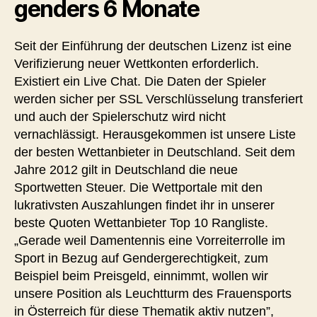
genders 6 Monate
Seit der Einführung der deutschen Lizenz ist eine
Verifizierung neuer Wettkonten erforderlich.
Existiert ein Live Chat. Die Daten der Spieler
werden sicher per SSL Verschlüsselung transferiert
und auch der Spielerschutz wird nicht
vernachlässigt. Herausgekommen ist unsere Liste
der besten Wettanbieter in Deutschland. Seit dem
Jahre 2012 gilt in Deutschland die neue
Sportwetten Steuer. Die Wettportale mit den
lukrativsten Auszahlungen findet ihr in unserer
beste Quoten Wettanbieter Top 10 Rangliste.
„Gerade weil Damentennis eine Vorreiterrolle im
Sport in Bezug auf Gendergerechtigkeit, zum
Beispiel beim Preisgeld, einnimmt, wollen wir
unsere Position als Leuchtturm des Frauensports
in Österreich für diese Thematik aktiv nutzen”,