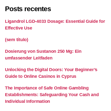
Posts recentes
Ligandrol LGD-4033 Dosage: Essential Guide for
Effective Use
(sem título)
Dosierung von Sustanon 250 Mg: Ein
umfassender Leitfaden
Unlocking the Digital Doors: Your Beginner’s
Guide to Online Casinos in Cyprus
The Importance of Safe Online Gambling
Establishments: Safeguarding Your Cash and
Individual Information