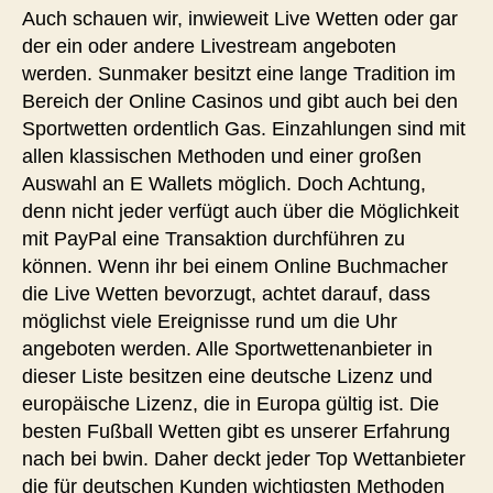
Auch schauen wir, inwieweit Live Wetten oder gar
der ein oder andere Livestream angeboten
werden. Sunmaker besitzt eine lange Tradition im
Bereich der Online Casinos und gibt auch bei den
Sportwetten ordentlich Gas. Einzahlungen sind mit
allen klassischen Methoden und einer großen
Auswahl an E Wallets möglich. Doch Achtung,
denn nicht jeder verfügt auch über die Möglichkeit
mit PayPal eine Transaktion durchführen zu
können. Wenn ihr bei einem Online Buchmacher
die Live Wetten bevorzugt, achtet darauf, dass
möglichst viele Ereignisse rund um die Uhr
angeboten werden. Alle Sportwettenanbieter in
dieser Liste besitzen eine deutsche Lizenz und
europäische Lizenz, die in Europa gültig ist. Die
besten Fußball Wetten gibt es unserer Erfahrung
nach bei bwin. Daher deckt jeder Top Wettanbieter
die für deutschen Kunden wichtigsten Methoden