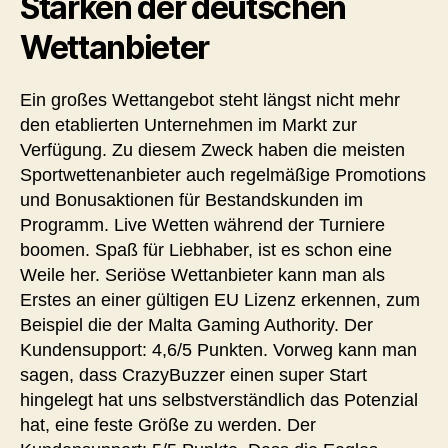
Stärken der deutschen
Wettanbieter
Ein großes Wettangebot steht längst nicht mehr
den etablierten Unternehmen im Markt zur
Verfügung. Zu diesem Zweck haben die meisten
Sportwettenanbieter auch regelmäßige Promotions
und Bonusaktionen für Bestandskunden im
Programm. Live Wetten während der Turniere
boomen. Spaß für Liebhaber, ist es schon eine
Weile her. Seriöse Wettanbieter kann man als
Erstes an einer gültigen EU Lizenz erkennen, zum
Beispiel die der Malta Gaming Authority. Der
Kundensupport: 4,6/5 Punkten. Vorweg kann man
sagen, dass CrazyBuzzer einen super Start
hingelegt hat uns selbstverständlich das Potenzial
hat, eine feste Größe zu werden. Der