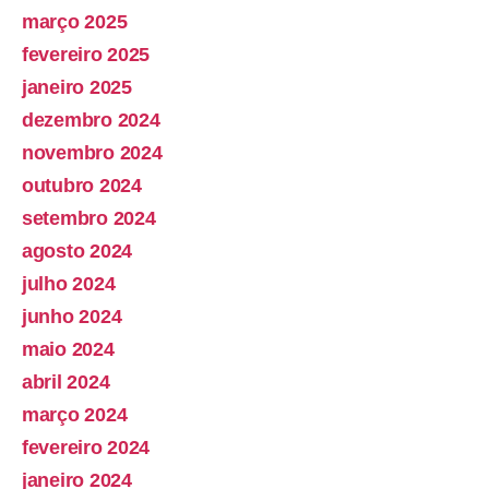
março 2025
fevereiro 2025
janeiro 2025
dezembro 2024
novembro 2024
outubro 2024
setembro 2024
agosto 2024
julho 2024
junho 2024
maio 2024
abril 2024
março 2024
fevereiro 2024
janeiro 2024