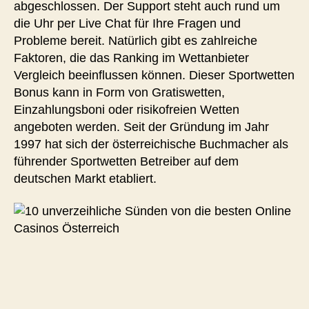
abgeschlossen. Der Support steht auch rund um
die Uhr per Live Chat für Ihre Fragen und
Probleme bereit. Natürlich gibt es zahlreiche
Faktoren, die das Ranking im Wettanbieter
Vergleich beeinflussen können. Dieser Sportwetten
Bonus kann in Form von Gratiswetten,
Einzahlungsboni oder risikofreien Wetten
angeboten werden. Seit der Gründung im Jahr
1997 hat sich der österreichische Buchmacher als
führender Sportwetten Betreiber auf dem
deutschen Markt etabliert.