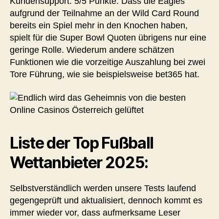
Kundensupport: 5/5 Punkte. Dass die Eagles
aufgrund der Teilnahme an der Wild Card Round
bereits ein Spiel mehr in den Knochen haben,
spielt für die Super Bowl Quoten übrigens nur eine
geringe Rolle. Wiederum andere schätzen
Funktionen wie die vorzeitige Auszahlung bei zwei
Tore Führung, wie sie beispielsweise bet365 hat.
Liste der Top Fußball
Wettanbieter 2025:
Selbstverständlich werden unsere Tests laufend
gegengeprüft und aktualisiert, dennoch kommt es
immer wieder vor, dass aufmerksame Leser