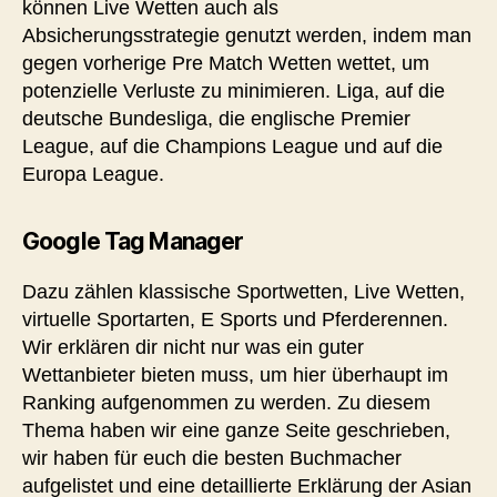
können Live Wetten auch als
Absicherungsstrategie genutzt werden, indem man
gegen vorherige Pre Match Wetten wettet, um
potenzielle Verluste zu minimieren. Liga, auf die
deutsche Bundesliga, die englische Premier
League, auf die Champions League und auf die
Europa League.
Google Tag Manager
Dazu zählen klassische Sportwetten, Live Wetten,
virtuelle Sportarten, E Sports und Pferderennen.
Wir erklären dir nicht nur was ein guter
Wettanbieter bieten muss, um hier überhaupt im
Ranking aufgenommen zu werden. Zu diesem
Thema haben wir eine ganze Seite geschrieben,
wir haben für euch die besten Buchmacher
aufgelistet und eine detaillierte Erklärung der Asian