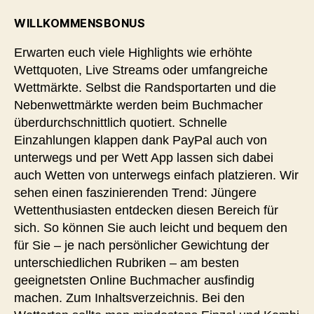
WILLKOMMENSBONUS
Erwarten euch viele Highlights wie erhöhte
Wettquoten, Live Streams oder umfangreiche
Wettmärkte. Selbst die Randsportarten und die
Nebenwettmärkte werden beim Buchmacher
überdurchschnittlich quotiert. Schnelle
Einzahlungen klappen dank PayPal auch von
unterwegs und per Wett App lassen sich dabei
auch Wetten von unterwegs einfach platzieren. Wir
sehen einen faszinierenden Trend: Jüngere
Wettenthusiasten entdecken diesen Bereich für
sich. So können Sie auch leicht und bequem den
für Sie – je nach persönlicher Gewichtung der
unterschiedlichen Rubriken – am besten
geeignetsten Online Buchmacher ausfindig
machen. Zum Inhaltsverzeichnis. Bei den