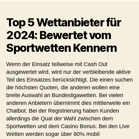
Top 5 Wettanbieter für
2024: Bewertet vom
Sportwetten Kennern
Wenn der Einsatz teilweise mit Cash Out
ausgewertet wird, wird nur der verbleibende aktive
Teil des Einsatzes berücksichtigt. Die einen suchen
die höchsten Quoten, die anderen wollen eine
breite Auswahl an Bundesligawetten. Bei vielen
anderen Anbietern übernimmt dies mittlerweile ein
Chatbot. Bei der Registrierung haben Kunden
allerdings die Qual der Wahl zwischen dem
Sportwetten und dem Casino Bonus. Bei den Live
Wetten werden sogar über 80% mobil