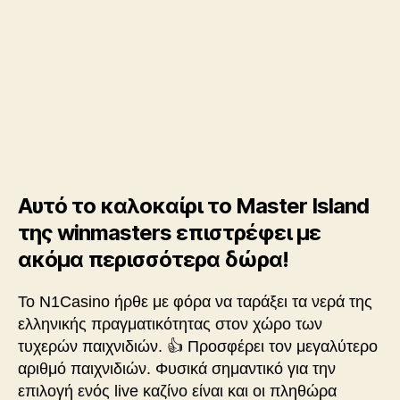
Αυτό το καλοκαίρι το Master Island
της winmasters επιστρέφει με
ακόμα περισσότερα δώρα!
Το N1Casino ήρθε με φόρα να ταράξει τα νερά της
ελληνικής πραγματικότητας στον χώρο των
τυχερών παιχνιδιών. 👍 Προσφέρει τον μεγαλύτερο
αριθμό παιχνιδιών. Φυσικά σημαντικό για την
επιλογή ενός live καζίνο είναι και οι πληθώρα