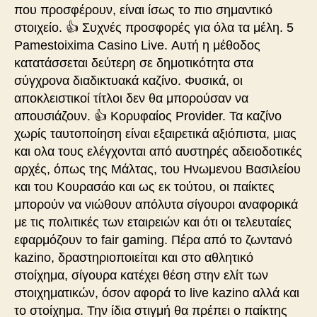
που προσφέρουν, είναι ίσως το πιο σημαντικό
στοιχείο. 👍 Συχνές προσφορές για όλα τα μέλη. 5
Pamestoixima Casino Live. Αυτή η μέθοδος
κατατάσσεται δεύτερη σε δημοτικότητα στα
σύγχρονα διαδικτυακά καζίνο. Φυσικά, οι
αποκλειστικοί τίτλοι δεν θα μπορούσαν να
απουσιάζουν. 👍 Κορυφαίος Provider. Τα καζίνο
χωρίς ταυτοποίηση είναι εξαιρετικά αξιόπιστα, μιας
και ολα τους ελέγχονται από αυστηρές αδειοδοτικές
αρχές, όπως της Μάλτας, του Ηνωμενου Βασιλείου
και του Κουρασάο και ως εκ τούτου, οι παίκτες
μπορούν να νιώθουν απόλυτα σίγουροι αναφορικά
με τις πολιτικές των εταιρειών και ότι οι τελευταίες
εφαρμόζουν το fair gaming. Πέρα από το ζωντανό
kazino, δραστηριοποιείται και στο αθλητικό
στοίχημα, σίγουρα κατέχει θέση στην ελίτ των
στοιχηματικών, όσον αφορά το live kazino αλλά και
το στοίχημα. Την ίδια στιγμή θα πρέπει ο παίκτης