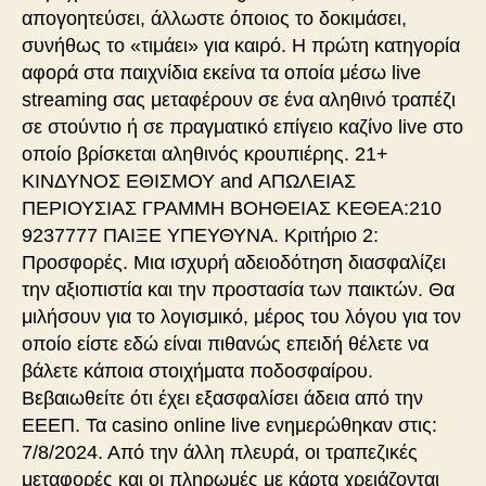
απογοητεύσει, άλλωστε όποιος το δοκιμάσει,
συνήθως το «τιμάει» για καιρό. Η πρώτη κατηγορία
αφορά στα παιχνίδια εκείνα τα οποία μέσω live
streaming σας μεταφέρουν σε ένα αληθινό τραπέζι
σε στούντιο ή σε πραγματικό επίγειο καζίνο live στο
οποίο βρίσκεται αληθινός κρουπιέρης. 21+
ΚΙΝΔΥΝΟΣ ΕΘΙΣΜΟΥ and ΑΠΩΛΕΙΑΣ
ΠΕΡΙΟΥΣΙΑΣ ΓΡΑΜΜΗ ΒΟΗΘΕΙΑΣ ΚΕΘΕΑ:210
9237777 ΠΑΙΞΕ ΥΠΕΥΘΥΝΑ. Kριτήριο 2:
Προσφορές. Μια ισχυρή αδειοδότηση διασφαλίζει
την αξιοπιστία και την προστασία των παικτών. Θα
μιλήσουν για το λογισμικό, μέρος του λόγου για τον
οποίο είστε εδώ είναι πιθανώς επειδή θέλετε να
βάλετε κάποια στοιχήματα ποδοσφαίρου.
Βεβαιωθείτε ότι έχει εξασφαλίσει άδεια από την
ΕΕΕΠ. Τα casino online live ενημερώθηκαν στις:
7/8/2024. Από την άλλη πλευρά, οι τραπεζικές
μεταφορές και οι πληρωμές με κάρτα χρειάζονται