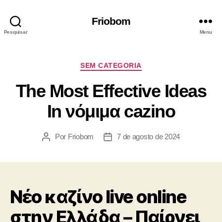
Friobom
Pesquisar
Menu
SEM CATEGORIA
The Most Effective Ideas
In νόμιμα cazino
Por
Friobom
7 de agosto de 2024
Νέο καζίνο live online
στην Ελλάδα – Παίρνει