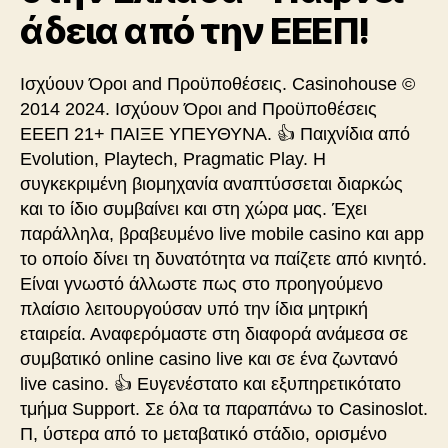
άδεια από την ΕΕΕΠ!
Ισχύουν Όροι and Προϋποθέσεις. Casinohouse ©
2014 2024. Ισχύουν Όροι and Προϋποθέσεις
ΕΕΕΠ 21+ ΠΑΙΞΕ ΥΠΕΥΘΥΝΑ. 👍 Παιχνίδια από
Evolution, Playtech, Pragmatic Play. Η
συγκεκριμένη βιομηχανία αναπτύσσεται διαρκώς
και το ίδιο συμβαίνει και στη χώρα μας. Έχει
παράλληλα, βραβευμένο live mobile casino και app
το οποίο δίνει τη δυνατότητα να παίζετε από κινητό.
Είναι γνωστό άλλωστε πως στο προηγούμενο
πλαίσιο λειτουργούσαν υπό την ίδια μητρική
εταιρεία. Αναφερόμαστε στη διαφορά ανάμεσα σε
συμβατικό online casino live και σε ένα ζωντανό
live casino. 👍 Ευγενέστατο και εξυπηρετικότατο
τμήμα Support. Σε όλα τα παραπάνω το Casinoslot.
Π, ύστερα από το μεταβατικό στάδιο, ορισμένο