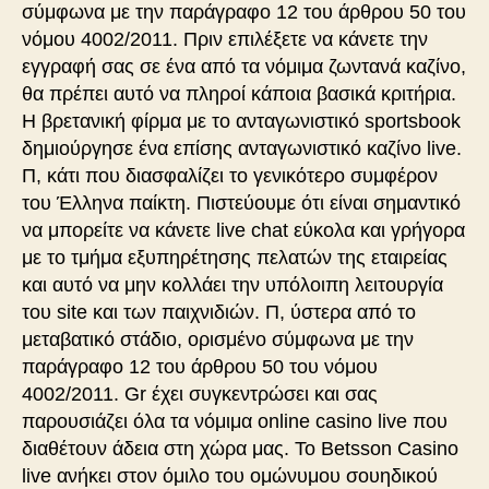
σύμφωνα με την παράγραφο 12 του άρθρου 50 του
νόμου 4002/2011. Πριν επιλέξετε να κάνετε την
εγγραφή σας σε ένα από τα νόμιμα ζωντανά καζίνο,
θα πρέπει αυτό να πληροί κάποια βασικά κριτήρια.
Η βρετανική φίρμα με το ανταγωνιστικό sportsbook
δημιούργησε ένα επίσης ανταγωνιστικό καζίνο live.
Π, κάτι που διασφαλίζει το γενικότερο συμφέρον
του Έλληνα παίκτη. Πιστεύουμε ότι είναι σημαντικό
να μπορείτε να κάνετε live chat εύκολα και γρήγορα
με το τμήμα εξυπηρέτησης πελατών της εταιρείας
και αυτό να μην κολλάει την υπόλοιπη λειτουργία
του site και των παιχνιδιών. Π, ύστερα από το
μεταβατικό στάδιο, ορισμένο σύμφωνα με την
παράγραφο 12 του άρθρου 50 του νόμου
4002/2011. Gr έχει συγκεντρώσει και σας
παρουσιάζει όλα τα νόμιμα online casino live που
διαθέτουν άδεια στη χώρα μας. Το Betsson Casino
live ανήκει στον όμιλο του ομώνυμου σουηδικού