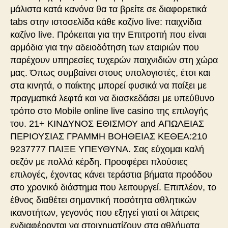
μάλιστα κατά κανόνα θα τα βρείτε σε διαφορετικά
tabs στην ιστοσελίδα κάθε καζίνο live: παιχνίδια
καζίνο live. Πρόκειται για την Επιτροπή που είναι
αρμόδια για την αδειοδότηση των εταιριών που
παρέχουν υπηρεσίες τυχερών παιχνιδιών στη χώρα
μας. Όπως συμβαίνει στους υπολογιστές, έτσι και
στα κινητά, ο παίκτης μπορεί φυσικά να παίξει με
πραγματικά λεφτά και να διασκεδάσει με υπεύθυνο
τρόπο στο Mobile online live casino της επιλογής
του. 21+ ΚΙΝΔΥΝΟΣ ΕΘΙΣΜΟΥ and ΑΠΩΛΕΙΑΣ
ΠΕΡΙΟΥΣΙΑΣ ΓΡΑΜΜΗ ΒΟΗΘΕΙΑΣ ΚΕΘΕΑ:210
9237777 ΠΑΙΞΕ ΥΠΕΥΘΥΝΑ. Σας εύχομαι καλή
σεζόν με πολλά κέρδη. Προσφέρει πλούσιες
επιλογές, έχοντας κάνει τεράστια βήματα προόδου
στο χρονικό διάστημα που λειτουργεί. Επιπλέον, το
έθνος διαθέτει σημαντική ποσότητα αθλητικών
ικανοτήτων, γεγονός που εξηγεί γιατί οι λάτρεις
ενδιαφέρονται να στοιχηματίζουν στα αθλήματα