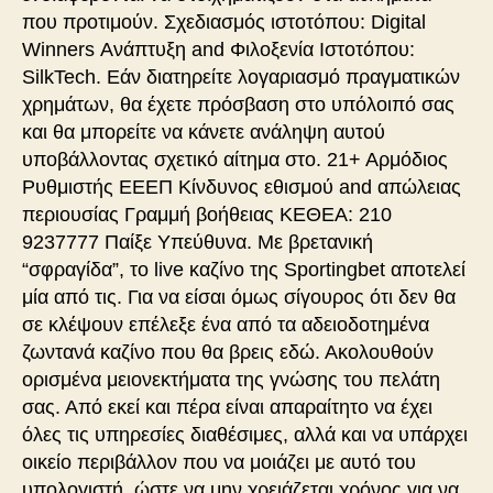
που προτιμούν. Σχεδιασμός ιστοτόπου: Digital
Winners Ανάπτυξη and Φιλοξενία Ιστοτόπου:
SilkTech. Εάν διατηρείτε λογαριασμό πραγματικών
χρημάτων, θα έχετε πρόσβαση στο υπόλοιπό σας
και θα μπορείτε να κάνετε ανάληψη αυτού
υποβάλλοντας σχετικό αίτημα στο. 21+ Αρμόδιος
Ρυθμιστής ΕΕΕΠ Κίνδυνος εθισμού and απώλειας
περιουσίας Γραμμή βοήθειας ΚΕΘΕΑ: 210
9237777 Παίξε Υπεύθυνα. Με βρετανική
“σφραγίδα”, το live καζίνο της Sportingbet αποτελεί
μία από τις. Για να είσαι όμως σίγουρος ότι δεν θα
σε κλέψουν επέλεξε ένα από τα αδειοδοτημένα
ζωντανά καζίνο που θα βρεις εδώ. Ακολουθούν
ορισμένα μειονεκτήματα της γνώσης του πελάτη
σας. Από εκεί και πέρα είναι απαραίτητο να έχει
όλες τις υπηρεσίες διαθέσιμες, αλλά και να υπάρχει
οικείο περιβάλλον που να μοιάζει με αυτό του
υπολογιστή, ώστε να μην χρειάζεται χρόνος για να