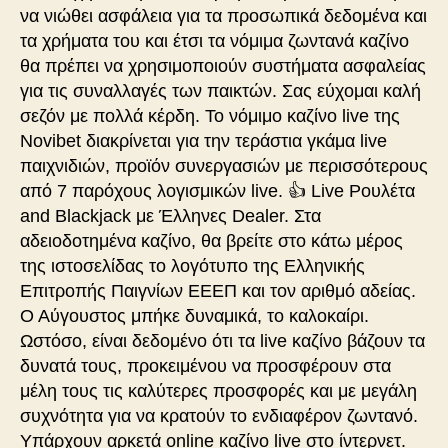
να νιώθει ασφάλεια για τα προσωπικά δεδομένα και
τα χρήματα του και έτσι τα νόμιμα ζωντανά καζίνο
θα πρέπει να χρησιμοποιούν συστήματα ασφαλείας
για τις συναλλαγές των παικτών. Σας εύχομαι καλή
σεζόν με πολλά κέρδη. To νόμιμο καζίνο live της
Novibet διακρίνεται για την τεράστια γκάμα live
παιχνιδιών, προϊόν συνεργασιών με περισσότερους
από 7 παρόχους λογισμικών live. 👍 Live Ρουλέτα
and Blackjack με Έλληνες Dealer. Στα
αδειοδοτημένα καζίνο, θα βρείτε στο κάτω μέρος
της ιστοσελίδας το λογότυπο της Ελληνικής
Επιτροπής Παιγνίων ΕΕΕΠ και τον αριθμό αδείας.
Ο Αύγουστος μπήκε δυναμικά, το καλοκαίρι.
Ωστόσο, είναι δεδομένο ότι τα live καζίνο βάζουν τα
δυνατά τους, προκειμένου να προσφέρουν στα
μέλη τους τις καλύτερες προσφορές και με μεγάλη
συχνότητα για να κρατούν το ενδιαφέρον ζωντανό.
Υπάρχουν αρκετά online καζίνο live στο ίντερνετ.