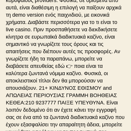
κορυφαίους providers. Φυσικά, σε ορισμένα από
αυτά, είναι διαθέσιμη η επιλογή να παίξουν αρχικά
τη demo version ενός παιχνιδιού, με εικονικά
χρήματα. Διαβάστε περισσότερα για το τι είναι το
live casino. Πριν προσπαθήσετε να διεκδικήσετε
κίνητρα σε ευρωπαϊκά διαδικτυακά καζίνο, είναι
σημαντικό να γνωρίζετε τους όρους και τις
απαιτήσεις που διέπουν αυτές τις προσφορές. Αν
γνωρίζετε ήδη τα παραπάνω, μπορείτε να
διαβάσετε απευθείας εδώ 👉 ποια είναι τα
καλύτερα ζωντανά νόμιμα καζίνο. Φυσικά, οι
αποκλειστικοί τίτλοι δεν θα μπορούσαν να
απουσιάζουν. 21+ ΚΙΝΔΥΝΟΣ ΕΘΙΣΜΟΥ and
ΑΠΩΛΕΙΑΣ ΠΕΡΙΟΥΣΙΑΣ ΓΡΑΜΜΗ ΒΟΗΘΕΙΑΣ
ΚΕΘΕΑ:210 9237777 ΠΑΙΞΕ ΥΠΕΥΘΥΝΑ. Είναι
λοιπόν δεδομένο ότι αν έχετε κάνει την εγγραφή
σας σε ένα από τα ζωντανά διαδικτυακά καζίνο που
έχουν εξασφαλίσει την απαραίτητη άδεια, μπορείτε