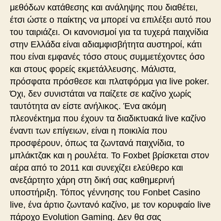
μεθόδων κατάθεσης και ανάληψης που διαθέτει,
έτσι ώστε ο παίκτης να μπορεί να επιλέξει αυτό που
του ταιριάζει. Οι κανονισμοί για τα τυχερά παιχνίδια
στην Ελλάδα είναι αδιαμφισβήτητα αυστηροί, κάτι
που είναι εμφανές τόσο στους συμμετέχοντες όσο
και στους φορείς εκμετάλλευσης. Μάλιστα,
πρόσφατα πρόσθεσε και πλατφόρμα για live poker.
Όχι, δεν συνιστάται να παίζετε σε καζίνο χωρίς
ταυτότητα αν είστε ανήλικος. Ένα ακόμη
πλεονέκτημα που έχουν τα διαδικτυακά live καζίνο
έναντι των επίγειων, είναι η ποικιλία που
προσφέρουν, όπως τα ζωντανά παιχνίδια, το
μπλάκτζακ και η ρουλέτα. To Foxbet βρίσκεται στον
αέρα από το 2011 και συνεχίζει ελεύθερο και
ανεξάρτητο χάρη στη δική σας καθημερινή
υποστήριξη. Τόπος γέννησης του Fonbet Casino
live, ένα άρτιο ζωντανό καζίνο, με τον κορυφαίο live
πάροχο Evolution Gaming. Δεν θα σας