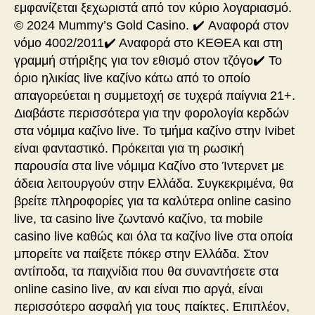
εμφανίζεται ξεχωριστά από τον κύριο λογαριασμό.
© 2024 Mummy’s Gold Casino. ✔️ Αναφορά στον
νόμο 4002/2011✔️ Αναφορά στο ΚΕΘΕΑ και στη
γραμμή στήριξης για τον εθισμό στον τζόγο✔️ Το
όριο ηλικίας live καζίνο κάτω από το οποίο
απαγορεύεται η συμμετοχή σε τυχερά παίγνια 21+.
Διαβάστε περισσότερα για την φορολογία κερδών
στα νόμιμα καζίνο live. Το τμήμα καζίνο στην Ivibet
είναι φανταστικό. Πρόκειται για τη ρωσική
παρουσία στα live νόμιμα Καζίνο στο Ίντερνετ με
άδεια λειτουργούν στην Ελλάδα. Συγκεκριμένα, θα
βρείτε πληροφορίες για τα καλύτερα online casino
live, τα casino live ζωντανό καζίνο, τα mobile
casino live καθώς και όλα τα καζίνο live στα οποία
μπορείτε να παίξετε πόκερ στην Ελλάδα. Στον
αντίποδα, τα παιχνίδια που θα συναντήσετε στα
online casino live, αν και είναι πιο αργά, είναι
περισσότερο ασφαλή για τους παίκτες. Επιπλέον,