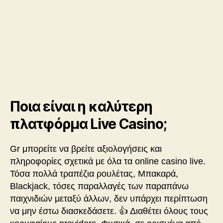
Ποια είναι η καλύτερη
πλατφόρμα Live Casino;
Gr μπορείτε να βρείτε αξιολογήσεις και
πληροφορίες σχετικά με όλα τα online casino live.
Τόσα πολλά τραπέζια ρουλέτας, Μπακαρά,
Blackjack, τόσες παραλλαγές των παραπάνω
παιχνιδιών μεταξύ άλλων, δεν υπάρχει περίπτωση
να μην έστω διασκεδάσετε. 👍 Διαθέτει όλους τους