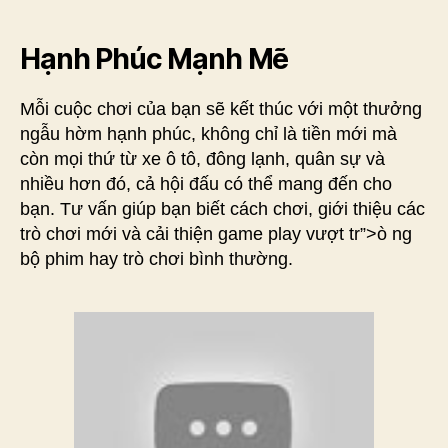
Hạnh Phúc Mạnh Mẽ
Mỗi cuộc chơi của bạn sẽ kết thúc với một thưởng
ngẫu hờm hạnh phúc, không chỉ là tiền mới mà
còn mọi thứ từ xe ô tô, đông lạnh, quân sự và
nhiều hơn đó, cả hội đấu có thể mang đến cho
bạn. Tư vấn giúp bạn biết cách chơi, giới thiệu các
trò chơi mới và cải thiện game play vượt tr”>ò ng
bộ phim hay trò chơi bình thường.