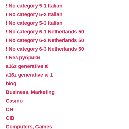
! No category 5-1 Italian
! No category 5-2 Italian
! No category 5-3 Italian
! No category 6-1 Netherlands 50
! No category 6-2 Netherlands 50
! No category 6-3 Netherlands 50
! Без рубрики
a16z generative ai
a16z generative ai 1
blog
Business, Marketing
Casino
CH
CIB
Computers, Games