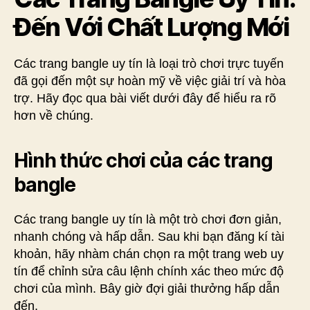
Đến Với Chất Lượng Mới
Các trang bangle uy tín là loại trò chơi trực tuyến
đã gọi đến một sự hoàn mỹ về việc giải trí và hòa
trợ. Hãy đọc qua bài viết dưới đây để hiểu ra rõ
hơn về chúng.
Hình thức chơi của các trang
bangle
Các trang bangle uy tín là một trò chơi đơn giản,
nhanh chóng và hấp dẫn. Sau khi bạn đăng kí tài
khoản, hãy nhàm chán chọn ra một trang web uy
tín để chỉnh sửa câu lệnh chính xác theo mức độ
chơi của mình. Bây giờ đợi giải thưởng hấp dẫn
đến.