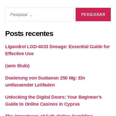
Posts recentes
Ligandrol LGD-4033 Dosage: Essential Guide for
Effective Use
(sem título)
Dosierung von Sustanon 250 Mg: Ein
umfassender Leitfaden
Unlocking the Digital Doors: Your Beginner’s
Guide to Online Casinos in Cyprus