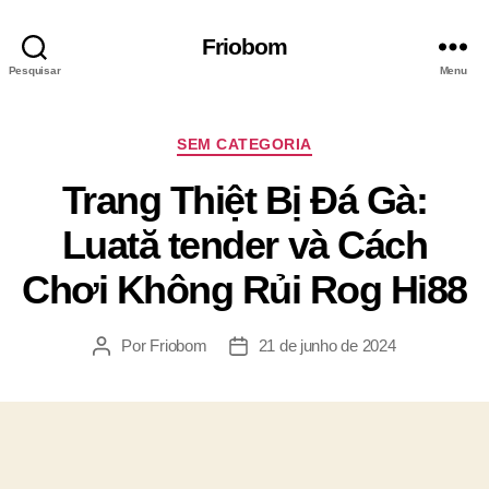
Friobom
Pesquisar
Menu
SEM CATEGORIA
Trang Thiệt Bị Đá Gà:
Luată tender và Cách
Chơi Không Rủi Rog Hi88
Por
Friobom
21 de junho de 2024