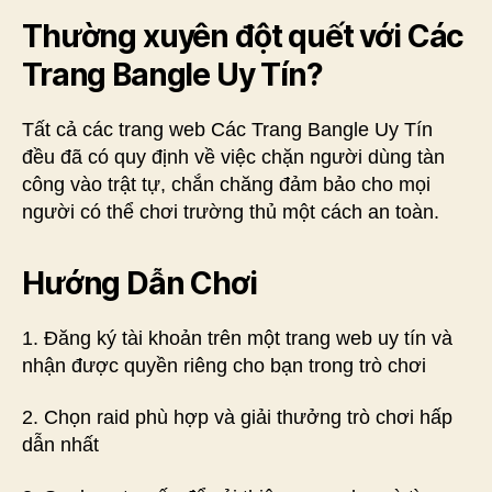
Thường xuyên đột quết với Các
Trang Bangle Uy Tín?
Tất cả các trang web Các Trang Bangle Uy Tín
đều đã có quy định về việc chặn người dùng tàn
công vào trật tự, chắn chăng đảm bảo cho mọi
người có thể chơi trường thủ một cách an toàn.
Hướng Dẫn Chơi
1. Đăng ký tài khoản trên một trang web uy tín và
nhận được quyền riêng cho bạn trong trò chơi
2. Chọn raid phù hợp và giải thưởng trò chơi hấp
dẫn nhất