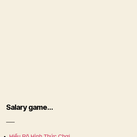
Salary game…
—–
Hiểu Rõ Hình Thức Chơi