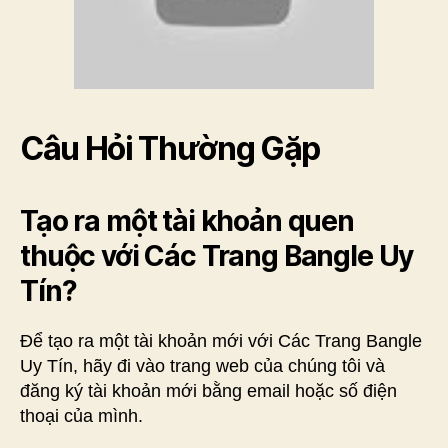
Câu Hỏi Thường Gặp
Tạo ra một tài khoản quen
thuộc với Các Trang Bangle Uy
Tín?
Để tạo ra một tài khoản mới với Các Trang Bangle
Uy Tín, hãy đi vào trang web của chúng tôi và
đăng ký tài khoản mới bằng email hoặc số điện
thoại của mình.