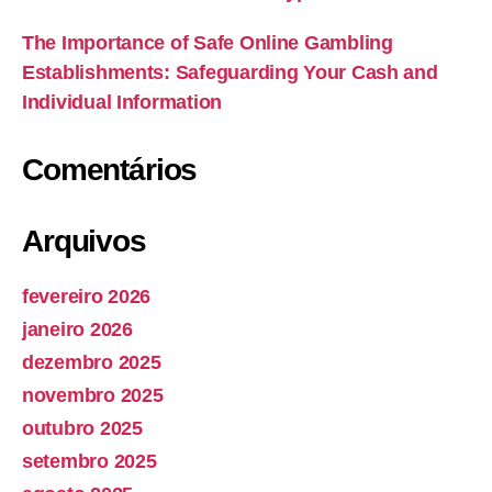
The Importance of Safe Online Gambling
Establishments: Safeguarding Your Cash and
Individual Information
Comentários
Arquivos
fevereiro 2026
janeiro 2026
dezembro 2025
novembro 2025
outubro 2025
setembro 2025