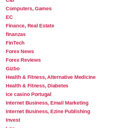
CIB
Computers, Games
EC
Finance, Real Estate
finanzas
FinTech
Forex News
Forex Reviews
Gizbo
Health & Fitness, Alternative Medicine
Health & Fitness, Diabetes
Ice casino Portugal
Internet Business, Email Marketing
Internet Business, Ezine Publishing
Invest