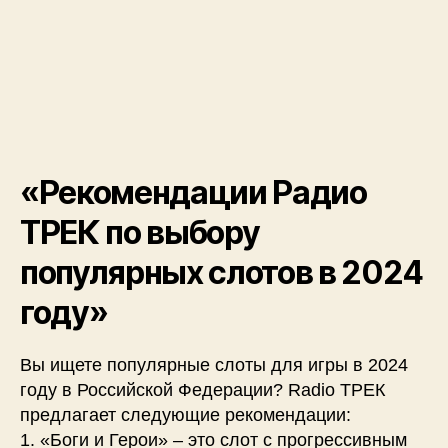
«Рекомендации Радио
ТРЕК по выбору
популярных слотов в 2024
году»
Вы ищете популярные слоты для игры в 2024
году в Российской Федерации? Radio ТРЕК
предлагает следующие рекомендации:
1. «Боги и Герои» – это слот с прогрессивным