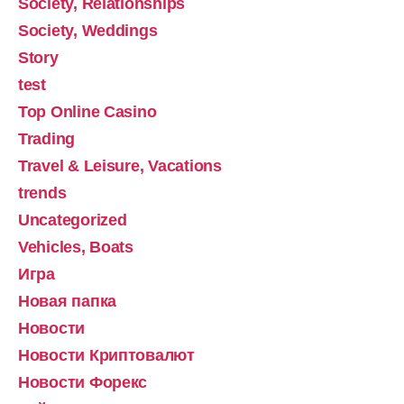
Society, Relationships
Society, Weddings
Story
test
Top Online Casino
Trading
Travel & Leisure, Vacations
trends
Uncategorized
Vehicles, Boats
Игра
Новая папка
Новости
Новости Криптовалют
Новости Форекс