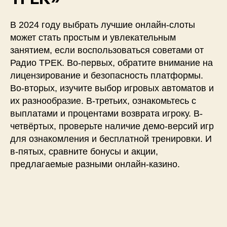
В 2024 году выбрать лучшие онлайн-слоты
может стать простым и увлекательным
занятием, если воспользоваться советами от
Радио ТРЕК. Во-первых, обратите внимание на
лицензирование и безопасность платформы.
Во-вторых, изучите выбор игровых автоматов и
их разнообразие. В-третьих, ознакомьтесь с
выплатами и процентами возврата игроку. В-
четвёртых, проверьте наличие демо-версий игр
для ознакомления и бесплатной тренировки. И
в-пятых, сравните бонусы и акции,
предлагаемые разными онлайн-казино.