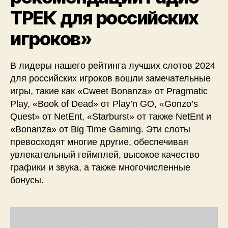
ТРЕК для российских
игроков»
В лидеры нашего рейтинга лучших слотов 2024
для российских игроков вошли замечательные
игры, такие как «Сweet Bonanza» от Pragmatic
Play, «Book of Dead» от Play’n GO, «Gonzo’s
Quest» от NetEnt, «Starburst» от также NetEnt и
«Bonanza» от Big Time Gaming. Эти слоты
превосходят многие другие, обеспечивая
увлекательный геймплей, высокое качество
графики и звука, а также многочисленные
бонусы.