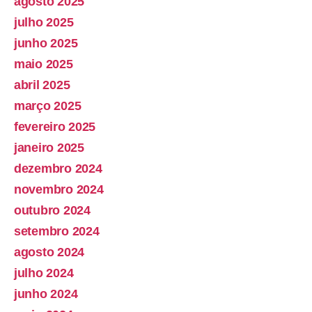
agosto 2025
julho 2025
junho 2025
maio 2025
abril 2025
março 2025
fevereiro 2025
janeiro 2025
dezembro 2024
novembro 2024
outubro 2024
setembro 2024
agosto 2024
julho 2024
junho 2024