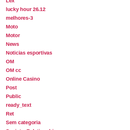
Lex
lucky hour 26.12
melhores-3
Moto
Motor
News
Noticias esportivas
OM
OM cc
Online Casino
Post
Public
ready_text
Ret
Sem categoria