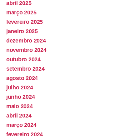
abril 2025
março 2025
fevereiro 2025
janeiro 2025
dezembro 2024
novembro 2024
outubro 2024
setembro 2024
agosto 2024
julho 2024
junho 2024
maio 2024
abril 2024
março 2024
fevereiro 2024