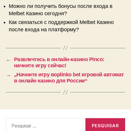
Можно ли получить бонусы после входа в
Melbet Казино сегодня?
Как связаться с поддержкой Melbet Казино
после входа на платформу?
←
Развлечтесь в онлайн-казино Pinco:
начните игру сейчас!
→
„Начните игру вoplinko bet игровой автомат
в онлайн казино для России“