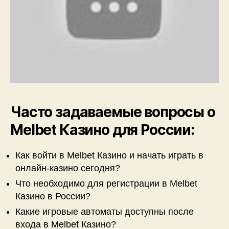
Часто задаваемые вопросы о
Melbet Казино для России:
Как войти в Melbet Казино и начать играть в
онлайн-казино сегодня?
Что необходимо для регистрации в Melbet
Казино в России?
Какие игровые автоматы доступны после
входа в Melbet Казино?