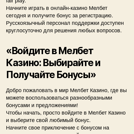
fair play.
Начните играть в онлайн-казино Мелбет
сегодня и получите бонус за регистрацию.
Русскоязычный персонал поддержки доступен
круглосуточно для решения любых вопросов.
«Войдите в Мелбет
Казино: Выбирайте и
Получайте Бонусы»
Добро пожаловать в мир Мелбет Казино, где вы
можете воспользоваться разнообразными
бонусами и предложениями!
Чтобы начать, просто войдите в Мелбет Казино
и выберите свой любимый бонус.
Начните свое приключение с бонусом на