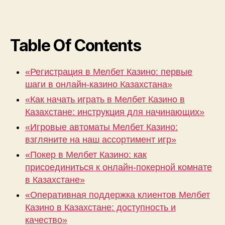
Table Of Contents
«Регистрация в Мелбет Казино: первые
шаги в онлайн-казино Казахстана»
«Как начать играть в Мелбет Казино в
Казахстане: инструкция для начинающих»
«Игровые автоматы Мелбет Казино:
взгляните на наш ассортимент игр»
«Покер в Мелбет Казино: как
присоединиться к онлайн-покерной комнате
в Казахстане»
«Оперативная поддержка клиентов Мелбет
Казино в Казахстане: доступность и
качество»