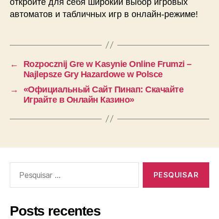
откройте для себя широкий выбор игровых
автоматов и табличных игр в онлайн-режиме!
←
Rozpocznij Gre w Kasynie Online Frumzi –
Najlepsze Gry Hazardowe w Polsce
→
«Официальный Сайт Пинап: Скачайте
Играйте в Онлайн Казино»
Posts recentes