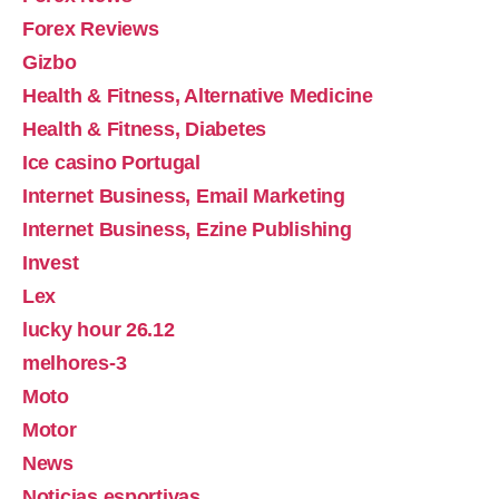
Forex Reviews
Gizbo
Health & Fitness, Alternative Medicine
Health & Fitness, Diabetes
Ice casino Portugal
Internet Business, Email Marketing
Internet Business, Ezine Publishing
Invest
Lex
lucky hour 26.12
melhores-3
Moto
Motor
News
Noticias esportivas