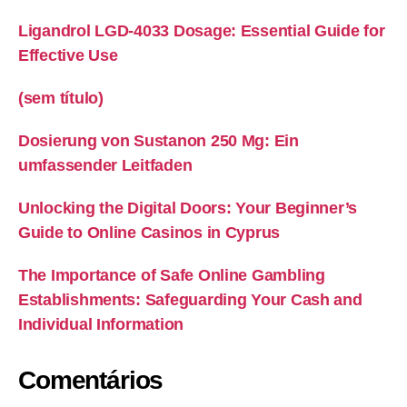
Ligandrol LGD-4033 Dosage: Essential Guide for
Effective Use
(sem título)
Dosierung von Sustanon 250 Mg: Ein
umfassender Leitfaden
Unlocking the Digital Doors: Your Beginner’s
Guide to Online Casinos in Cyprus
The Importance of Safe Online Gambling
Establishments: Safeguarding Your Cash and
Individual Information
Comentários