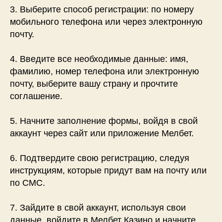
3. Выберите способ регистрации: по номеру
мобильного телефона или через электронную
почту.
4. Введите все необходимые данные: имя,
фамилию, номер телефона или электронную
почту, выберите вашу страну и прочтите
соглашение.
5. Начните заполнение формы, войдя в свой
аккаунт через сайт или приложение Мелбет.
6. Подтвердите свою регистрацию, следуя
инструкциям, которые придут вам на почту или
по СМС.
7. Зайдите в свой аккаунт, используя свои
данные, войдите в Мелбет Казино и начните