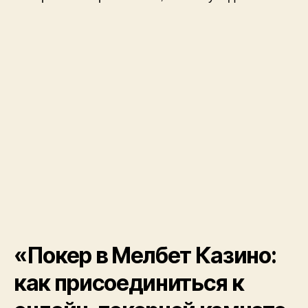
«Покер в Мелбет Казино:
как присоединиться к