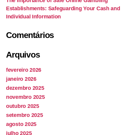
The Importance of Safe Online Gambling
Establishments: Safeguarding Your Cash and
Individual Information
Comentários
Arquivos
fevereiro 2026
janeiro 2026
dezembro 2025
novembro 2025
outubro 2025
setembro 2025
agosto 2025
julho 2025