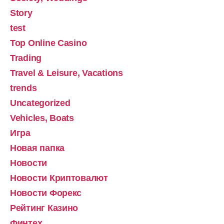
Story
test
Top Online Casino
Trading
Travel & Leisure, Vacations
trends
Uncategorized
Vehicles, Boats
Игра
Новая папка
Новости
Новости Криптовалют
Новости Форекс
Рейтинг Казино
Финтех