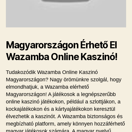
Magyarországon Érhető El
Wazamba Online Kaszinó!
Tudakozódik Wazamba Online Kaszinó
Magyarországon? Nagy örömünkre szolgál, hogy
elmondhatjuk, a Wazamba elérhető
Magyarországon! A játékosok a legnépszerűbb
online kaszinó játékokon, például a szlottjákon, a
kockajátékokon és a kártyajátékokon keresztül
élvezhetik a kaszinót. A Wazamba biztonságos és
megbízható platform, amely könnyen hozzáférhető
magyar játékosok számára. A magyar nyelvű