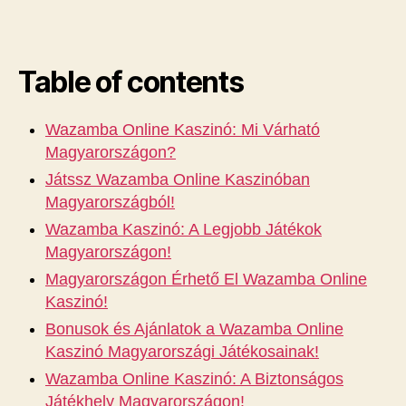
Table of contents
Wazamba Online Kaszinó: Mi Várható
Magyarországon?
Játssz Wazamba Online Kaszinóban
Magyarországból!
Wazamba Kaszinó: A Legjobb Játékok
Magyarországon!
Magyarországon Érhető El Wazamba Online
Kaszinó!
Bonusok és Ajánlatok a Wazamba Online
Kaszinó Magyarországi Játékosainak!
Wazamba Online Kaszinó: A Biztonságos
Játékhely Magyarországon!