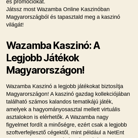
és promóciókat.
Játssz most Wazamba Online Kaszinóban
Magyarországból és tapasztald meg a kaszinó
világát!
Wazamba Kaszinó: A
Legjobb Játékok
Magyarországon!
Wazamba Kaszinó a legjobb játékokat biztosítja
Magyarországon! A kaszinó gazdag kollekciójában
található számos kalandos tematikájú játék,
amelyek a hagyományosasztal mellett virtuális
asztalokon is elérhetők. A Wazamba nagy
figyelmet fordít a minőségre, ezért csak a legjobb
szoftverfejlesztő cégektől, mint például a NetEnt