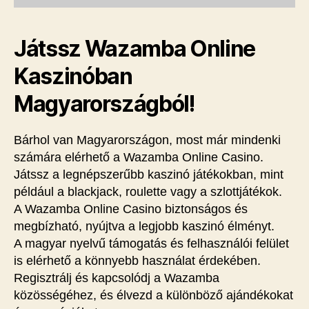
Játssz Wazamba Online
Kaszinóban
Magyarországból!
Bárhol van Magyarországon, most már mindenki
számára elérhető a Wazamba Online Casino.
Játssz a legnépszerűbb kaszinó játékokban, mint
például a blackjack, roulette vagy a szlottjátékok.
A Wazamba Online Casino biztonságos és
megbízható, nyújtva a legjobb kaszinó élményt.
A magyar nyelvű támogatás és felhasználói felület
is elérhető a könnyebb használat érdekében.
Regisztrálj és kapcsolódj a Wazamba
közösségéhez, és élvezd a különböző ajándékokat