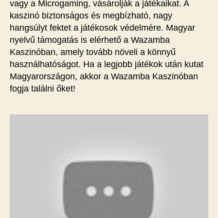
vagy a Microgaming, vásárolják a játékaikat. A
kaszinó biztonságos és megbízható, nagy
hangsúlyt fektet a játékosok védelmére. Magyar
nyelvű támogatás is elérhető a Wazamba
Kaszinóban, amely tovább növeli a könnyű
használhatóságot. Ha a legjobb játékok után kutat
Magyarországon, akkor a Wazamba Kaszinóban
fogja találni őket!