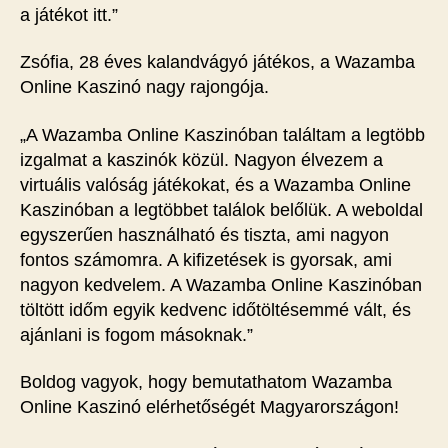
a játékot itt.”
Zsófia, 28 éves kalandvágyó játékos, a Wazamba
Online Kaszinó nagy rajongója.
„A Wazamba Online Kaszinóban találtam a legtöbb
izgalmat a kaszinók közül. Nagyon élvezem a
virtuális valóság játékokat, és a Wazamba Online
Kaszinóban a legtöbbet találok belőlük. A weboldal
egyszerűen használható és tiszta, ami nagyon
fontos számomra. A kifizetések is gyorsak, ami
nagyon kedvelem. A Wazamba Online Kaszinóban
töltött időm egyik kedvenc időtöltésemmé vált, és
ajánlani is fogom másoknak.”
Boldog vagyok, hogy bemutathatom Wazamba
Online Kaszinó elérhetőségét Magyarországon!