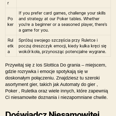
r
If you prefer card games, challenge your skills
Po
and strategy at our Poker tables. Whether
ker
you’re a beginner or a seasoned player, there’s
a game for you.
Rul
Spróbuj swojego szczęścia przy Ruletce i
etk
poczuj dreszczyk emocji, kiedy kulka kręci się
a
wokół koła, przynosząc potencjalne wygrane.
Przywitaj się z Ios Slottica Do grania – miejscem,
gdzie rozrywka i emocje spotykają się w
doskonałym połączeniu. Znajdziesz tu szeroki
asortyment gier, takich jak Automaty do gier ,
Poker , Ruletka oraz wiele innych, które zapewnią
Ci niesamowite doznania i niezapomniane chwile.
Doświadcz Niesamowitej