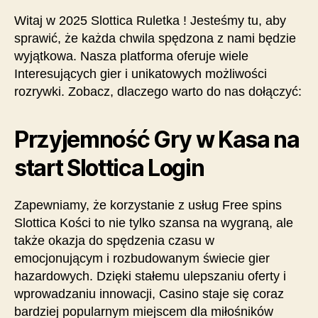
Witaj w 2025 Slottica Ruletka ! Jesteśmy tu, aby
sprawić, że każda chwila spędzona z nami będzie
wyjątkowa. Nasza platforma oferuje wiele
Interesujących gier i unikatowych możliwości
rozrywki. Zobacz, dlaczego warto do nas dołączyć:
Przyjemność Gry w Kasa na
start Slottica Login
Zapewniamy, że korzystanie z usług Free spins
Slottica Kości to nie tylko szansa na wygraną, ale
także okazja do spędzenia czasu w
emocjonującym i rozbudowanym świecie gier
hazardowych. Dzięki stałemu ulepszaniu oferty i
wprowadzaniu innowacji, Casino staje się coraz
bardziej popularnym miejscem dla miłośników