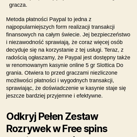
gracza.
Metoda płatności Paypal to jedna z
najpopularniejszych form realizacji transakcji
finansowych na całym świecie. Jej bezpieczeństwo
i niezawodność sprawiają, że coraz więcej osób
decyduje się na korzystanie z tej usługi. Teraz, z
radością ogłaszamy, że Paypal jest dostępny także
w renomowanym kasynie online 5 gr Slottica Do
grania. Otwiera to przed graczami niezliczone
możliwości płatności i wygodnych transakcji,
sprawiając, że doświadczenie w kasynie staje się
jeszcze bardziej przyjemne i efektywne.
Odkryj Pełen Zestaw
Rozrywek w Free spins