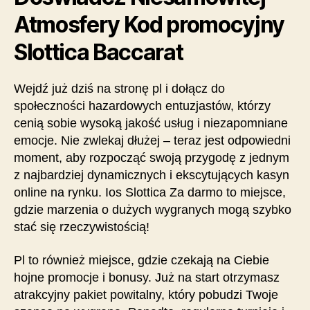
Atmosfery Kod promocyjny
Slottica Baccarat
Wejdź już dziś na stronę pl i dołącz do
społeczności hazardowych entuzjastów, którzy
cenią sobie wysoką jakość usług i niezapomniane
emocje. Nie zwlekaj dłużej – teraz jest odpowiedni
moment, aby rozpocząć swoją przygodę z jednym
z najbardziej dynamicznych i ekscytujących kasyn
online na rynku. Ios Slottica Za darmo to miejsce,
gdzie marzenia o dużych wygranych mogą szybko
stać się rzeczywistością!
Pl to również miejsce, gdzie czekają na Ciebie
hojne promocje i bonusy. Już na start otrzymasz
atrakcyjny pakiet powitalny, który pobudzi Twoje