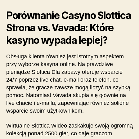
Porównanie Casyno Slottica
Strona vs. Vavada: Które
kasyno wypada lepiej?
Obsługa klienta również jest istotnym aspektem
przy wyborze kasyna online. Na prawdziwe
pieniądze Slottica Dla zabawy oferuje wsparcie
24/7 poprzez live chat, e-mail oraz telefon, co
sprawia, że gracze zawsze mogą liczyć na szybką
pomoc. Natomiast Vavada skupia się głównie na
live chacie i e-mailu, zapewniając również solidne
wsparcie swoim użytkownikom.
Wirtualne Slottica Wideo zaskakuje swoją ogromną
kolekcją ponad 2500 gier, co daje graczom