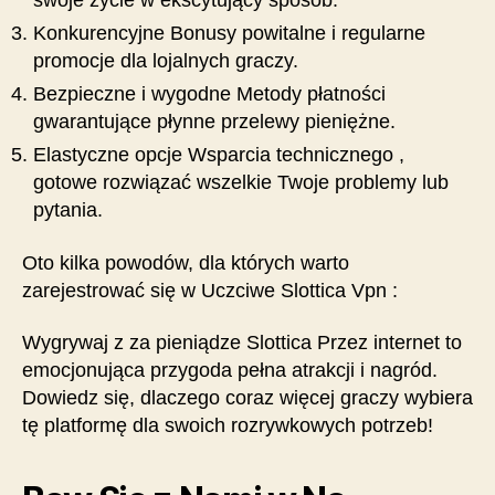
swoje życie w ekscytujący sposób.
Konkurencyjne Bonusy powitalne i regularne
promocje dla lojalnych graczy.
Bezpieczne i wygodne Metody płatności
gwarantujące płynne przelewy pieniężne.
Elastyczne opcje Wsparcia technicznego ,
gotowe rozwiązać wszelkie Twoje problemy lub
pytania.
Oto kilka powodów, dla których warto
zarejestrować się w Uczciwe Slottica Vpn :
Wygrywaj z za pieniądze Slottica Przez internet to
emocjonująca przygoda pełna atrakcji i nagród.
Dowiedz się, dlaczego coraz więcej graczy wybiera
tę platformę dla swoich rozrywkowych potrzeb!