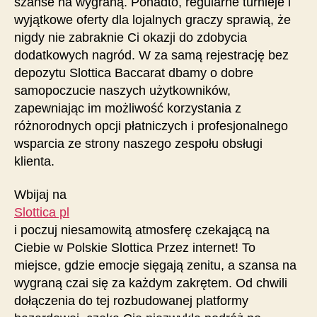
szanse na wygraną. Ponadto, regularne turnieje i
wyjątkowe oferty dla lojalnych graczy sprawią, że
nigdy nie zabraknie Ci okazji do zdobycia
dodatkowych nagród. W za samą rejestrację bez
depozytu Slottica Baccarat dbamy o dobre
samopoczucie naszych użytkowników,
zapewniając im możliwość korzystania z
różnorodnych opcji płatniczych i profesjonalnego
wsparcia ze strony naszego zespołu obsługi
klienta.
Wbijaj na
Slottica pl
i poczuj niesamowitą atmosferę czekającą na
Ciebie w Polskie Slottica Przez internet! To
miejsce, gdzie emocje sięgają zenitu, a szansa na
wygraną czai się za każdym zakrętem. Od chwili
dołączenia do tej rozbudowanej platformy