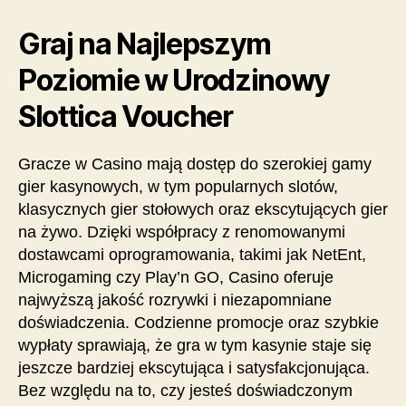
Graj na Najlepszym
Poziomie w Urodzinowy
Slottica Voucher
Gracze w Casino mają dostęp do szerokiej gamy
gier kasynowych, w tym popularnych slotów,
klasycznych gier stołowych oraz ekscytujących gier
na żywo. Dzięki współpracy z renomowanymi
dostawcami oprogramowania, takimi jak NetEnt,
Microgaming czy Play’n GO, Casino oferuje
najwyższą jakość rozrywki i niezapomniane
doświadczenia. Codzienne promocje oraz szybkie
wypłaty sprawiają, że gra w tym kasynie staje się
jeszcze bardziej ekscytująca i satysfakcjonująca.
Bez względu na to, czy jesteś doświadczonym