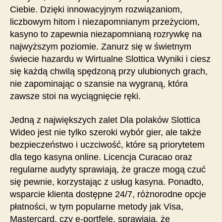
Ciebie. Dzięki innowacyjnym rozwiązaniom,
liczbowym hitom i niezapomnianym przeżyciom,
kasyno to zapewnia niezapomnianą rozrywkę na
najwyższym poziomie. Zanurz się w świetnym
świecie hazardu w Wirtualne Slottica Wyniki i ciesz
się każdą chwilą spędzoną przy ulubionych grach,
nie zapominając o szansie na wygraną, która
zawsze stoi na wyciągnięcie ręki.
Jedną z największych zalet Dla polaków Slottica
Wideo jest nie tylko szeroki wybór gier, ale także
bezpieczeństwo i uczciwość, które są priorytetem
dla tego kasyna online. Licencja Curacao oraz
regularne audyty sprawiają, że gracze mogą czuć
się pewnie, korzystając z usług kasyna. Ponadto,
wsparcie klienta dostępne 24/7, różnorodne opcje
płatności, w tym popularne metody jak Visa,
Mastercard, czy e-portfele, sprawiają, że