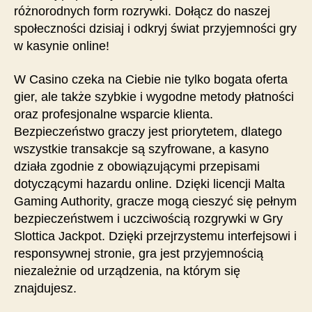
różnorodnych form rozrywki. Dołącz do naszej
społeczności dzisiaj i odkryj świat przyjemności gry
w kasynie online!
W Casino czeka na Ciebie nie tylko bogata oferta
gier, ale także szybkie i wygodne metody płatności
oraz profesjonalne wsparcie klienta.
Bezpieczeństwo graczy jest priorytetem, dlatego
wszystkie transakcje są szyfrowane, a kasyno
działa zgodnie z obowiązującymi przepisami
dotyczącymi hazardu online. Dzięki licencji Malta
Gaming Authority, gracze mogą cieszyć się pełnym
bezpieczeństwem i uczciwością rozgrywki w Gry
Slottica Jackpot. Dzięki przejrzystemu interfejsowi i
responsywnej stronie, gra jest przyjemnością
niezależnie od urządzenia, na którym się
znajdujesz.