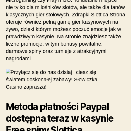
nie tylko dla miłośników slotów, ale także dla fanów
klasycznych gier stołowych. Zdrapki Slottica Strona
oferuje również pełną gamę gier kasynowych na
żywo, dzięki którym możesz poczuć emocje jak w
prawdziwym kasynie. Na stronie znajdziesz także
liczne promocje, w tym bonusy powitalne,
darmowe spiny oraz turnieje z atrakcyjnymi
nagrodami.
Metoda płatności Paypal
dostępna teraz w kasynie
Free spiny Slottica