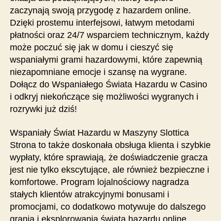
zaczynają swoją przygodę z hazardem online.
Dzięki prostemu interfejsowi, łatwym metodami
płatności oraz 24/7 wsparciem technicznym, każdy
może poczuć się jak w domu i cieszyć się
wspaniałymi grami hazardowymi, które zapewnią
niezapomniane emocje i szansę na wygrane.
Dołącz do Wspaniałego Świata Hazardu w Casino
i odkryj niekończące się możliwości wygranych i
rozrywki już dziś!
Wspaniały Świat Hazardu w Maszyny Slottica
Strona to także doskonała obsługa klienta i szybkie
wypłaty, które sprawiają, że doświadczenie gracza
jest nie tylko ekscytujące, ale również bezpieczne i
komfortowe. Program lojalnościowy nagradza
stałych klientów atrakcyjnymi bonusami i
promocjami, co dodatkowo motywuje do dalszego
grania i eksplorowania świata hazardu online.