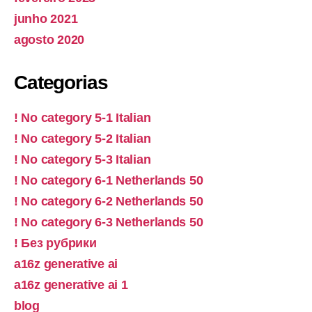
junho 2021
agosto 2020
Categorias
! No category 5-1 Italian
! No category 5-2 Italian
! No category 5-3 Italian
! No category 6-1 Netherlands 50
! No category 6-2 Netherlands 50
! No category 6-3 Netherlands 50
! Без рубрики
a16z generative ai
a16z generative ai 1
blog