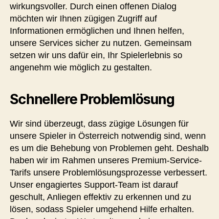
wirkungsvoller. Durch einen offenen Dialog
möchten wir Ihnen zügigen Zugriff auf
Informationen ermöglichen und Ihnen helfen,
unsere Services sicher zu nutzen. Gemeinsam
setzen wir uns dafür ein, Ihr Spielerlebnis so
angenehm wie möglich zu gestalten.
Schnellere Problemlösung
Wir sind überzeugt, dass zügige Lösungen für
unsere Spieler in Österreich notwendig sind, wenn
es um die Behebung von Problemen geht. Deshalb
haben wir im Rahmen unseres Premium-Service-
Tarifs unsere Problemlösungsprozesse verbessert.
Unser engagiertes Support-Team ist darauf
geschult, Anliegen effektiv zu erkennen und zu
lösen, sodass Spieler umgehend Hilfe erhalten.