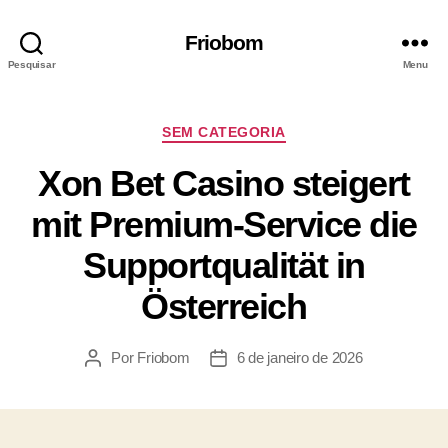
Friobom
Pesquisar
Menu
SEM CATEGORIA
Xon Bet Casino steigert
mit Premium-Service die
Supportqualität in
Österreich
Por
Friobom
6 de janeiro de 2026