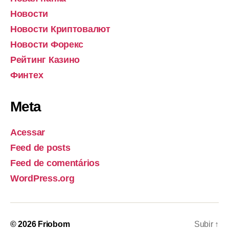
Новости
Новости Криптовалют
Новости Форекс
Рейтинг Казино
Финтех
Meta
Acessar
Feed de posts
Feed de comentários
WordPress.org
© 2026
Friobom
Subir
↑