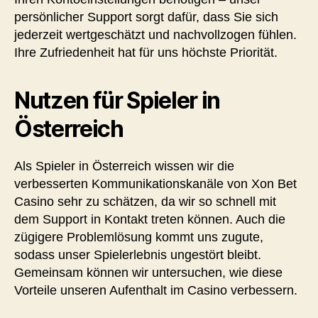
persönlicher Support sorgt dafür, dass Sie sich
jederzeit wertgeschätzt und nachvollzogen fühlen.
Ihre Zufriedenheit hat für uns höchste Priorität.
Nutzen für Spieler in
Österreich
Als Spieler in Österreich wissen wir die
verbesserten Kommunikationskanäle von Xon Bet
Casino sehr zu schätzen, da wir so schnell mit
dem Support in Kontakt treten können. Auch die
zügigere Problemlösung kommt uns zugute,
sodass unser Spielerlebnis ungestört bleibt.
Gemeinsam können wir untersuchen, wie diese
Vorteile unseren Aufenthalt im Casino verbessern.