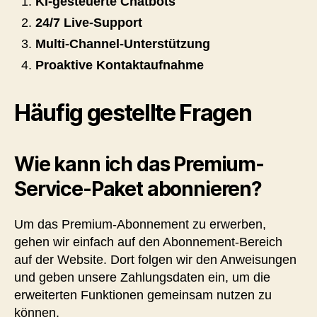
KI-gesteuerte Chatbots
24/7 Live-Support
Multi-Channel-Unterstützung
Proaktive Kontaktaufnahme
Häufig gestellte Fragen
Wie kann ich das Premium-
Service-Paket abonnieren?
Um das Premium-Abonnement zu erwerben,
gehen wir einfach auf den Abonnement-Bereich
auf der Website. Dort folgen wir den Anweisungen
und geben unsere Zahlungsdaten ein, um die
erweiterten Funktionen gemeinsam nutzen zu
können.