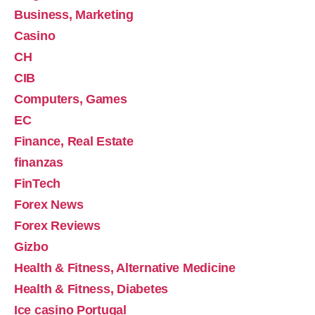
Business, Marketing
Casino
CH
CIB
Computers, Games
EC
Finance, Real Estate
finanzas
FinTech
Forex News
Forex Reviews
Gizbo
Health & Fitness, Alternative Medicine
Health & Fitness, Diabetes
Ice casino Portugal