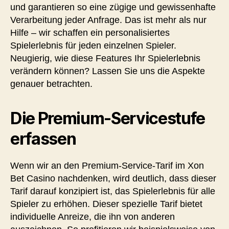
und garantieren so eine zügige und gewissenhafte
Verarbeitung jeder Anfrage. Das ist mehr als nur
Hilfe – wir schaffen ein personalisiertes
Spielerlebnis für jeden einzelnen Spieler.
Neugierig, wie diese Features Ihr Spielerlebnis
verändern können? Lassen Sie uns die Aspekte
genauer betrachten.
Die Premium-Servicestufe
erfassen
Wenn wir an den Premium-Service-Tarif im Xon
Bet Casino nachdenken, wird deutlich, dass dieser
Tarif darauf konzipiert ist, das Spielerlebnis für alle
Spieler zu erhöhen. Dieser spezielle Tarif bietet
individuelle Anreize, die ihn von anderen