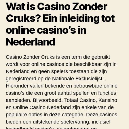
Wat is Casino Zonder
Cruks? Ein inleiding tot
online casino’s in
Nederland
Casino Zonder Cruks is een term die gebruikt
wordt voor online casinos die beschikbaar zijn in
Nederland en geen spelers toestaan die zijn
geregistreerd op de Nationale Exclusielijst .
Hieronder vallen bekende en betrouwbare online
casino’s die een groot aantal spellen en functies
aanbieden. Bijvoorbeeld, Totaal Casino, Kansino
en Online Casino Nederland zijn enkele van de
populaire opties in deze categorie. Deze casinos
bieden een uitstekende spelervaring, inclusief
levendbeeld casino’s, gokautomaten en