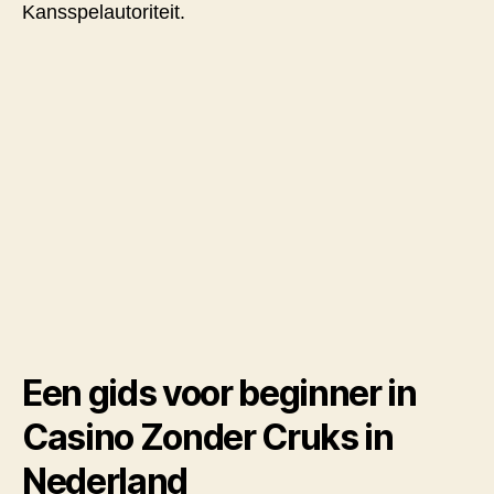
Kansspelautoriteit.
Een gids voor beginner in
Casino Zonder Cruks in
Nederland