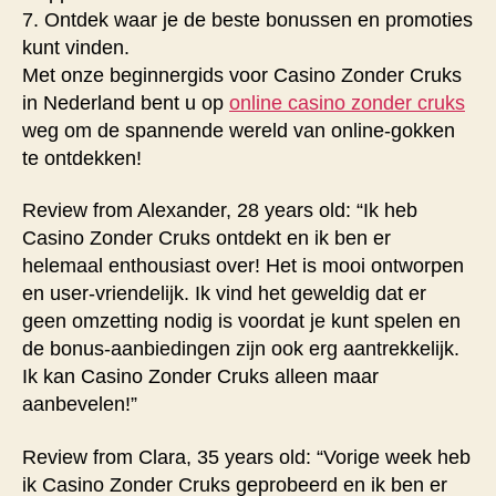
7. Ontdek waar je de beste bonussen en promoties
kunt vinden.
Met onze beginnergids voor Casino Zonder Cruks
in Nederland bent u op
online casino zonder cruks
weg om de spannende wereld van online-gokken
te ontdekken!
Review from Alexander, 28 years old: “Ik heb
Casino Zonder Cruks ontdekt en ik ben er
helemaal enthousiast over! Het is mooi ontworpen
en user-vriendelijk. Ik vind het geweldig dat er
geen omzetting nodig is voordat je kunt spelen en
de bonus-aanbiedingen zijn ook erg aantrekkelijk.
Ik kan Casino Zonder Cruks alleen maar
aanbevelen!”
Review from Clara, 35 years old: “Vorige week heb
ik Casino Zonder Cruks geprobeerd en ik ben er