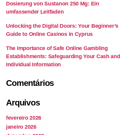
Dosierung von Sustanon 250 Mg: Ein
umfassender Leitfaden
Unlocking the Digital Doors: Your Beginner’s
Guide to Online Casinos in Cyprus
The Importance of Safe Online Gambling
Establishments: Safeguarding Your Cash and
Individual Information
Comentários
Arquivos
fevereiro 2026
janeiro 2026