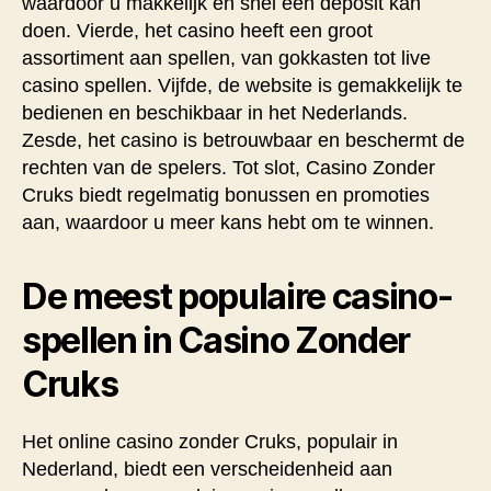
waardoor u makkelijk en snel een deposit kan
doen. Vierde, het casino heeft een groot
assortiment aan spellen, van gokkasten tot live
casino spellen. Vijfde, de website is gemakkelijk te
bedienen en beschikbaar in het Nederlands.
Zesde, het casino is betrouwbaar en beschermt de
rechten van de spelers. Tot slot, Casino Zonder
Cruks biedt regelmatig bonussen en promoties
aan, waardoor u meer kans hebt om te winnen.
De meest populaire casino-
spellen in Casino Zonder
Cruks
Het online casino zonder Cruks, populair in
Nederland, biedt een verscheidenheid aan