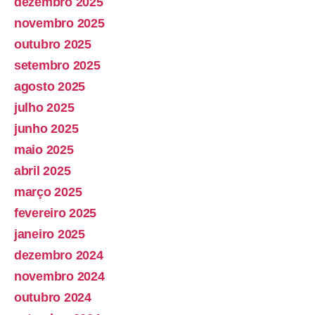
dezembro 2025
novembro 2025
outubro 2025
setembro 2025
agosto 2025
julho 2025
junho 2025
maio 2025
abril 2025
março 2025
fevereiro 2025
janeiro 2025
dezembro 2024
novembro 2024
outubro 2024