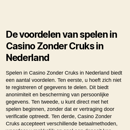
De voordelen van spelen in
Casino Zonder Cruks in
Nederland
Spelen in Casino Zonder Cruks in Nederland biedt
een aantal voordelen. Ten eerste, u hoeft zich niet
te registreren of gegevens te delen. Dit biedt
anonimiteit en bescherming van persoonlijke
gegevens. Ten tweede, u kunt direct met het
spelen beginnen, zonder dat er vertraging door
verificatie optreedt. Ten derde, Casino Zonder
Cruks accepteert verschillende betaalmethoden,