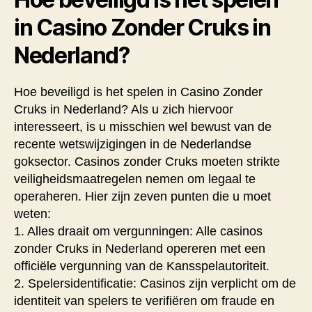
in Casino Zonder Cruks in
Nederland?
Hoe beveiligd is het spelen in Casino Zonder
Cruks in Nederland? Als u zich hiervoor
interesseert, is u misschien wel bewust van de
recente wetswijzigingen in de Nederlandse
goksector. Casinos zonder Cruks moeten strikte
veiligheidsmaatregelen nemen om legaal te
operaheren. Hier zijn zeven punten die u moet
weten:
1. Alles draait om vergunningen: Alle casinos
zonder Cruks in Nederland opereren met een
officiële vergunning van de Kansspelautoriteit.
2. Spelersidentificatie: Casinos zijn verplicht om de
identiteit van spelers te verifiëren om fraude en