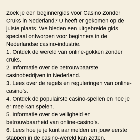
Zoek je een beginnergids voor Casino Zonder
Cruks in Nederland? U heeft er gekomen op de
juiste plaats. We bieden een uitgebreide gids
speciaal ontworpen voor beginners in de
Nederlandse casino-industrie.
1. Ontdek de wereld van online-gokken zonder
cruks.
2. Informatie over de betrouwbaarste
casinobedrijven in Nederland.
3. Lees over de regels en reguleringen van online-
casino’s.
4. Ontdek de populairste casino-spellen en hoe je
er mee kan spelen.
5. Informatie over de veiligheid en
betrouwbaarheid van online-casino’s.
6. Lees hoe je je kunt aanmelden en jouw eerste
stappen in de casino-wereld kan zetten.