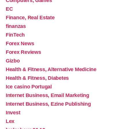
Computers, Games
EC
Finance, Real Estate
finanzas
FinTech
Forex News
Forex Reviews
Gizbo
Health & Fitness, Alternative Medicine
Health & Fitness, Diabetes
Ice casino Portugal
Internet Business, Email Marketing
Internet Business, Ezine Publishing
Invest
Lex