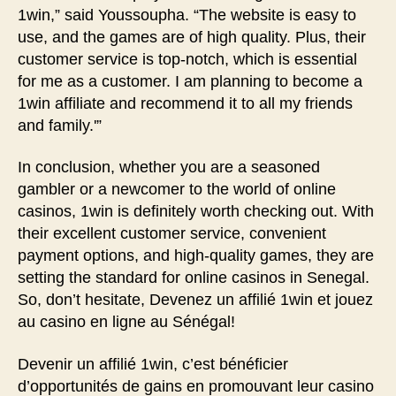
1win,” said Youssoupha. “The website is easy to
use, and the games are of high quality. Plus, their
customer service is top-notch, which is essential
for me as a customer. I am planning to become a
1win affiliate and recommend it to all my friends
and family.'”
In conclusion, whether you are a seasoned
gambler or a newcomer to the world of online
casinos, 1win is definitely worth checking out. With
their excellent customer service, convenient
payment options, and high-quality games, they are
setting the standard for online casinos in Senegal.
So, don’t hesitate, Devenez un affilié 1win et jouez
au casino en ligne au Sénégal!
Devenir un affilié 1win, c’est bénéficier
d’opportunités de gains en promouvant leur casino