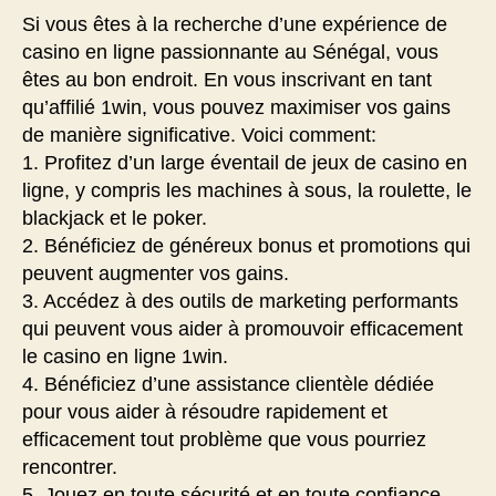
Si vous êtes à la recherche d’une expérience de
casino en ligne passionnante au Sénégal, vous
êtes au bon endroit. En vous inscrivant en tant
qu’affilié 1win, vous pouvez maximiser vos gains
de manière significative. Voici comment:
1. Profitez d’un large éventail de jeux de casino en
ligne, y compris les machines à sous, la roulette, le
blackjack et le poker.
2. Bénéficiez de généreux bonus et promotions qui
peuvent augmenter vos gains.
3. Accédez à des outils de marketing performants
qui peuvent vous aider à promouvoir efficacement
le casino en ligne 1win.
4. Bénéficiez d’une assistance clientèle dédiée
pour vous aider à résoudre rapidement et
efficacement tout problème que vous pourriez
rencontrer.
5. Jouez en toute sécurité et en toute confiance