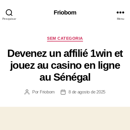
Friobom
Pesquisar
Menu
SEM CATEGORIA
Devenez un affilié 1win et
jouez au casino en ligne
au Sénégal
Por
Friobom
8 de agosto de 2025