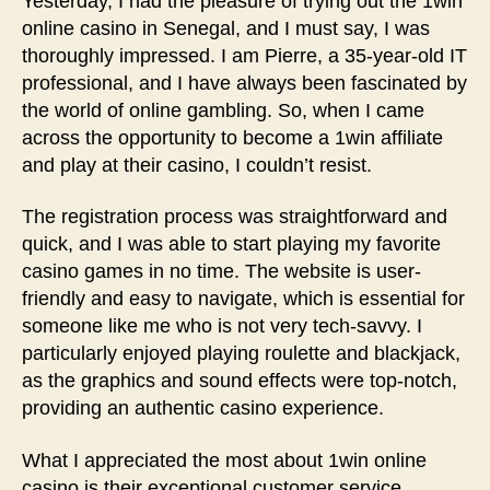
Yesterday, I had the pleasure of trying out the 1win
online casino in Senegal, and I must say, I was
thoroughly impressed. I am Pierre, a 35-year-old IT
professional, and I have always been fascinated by
the world of online gambling. So, when I came
across the opportunity to become a 1win affiliate
and play at their casino, I couldn’t resist.
The registration process was straightforward and
quick, and I was able to start playing my favorite
casino games in no time. The website is user-
friendly and easy to navigate, which is essential for
someone like me who is not very tech-savvy. I
particularly enjoyed playing roulette and blackjack,
as the graphics and sound effects were top-notch,
providing an authentic casino experience.
What I appreciated the most about 1win online
casino is their exceptional customer service.