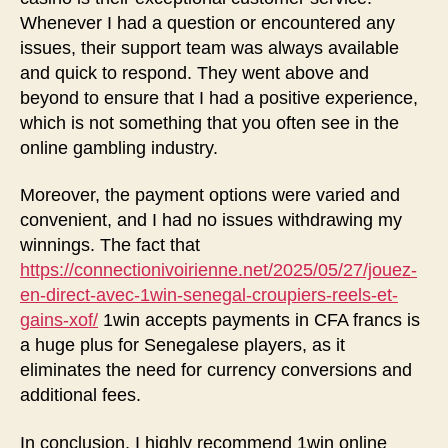
Whenever I had a question or encountered any
issues, their support team was always available
and quick to respond. They went above and
beyond to ensure that I had a positive experience,
which is not something that you often see in the
online gambling industry.
Moreover, the payment options were varied and
convenient, and I had no issues withdrawing my
winnings. The fact that
https://connectionivoirienne.net/2025/05/27/jouez-
en-direct-avec-1win-senegal-croupiers-reels-et-
gains-xof/
1win accepts payments in CFA francs is
a huge plus for Senegalese players, as it
eliminates the need for currency conversions and
additional fees.
In conclusion, I highly recommend 1win online