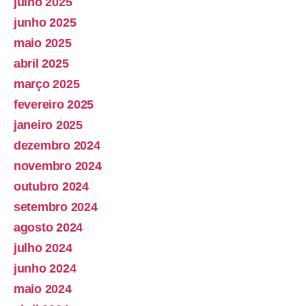
julho 2025
junho 2025
maio 2025
abril 2025
março 2025
fevereiro 2025
janeiro 2025
dezembro 2024
novembro 2024
outubro 2024
setembro 2024
agosto 2024
julho 2024
junho 2024
maio 2024