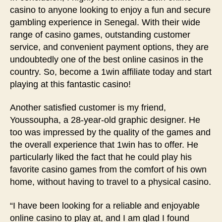
casino to anyone looking to enjoy a fun and secure
gambling experience in Senegal. With their wide
range of casino games, outstanding customer
service, and convenient payment options, they are
undoubtedly one of the best online casinos in the
country. So, become a 1win affiliate today and start
playing at this fantastic casino!
Another satisfied customer is my friend,
Youssoupha, a 28-year-old graphic designer. He
too was impressed by the quality of the games and
the overall experience that 1win has to offer. He
particularly liked the fact that he could play his
favorite casino games from the comfort of his own
home, without having to travel to a physical casino.
“I have been looking for a reliable and enjoyable
online casino to play at, and I am glad I found