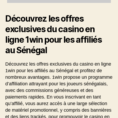
Découvrez les offres
exclusives du casino en
ligne 1win pour les affiliés
au Sénégal
Découvrez les offres exclusives du casino en ligne
1win pour les affiliés au Sénégal et profitez de
nombreux avantages. 1win propose un programme
d’affiliation attrayant pour les joueurs sénégalais,
avec des commissions généreuses et des
paiements rapides. En vous inscrivant en tant
qu’affilié, vous aurez accès à une large sélection
de matériel promotionnel, y compris des bannières
et des liens trackés, pour promouvoir le casino en