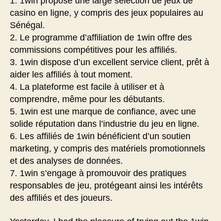
1. 1win propose une large sélection de jeux de
casino en ligne, y compris des jeux populaires au
Sénégal.
2. Le programme d’affiliation de 1win offre des
commissions compétitives pour les affiliés.
3. 1win dispose d’un excellent service client, prêt à
aider les affiliés à tout moment.
4. La plateforme est facile à utiliser et à
comprendre, même pour les débutants.
5. 1win est une marque de confiance, avec une
solide réputation dans l’industrie du jeu en ligne.
6. Les affiliés de 1win bénéficient d’un soutien
marketing, y compris des matériels promotionnels
et des analyses de données.
7. 1win s’engage à promouvoir des pratiques
responsables de jeu, protégeant ainsi les intérêts
des affiliés et des joueurs.