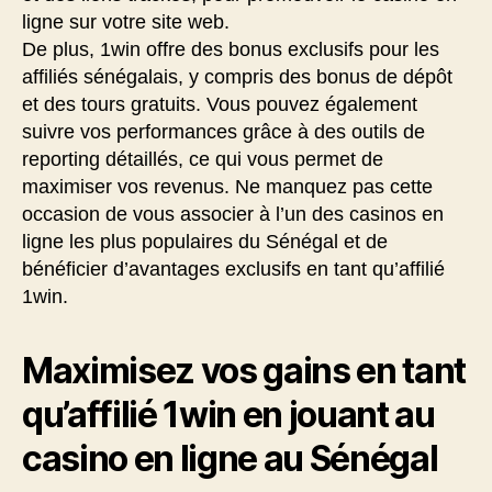
ligne sur votre site web.
De plus, 1win offre des bonus exclusifs pour les
affiliés sénégalais, y compris des bonus de dépôt
et des tours gratuits. Vous pouvez également
suivre vos performances grâce à des outils de
reporting détaillés, ce qui vous permet de
maximiser vos revenus. Ne manquez pas cette
occasion de vous associer à l’un des casinos en
ligne les plus populaires du Sénégal et de
bénéficier d’avantages exclusifs en tant qu’affilié
1win.
Maximisez vos gains en tant
qu’affilié 1win en jouant au
casino en ligne au Sénégal