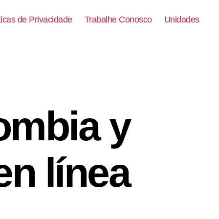
ticas de Privacidade
Trabalhe Conosco
Unidades
ombia y
en línea