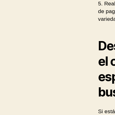
5. Rea
de pag
varied
De
el 
es
bu
Si est