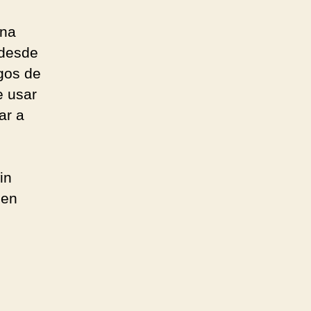
una
 desde
gos de
e usar
ar a
in
 en