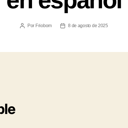
Por
Friobom
8 de agosto de 2025
ble