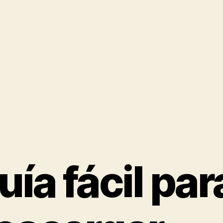
uía fácil par