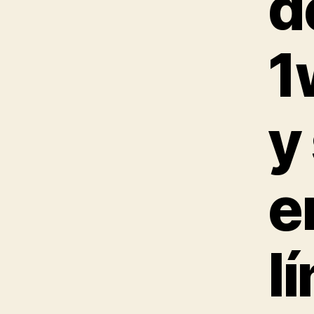
d
1
y
e
l