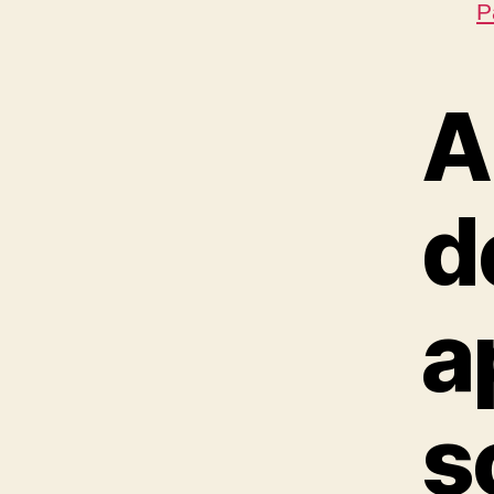
P
A
d
a
s