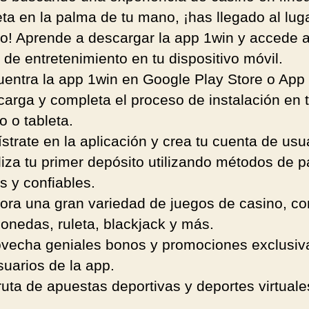
ta en la palma de tu mano, ¡has llegado al lug
to! Aprende a descargar la app 1win y accede 
de entretenimiento en tu dispositivo móvil.
uentra la app 1win en Google Play Store o App 
carga y completa el proceso de instalación en 
o o tableta.
strate en la aplicación y crea tu cuenta de usu
liza tu primer depósito utilizando métodos de 
s y confiables.
lora una gran variedad de juegos de casino, c
onedas, ruleta, blackjack y más.
ovecha geniales bonos y promociones exclusiv
suarios de la app.
fruta de apuestas deportivas y deportes virtuale