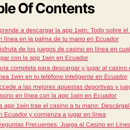
ble Of Contents
prende a descargar la app 1win: Todo sobre el
n línea en la palma de tu mano en Ecuador
isfruta de los juegos de casino en línea en cua
ugar con la app 1win en Ecuador
uía completa para descargar y jugar al casino
ínea 1win en tu teléfono inteligente en Ecuador
ccede a las mejores apuestas deportivas y jue
asino en línea con la app 1win en Ecuador
a app 1win trae el casino a tu mano: Descárga
n Ecuador y comienza a jugar en línea
reguntas Frecuentes: Juega al Casino en Línea