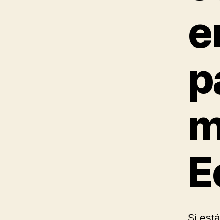
e
p
m
E
Si est