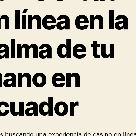
n línea en la
alma de tu
ano en
cuador
ás buscando una experiencia de casino en líne