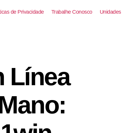
ticas de Privacidade
Trabalhe Conosco
Unidades
n Línea
 Mano:
 1win