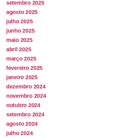
setembro 2025
agosto 2025
julho 2025
junho 2025
maio 2025
abril 2025
março 2025
fevereiro 2025
janeiro 2025
dezembro 2024
novembro 2024
outubro 2024
setembro 2024
agosto 2024
julho 2024