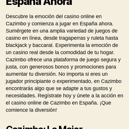
España Ahora
Descubre la emoción del casino online en
Cazimbo y comienza a jugar en España ahora.
Sumérgete en una amplia variedad de juegos de
casino en línea, desde tragaperras y ruleta hasta
blackjack y baccarat. Experimenta la emoción de
un casino real desde la comodidad de tu hogar.
Cazimbo ofrece una plataforma de juego segura y
justa, con generosos bonos y promociones para
aumentar tu diversión. No importa si eres un
jugador principiante o experimentado, en Cazimbo
encontrarás algo que se adapte a tus gustos y
necesidades. Regístrate hoy y únete a la acción en
el casino online de Cazimbo en España. ¡Que
comience la diversión!