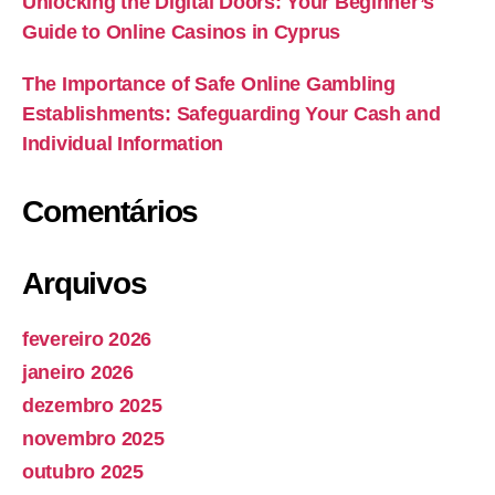
Unlocking the Digital Doors: Your Beginner’s
Guide to Online Casinos in Cyprus
The Importance of Safe Online Gambling
Establishments: Safeguarding Your Cash and
Individual Information
Comentários
Arquivos
fevereiro 2026
janeiro 2026
dezembro 2025
novembro 2025
outubro 2025