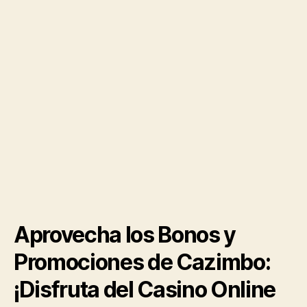
Aprovecha los Bonos y
Promociones de Cazimbo:
¡Disfruta del Casino Online