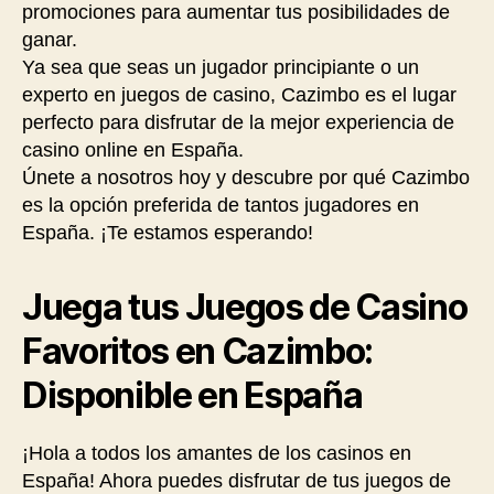
promociones para aumentar tus posibilidades de
ganar.
Ya sea que seas un jugador principiante o un
experto en juegos de casino, Cazimbo es el lugar
perfecto para disfrutar de la mejor experiencia de
casino online en España.
Únete a nosotros hoy y descubre por qué Cazimbo
es la opción preferida de tantos jugadores en
España. ¡Te estamos esperando!
Juega tus Juegos de Casino
Favoritos en Cazimbo:
Disponible en España
¡Hola a todos los amantes de los casinos en
España! Ahora puedes disfrutar de tus juegos de