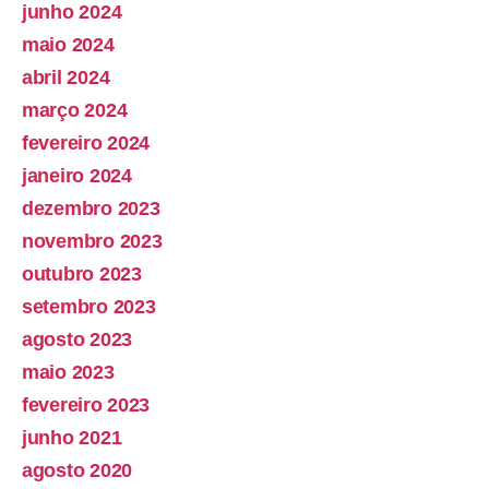
junho 2024
maio 2024
abril 2024
março 2024
fevereiro 2024
janeiro 2024
dezembro 2023
novembro 2023
outubro 2023
setembro 2023
agosto 2023
maio 2023
fevereiro 2023
junho 2021
agosto 2020