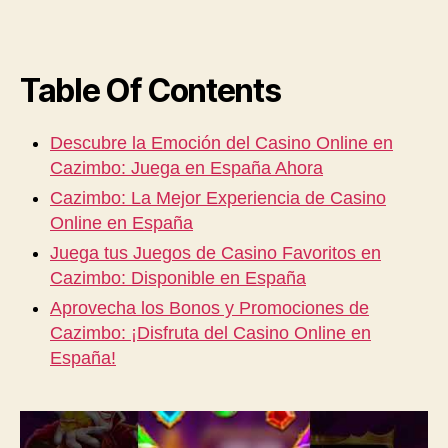
Table Of Contents
Descubre la Emoción del Casino Online en
Cazimbo: Juega en España Ahora
Cazimbo: La Mejor Experiencia de Casino
Online en España
Juega tus Juegos de Casino Favoritos en
Cazimbo: Disponible en España
Aprovecha los Bonos y Promociones de
Cazimbo: ¡Disfruta del Casino Online en
España!