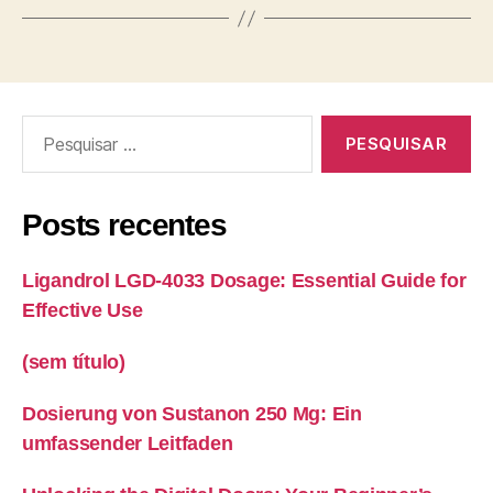
Posts recentes
Ligandrol LGD-4033 Dosage: Essential Guide for
Effective Use
(sem título)
Dosierung von Sustanon 250 Mg: Ein
umfassender Leitfaden