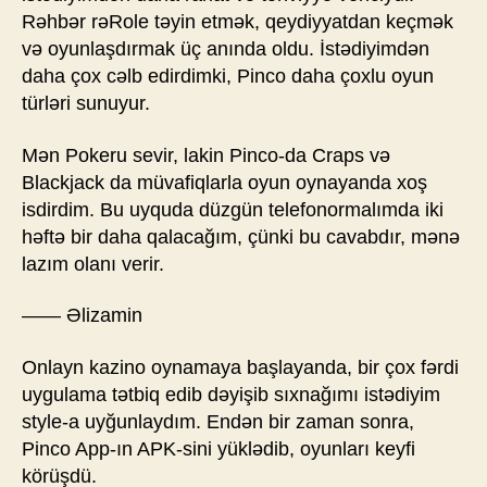
Rəhbər rəRole təyin etmək, qeydiyyatdan keçmək
və oyunlaşdırmak üç anında oldu. İstədiyimdən
daha çox cəlb edirdimki, Pinco daha çoxlu oyun
türləri sunuyur.
Mən Pokeru sevir, lakin Pinco-da Craps və
Blackjack da müvafiqlarla oyun oynayanda xoş
isdirdim. Bu uyquda düzgün telefonormalımda iki
həftə bir daha qalacağım, çünki bu cavabdır, mənə
lazım olanı verir.
—— Əlizamin
Onlayn kazino oynamaya başlayanda, bir çox fərdi
uygulama tətbiq edib dəyişib sıxnağımı istədiyim
style-a uyğunlaydım. Endən bir zaman sonra,
Pinco App-ın APK-sini yüklədib, oyunları keyfi
körüşdü.