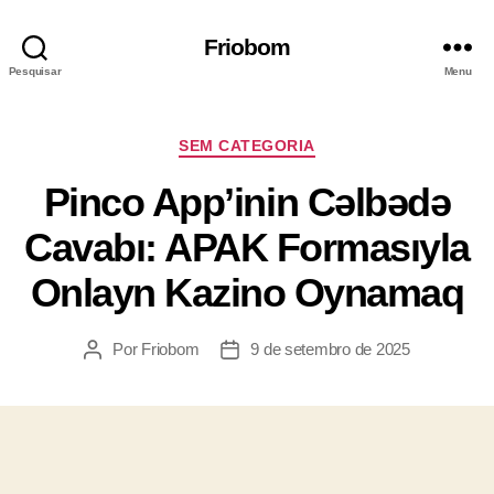
Friobom
Pesquisar
Menu
SEM CATEGORIA
Pinco App’inin Cəlbədə
Cavabı: APAK Formasıyla
Onlayn Kazino Oynamaq
Por
Friobom
9 de setembro de 2025