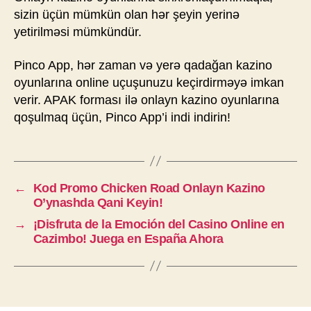
sizin üçün mümkün olan hər şeyin yerinə
yetirilməsi mümkündür.
Pinco App, hər zaman və yerə qadağan kazino
oyunlarına online uçuşunuzu keçirdirməyə imkan
verir. APAK forması ilə onlayn kazino oyunlarına
qoşulmaq üçün, Pinco App’i indi indirin!
←
Kod Promo Chicken Road Onlayn Kazino
O’ynashda Qani Keyin!
→
¡Disfruta de la Emoción del Casino Online en
Cazimbo! Juega en España Ahora