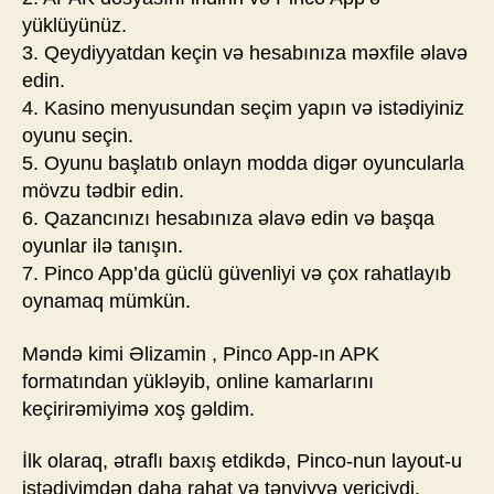
yüklüyünüz.
3. Qeydiyyatdan keçin və hesabınıza məxfile əlavə
edin.
4. Kasino menyusundan seçim yapın və istədiyiniz
oyunu seçin.
5. Oyunu başlatıb onlayn modda digər oyuncularla
mövzu tədbir edin.
6. Qazancınızı hesabınıza əlavə edin və başqa
oyunlar ilə tanışın.
7. Pinco App’da güclü güvenliyi və çox rahatlayıb
oynamaq mümkün.
Məndə kimi Əlizamin , Pinco App-ın APK
formatından yükləyib, online kamarlarını
keçirirəmiyimə xoş gəldim.
İlk olaraq, ətraflı baxış etdikdə, Pinco-nun layout-u
istədiyimdən daha rahat və tənviyyə vericiydi.