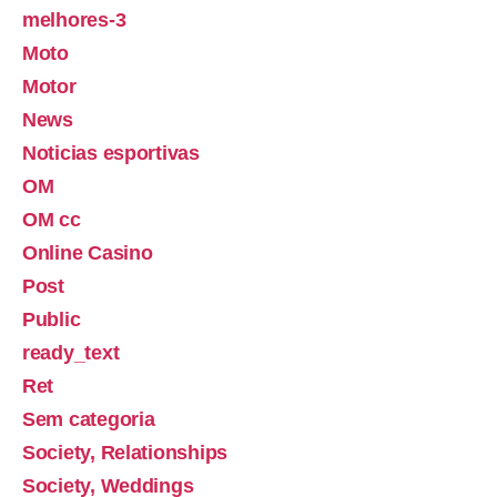
melhores-3
Moto
Motor
News
Noticias esportivas
OM
OM cc
Online Casino
Post
Public
ready_text
Ret
Sem categoria
Society, Relationships
Society, Weddings