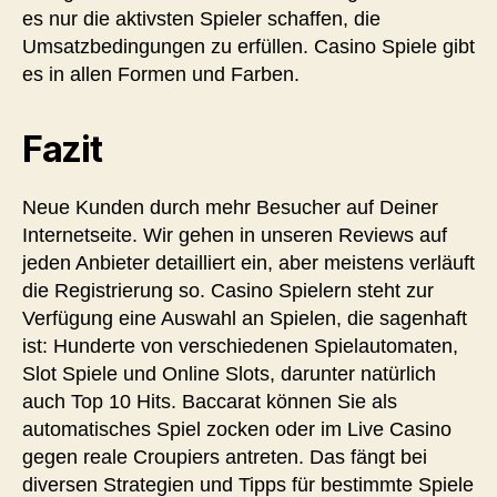
es nur die aktivsten Spieler schaffen, die
Umsatzbedingungen zu erfüllen. Casino Spiele gibt
es in allen Formen und Farben.
Fazit
Neue Kunden durch mehr Besucher auf Deiner
Internetseite. Wir gehen in unseren Reviews auf
jeden Anbieter detailliert ein, aber meistens verläuft
die Registrierung so. Casino Spielern steht zur
Verfügung eine Auswahl an Spielen, die sagenhaft
ist: Hunderte von verschiedenen Spielautomaten,
Slot Spiele und Online Slots, darunter natürlich
auch Top 10 Hits. Baccarat können Sie als
automatisches Spiel zocken oder im Live Casino
gegen reale Croupiers antreten. Das fängt bei
diversen Strategien und Tipps für bestimmte Spiele