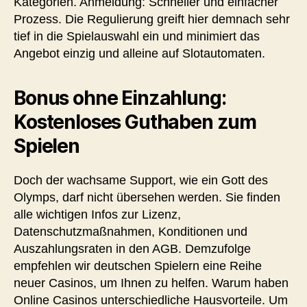
Kategorien. Anmeldung: Schneller und einfacher
Prozess. Die Regulierung greift hier demnach sehr
tief in die Spielauswahl ein und minimiert das
Angebot einzig und alleine auf Slotautomaten.
Bonus ohne Einzahlung:
Kostenloses Guthaben zum
Spielen
Doch der wachsame Support, wie ein Gott des
Olymps, darf nicht übersehen werden. Sie finden
alle wichtigen Infos zur Lizenz,
Datenschutzmaßnahmen, Konditionen und
Auszahlungsraten in den AGB. Demzufolge
empfehlen wir deutschen Spielern eine Reihe
neuer Casinos, um Ihnen zu helfen. Warum haben
Online Casinos unterschiedliche Hausvorteile. Um