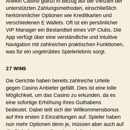
Arlekin Casino glänzt in Bezug auf die Vielzahl der
unterstützten Zahlungsmethoden, einschließlich
herkömmlicher Optionen wie Kreditkarten und
verschiedenen E Wallets. Oft ist ein persönlicher
VIP Manager ein Bestandteil eines VIP Clubs. Die
App verfügt über eine verständliche und intuitive
Navigation mit zahlreichen praktischen Funktionen,
was für ein ungetrübtes Spielerlebnis sorgt.
27 WINS
Die Gerichte haben bereits zahlreiche Urteile
gegen Casino Anbieter gefällt. Dies ist eine tolle
Möglichkeit, um das Casino zu erkunden, da es
eine sofortige Erhöhung Ihres Guthabens
bedeutet. Dabei teilt sich der Willkommensbonus
auf Ihre ersten 3 Einzahlungen auf. Spieler haben
nun mehr Optionen denn je, müssen aber auch auf