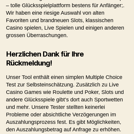
– tolle Glücksspielplattform bestens für Anfänger;.
Wir haben eine riesige Auswahl von alten
Favoriten und brandneuen Slots, klassischen
Casino spielen, Live Spielen und einigen anderen
grossen Überraschungen.
Herzlichen Dank für Ihre
Rückmeldung!
Unser Tool enthält einen simplen Multiple Choice
Test zur Selbsteinschätzung. Zusätzlich zu Live
Casino Games wie Roulette und Poker, Slots und
andere Glücksspiele gibt’s dort auch Sportwetten
und mehr. Unsere Tester stellten keinerlei
Probleme oder absichtliche Verzögerungen im
Auszahlungsprozess fest. Es gibt Möglichkeiten,
den Auszahlungsbetrag auf Anfrage zu erhöhen.