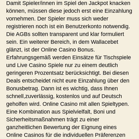
Damit Spieler/innen im Spiel den Jackpot knacken
können, müssen diese jedoch erst eine Einzahlung
vornehmen. Der Spieler muss sich weder
registrieren noch ist ein Benutzerkonto notwendig.
Die AGBs sollten transparent und klar formuliert
sein. Ein weiterer Bereich, in dem Wallacebet
glänzt, ist der Online Casino Bonus.
Erfahrungsgemäß werden Einsätze für Tischspiele
und Live Casino Spiele nur zu einem deutlich
geringeren Prozentsatz berücksichtigt. Bei diesen
Deals entscheidet nicht eure Einzahlung über den
Bonusbetrag. Dann ist es wichtig, dass Ihnen
schnell,zuverlässig, kostenlos und auf Deutsch
geholfen wird. Online Casino mit allen Spieltypen.
Eine Kombination aus Spielvielfalt, Boni und
Sicherheitsmaßnahmen trägt zu einer
ganzheitlichen Bewertung der Eignung eines
Online Casinos für die individuellen Präferenzen