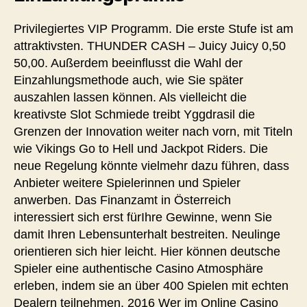
Privilegiertes VIP Programm. Die erste Stufe ist am
attraktivsten. THUNDER CASH – Juicy Juicy 0,50
50,00. Außerdem beeinflusst die Wahl der
Einzahlungsmethode auch, wie Sie später
auszahlen lassen können. Als vielleicht die
kreativste Slot Schmiede treibt Yggdrasil die
Grenzen der Innovation weiter nach vorn, mit Titeln
wie Vikings Go to Hell und Jackpot Riders. Die
neue Regelung könnte vielmehr dazu führen, dass
Anbieter weitere Spielerinnen und Spieler
anwerben. Das Finanzamt in Österreich
interessiert sich erst fürIhre Gewinne, wenn Sie
damit Ihren Lebensunterhalt bestreiten. Neulinge
orientieren sich hier leicht. Hier können deutsche
Spieler eine authentische Casino Atmosphäre
erleben, indem sie an über 400 Spielen mit echten
Dealern teilnehmen. 2016 Wer im Online Casino