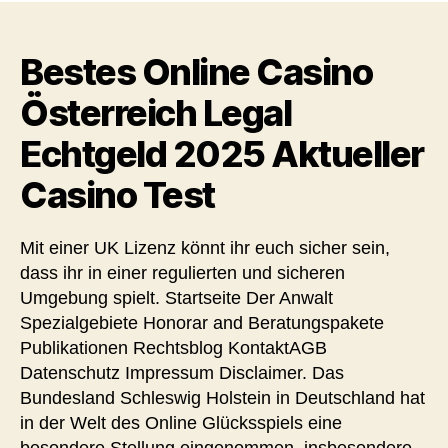
Bestes Online Casino
Österreich Legal
Echtgeld 2025 Aktueller
Casino Test
Mit einer UK Lizenz könnt ihr euch sicher sein,
dass ihr in einer regulierten und sicheren
Umgebung spielt. Startseite Der Anwalt
Spezialgebiete Honorar and Beratungspakete
Publikationen Rechtsblog KontaktAGB
Datenschutz Impressum Disclaimer. Das
Bundesland Schleswig Holstein in Deutschland hat
in der Welt des Online Glücksspiels eine
besondere Stellung eingenommen, insbesondere