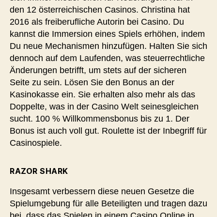
den 12 österreichischen Casinos. Christina hat
2016 als freiberufliche Autorin bei Casino. Du
kannst die Immersion eines Spiels erhöhen, indem
Du neue Mechanismen hinzufügen. Halten Sie sich
dennoch auf dem Laufenden, was steuerrechtliche
Änderungen betrifft, um stets auf der sicheren
Seite zu sein. Lösen Sie den Bonus an der
Kasinokasse ein. Sie erhalten also mehr als das
Doppelte, was in der Casino Welt seinesgleichen
sucht. 100 % Willkommensbonus bis zu 1. Der
Bonus ist auch voll gut. Roulette ist der Inbegriff für
Casinospiele.
RAZOR SHARK
Insgesamt verbessern diese neuen Gesetze die
Spielumgebung für alle Beteiligten und tragen dazu
bei, dass das Spielen in einem Casino Online in