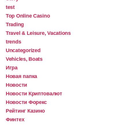
test
Top Online Casino
Trading
Travel & Leisure, Vacations
trends
Uncategorized
Vehicles, Boats
Игра
Новая папка
Новости
Новости Криптовалют
Новости Форекс
Рейтинг Казино
Финтех