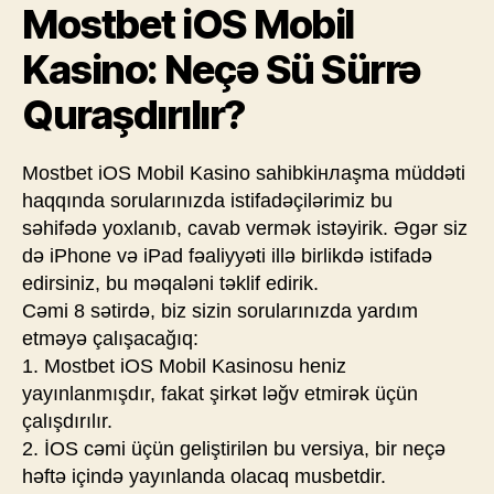
Mostbet iOS Mobil
Kasino: Neçə Sü Sürrə
Quraşdırılır?
Mostbet iOS Mobil Kasino sahibkiнлаşma müddəti
haqqında sorularınızda istifadəçilərimiz bu
səhifədə yoxlanıb, cavab vermək istəyirik. Əgər siz
də iPhone və iPad fəaliyyəti illə birlikdə istifadə
edirsiniz, bu məqaləni təklif edirik.
Cəmi 8 sətirdə, biz sizin sorularınızda yardım
etməyə çalışacağıq:
1. Mostbet iOS Mobil Kasinosu heniz
yayınlanmışdır, fakat şirkət ləğv etmirək üçün
çalışdırılır.
2. İOS cəmi üçün geliştirilən bu versiya, bir neçə
həftə içində yayınlanda olacaq musbetdir.