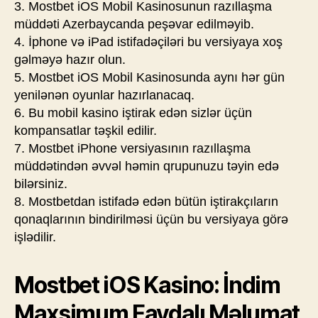
3. Mostbet iOS Mobil Kasinosunun razıllaşma
müddəti Azerbaycanda peşəvar edilməyib.
4. İphone və iPad istifadəçiləri bu versiyaya xoş
gəlməyə hazır olun.
5. Mostbet iOS Mobil Kasinosunda aynı hər gün
yenilənən oyunlar hazırlanacaq.
6. Bu mobil kasino iştirak edən sizlər üçün
kompansatlar təşkil edilir.
7. Mostbet iPhone versiyasının razıllaşma
müddətindən əvvəl həmin qrupunuzu təyin edə
bilərsiniz.
8. Mostbetdan istifadə edən bütün iştirakçıların
qonaqlarının bindirilməsi üçün bu versiyaya görə
işlədilir.
Mostbet iOS Kasino: İndim
Maxsimum Faydalı Məlumat