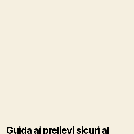
Guida ai prelievi sicuri al