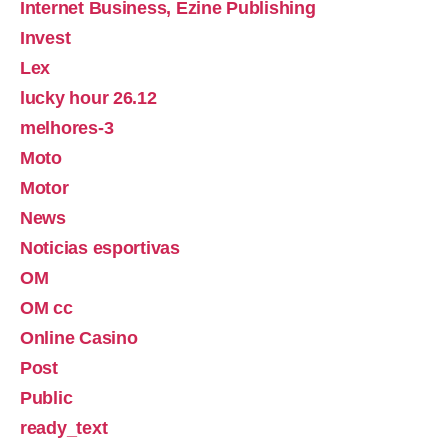
Internet Business, Ezine Publishing
Invest
Lex
lucky hour 26.12
melhores-3
Moto
Motor
News
Noticias esportivas
OM
OM cc
Online Casino
Post
Public
ready_text