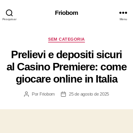
Friobom
Pesquisar
Menu
SEM CATEGORIA
Prelievi e depositi sicuri
al Casino Premiere: come
giocare online in Italia
Por
Friobom
25 de agosto de 2025