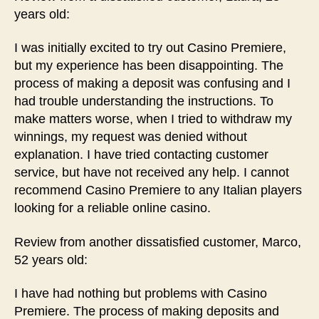
years old:
I was initially excited to try out Casino Premiere,
but my experience has been disappointing. The
process of making a deposit was confusing and I
had trouble understanding the instructions. To
make matters worse, when I tried to withdraw my
winnings, my request was denied without
explanation. I have tried contacting customer
service, but have not received any help. I cannot
recommend Casino Premiere to any Italian players
looking for a reliable online casino.
Review from another dissatisfied customer, Marco,
52 years old:
I have had nothing but problems with Casino
Premiere. The process of making deposits and