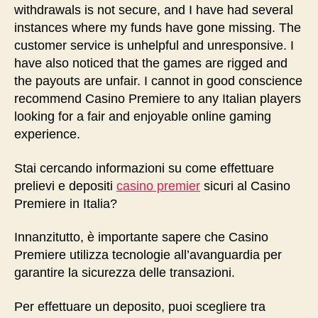
withdrawals is not secure, and I have had several
instances where my funds have gone missing. The
customer service is unhelpful and unresponsive. I
have also noticed that the games are rigged and
the payouts are unfair. I cannot in good conscience
recommend Casino Premiere to any Italian players
looking for a fair and enjoyable online gaming
experience.
Stai cercando informazioni su come effettuare
prelievi e depositi
casino premier
sicuri al Casino
Premiere in Italia?
Innanzitutto, è importante sapere che Casino
Premiere utilizza tecnologie all’avanguardia per
garantire la sicurezza delle transazioni.
Per effettuare un deposito, puoi scegliere tra