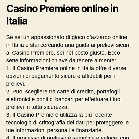
Casino Premiere online in
Italia
Se sei un appassionato di gioco d’azzardo online
in Italia e stai cercando una guida ai prelievi sicuri
al Casino Premiere, sei nel posto giusto. Ecco
sette informazioni chiave da tenere a mente:
1. Il Casino Premiere online in Italia offre diverse
opzioni di pagamento sicure e affidabili per i
prelievi.
2. Puoi scegliere tra carte di credito, portafogli
elettronici e bonifici bancari per effettuare i tuoi
prelievi in tutta sicurezza.
3. Il Casino Premiere utilizza la più recente
tecnologia di crittografia dei dati per proteggere le
tue informazioni personali e finanziarie.
4. Il processo di prelievo è semplice e veloce, con