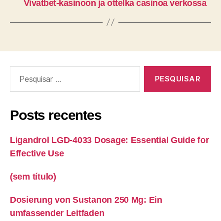
Vivatbet-kasinoon ja ottelka casinoa verkossa
Posts recentes
Ligandrol LGD-4033 Dosage: Essential Guide for
Effective Use
(sem título)
Dosierung von Sustanon 250 Mg: Ein
umfassender Leitfaden