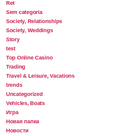
Ret
Sem categoria
Society, Relationships
Society, Weddings
Story
test
Top Online Casino
Trading
Travel & Leisure, Vacations
trends
Uncategorized
Vehicles, Boats
Игра
Новая папка
Новости