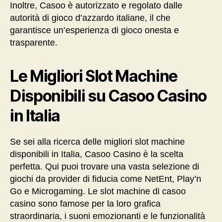
Inoltre, Casoo è autorizzato e regolato dalle
autorità di gioco d’azzardo italiane, il che
garantisce un’esperienza di gioco onesta e
trasparente.
Le Migliori Slot Machine
Disponibili su Casoo Casino
in Italia
Se sei alla ricerca delle migliori slot machine
disponibili in Italia, Casoo Casino è la scelta
perfetta. Qui puoi trovare una vasta selezione di
giochi da provider di fiducia come NetEnt, Play’n
Go e Microgaming. Le slot machine di casoo
casino sono famose per la loro grafica
straordinaria, i suoni emozionanti e le funzionalità