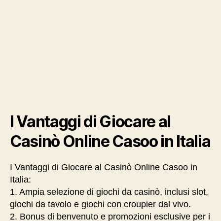
I Vantaggi di Giocare al
Casinò Online Casoo in Italia
I Vantaggi di Giocare al Casinò Online Casoo in
Italia:
1. Ampia selezione di giochi da casinò, inclusi slot,
giochi da tavolo e giochi con croupier dal vivo.
2. Bonus di benvenuto e promozioni esclusive per i