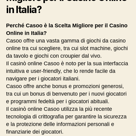
in Italia?
Perché Casoo è la Scelta Migliore per il Casino
Online in Italia?
Casoo offre una vasta gamma di giochi da casino
online tra cui scegliere, tra cui slot machine, giochi
da tavolo e giochi con croupier dal vivo.
Il casinò online Casoo è noto per la sua interfaccia
intuitiva e user-friendly, che lo rende facile da
navigare per i giocatori italiani.
Casoo offre anche bonus e promozioni generosi,
tra cui un bonus di benvenuto per i nuovi giocatori
e programmi fedeltà per i giocatori abituali.
Il casinò online Casoo utilizza la più recente
tecnologia di crittografia per garantire la sicurezza
e la protezione delle informazioni personali e
finanziarie dei giocatori.