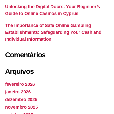
Unlocking the Digital Doors: Your Beginner’s
Guide to Online Casinos in Cyprus
The Importance of Safe Online Gambling
Establishments: Safeguarding Your Cash and
Individual Information
Comentários
Arquivos
fevereiro 2026
janeiro 2026
dezembro 2025
novembro 2025