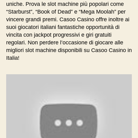
uniche. Prova le slot machine più popolari come
“Starburst”, “Book of Dead” e “Mega Moolah” per
vincere grandi premi. Casoo Casino offre inoltre ai
suoi giocatori italiani fantastiche opportunità di
vincita con jackpot progressivi e giri gratuiti
regolari. Non perdere l’occasione di giocare alle
migliori slot machine disponibili su Casoo Casino in
Italia!