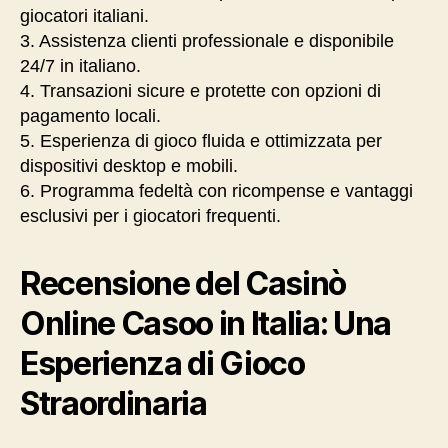
giocatori italiani.
3. Assistenza clienti professionale e disponibile
24/7 in italiano.
4. Transazioni sicure e protette con opzioni di
pagamento locali.
5. Esperienza di gioco fluida e ottimizzata per
dispositivi desktop e mobili.
6. Programma fedeltà con ricompense e vantaggi
esclusivi per i giocatori frequenti.
Recensione del Casinò
Online Casoo in Italia: Una
Esperienza di Gioco
Straordinaria