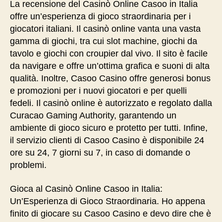
La recensione del Casinò Online Casoo in Italia
offre un’esperienza di gioco straordinaria per i
giocatori italiani. Il casinò online vanta una vasta
gamma di giochi, tra cui slot machine, giochi da
tavolo e giochi con croupier dal vivo. Il sito è facile
da navigare e offre un’ottima grafica e suoni di alta
qualità. Inoltre, Casoo Casino offre generosi bonus
e promozioni per i nuovi giocatori e per quelli
fedeli. Il casinò online è autorizzato e regolato dalla
Curacao Gaming Authority, garantendo un
ambiente di gioco sicuro e protetto per tutti. Infine,
il servizio clienti di Casoo Casino è disponibile 24
ore su 24, 7 giorni su 7, in caso di domande o
problemi.
Gioca al Casinò Online Casoo in Italia:
Un’Esperienza di Gioco Straordinaria. Ho appena
finito di giocare su Casoo Casino e devo dire che è