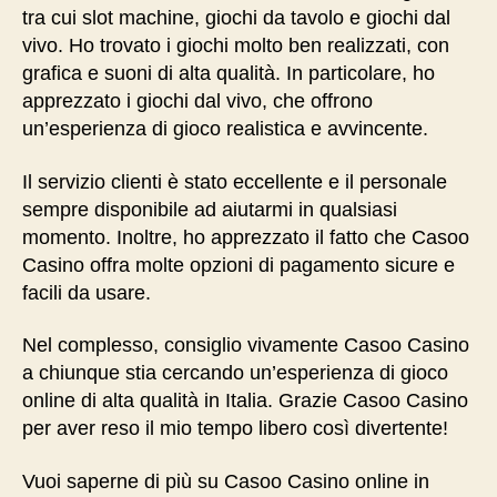
tra cui slot machine, giochi da tavolo e giochi dal
vivo. Ho trovato i giochi molto ben realizzati, con
grafica e suoni di alta qualità. In particolare, ho
apprezzato i giochi dal vivo, che offrono
un’esperienza di gioco realistica e avvincente.
Il servizio clienti è stato eccellente e il personale
sempre disponibile ad aiutarmi in qualsiasi
momento. Inoltre, ho apprezzato il fatto che Casoo
Casino offra molte opzioni di pagamento sicure e
facili da usare.
Nel complesso, consiglio vivamente Casoo Casino
a chiunque stia cercando un’esperienza di gioco
online di alta qualità in Italia. Grazie Casoo Casino
per aver reso il mio tempo libero così divertente!
Vuoi saperne di più su Casoo Casino online in