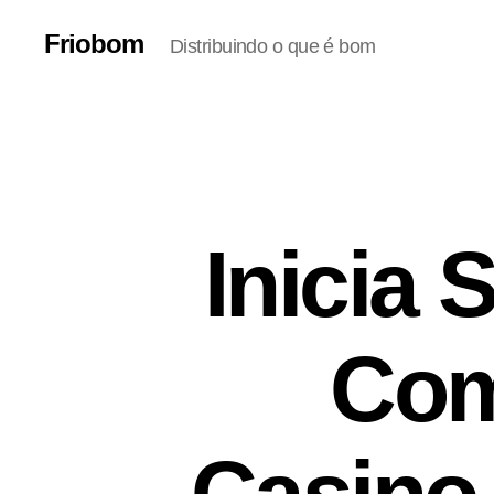
Friobom
Distribuindo o que é bom
Inicia 
Com
Casino