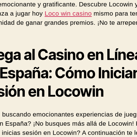
emocionante y gratificante. Descubre Locowin 
za a jugar hoy
Loco win casino
mismo para ten
nidad de ganar grandes premios. ¡No te arrepen
ega al Casino en Líne
 España: Cómo Inicia
sión en Locowin
 buscando emocionantes experiencias de jueg
en España? ¡No busques más allá de Locowin! 
inicias sesión en Locowin? A continuación te l