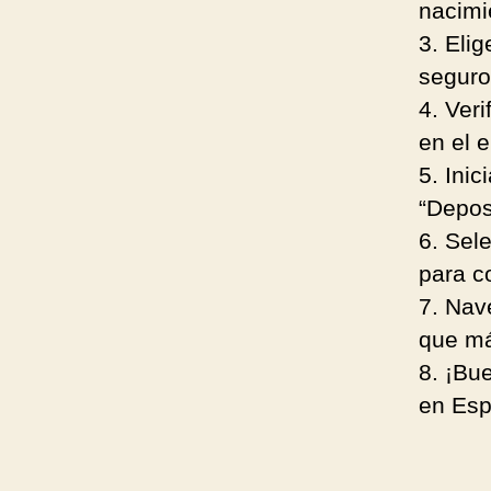
nacimi
3. Eli
seguro
4. Veri
en el e
5. Ini
“Depos
6. Sel
para c
7. Nav
que má
8. ¡Bu
en Esp