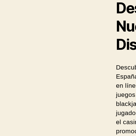
De
Nu
Di
Descub
España
en lín
juegos
blackj
jugado
el cas
promoc