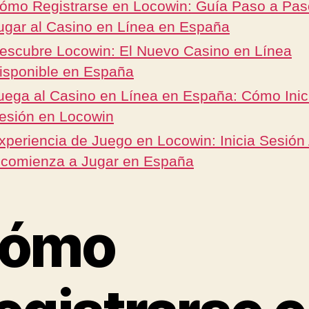
ómo Registrarse en Locowin: Guía Paso a Pas
ugar al Casino en Línea en España
escubre Locowin: El Nuevo Casino en Línea
isponible en España
uega al Casino en Línea en España: Cómo Inic
esión en Locowin
xperiencia de Juego en Locowin: Inicia Sesión
 comienza a Jugar en España
ómo