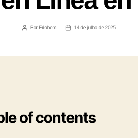
Por
Friobom
14 de julho de 2025
ble of contents