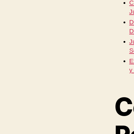
C
J
D
D
J
S
E
y
C