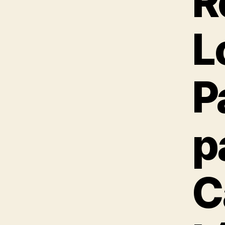
R
L
P
p
C