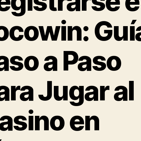
egistrarse 
ocowin: Guí
aso a Paso
ara Jugar al
asino en