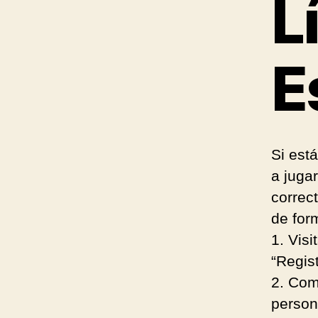
L
E
Si est
a juga
correc
de form
1. Visi
“Regis
2. Com
person