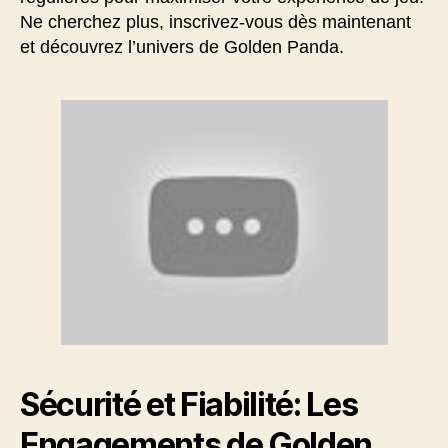
Ne cherchez plus, inscrivez-vous dès maintenant
et découvrez l’univers de Golden Panda.
Sécurité et Fiabilité: Les
Engagements de Golden