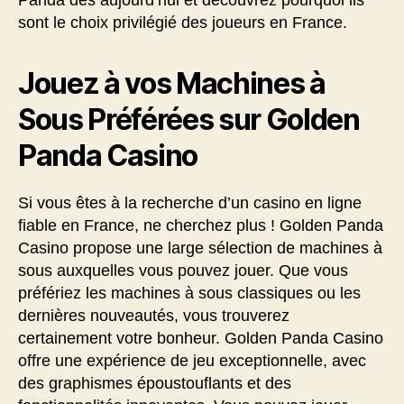
sont le choix privilégié des joueurs en France.
Jouez à vos Machines à
Sous Préférées sur Golden
Panda Casino
Si vous êtes à la recherche d’un casino en ligne
fiable en France, ne cherchez plus ! Golden Panda
Casino propose une large sélection de machines à
sous auxquelles vous pouvez jouer. Que vous
préfériez les machines à sous classiques ou les
dernières nouveautés, vous trouverez
certainement votre bonheur. Golden Panda Casino
offre une expérience de jeu exceptionnelle, avec
des graphismes époustouflants et des