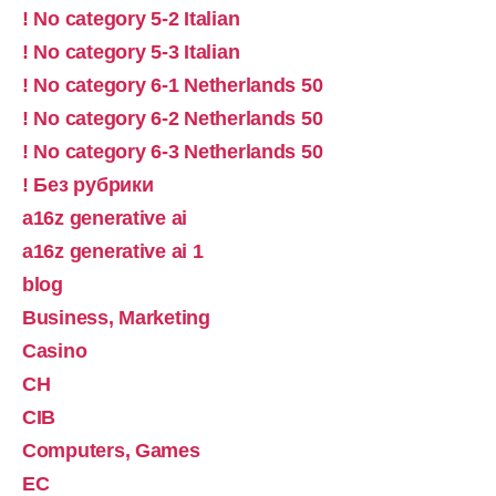
! No category 5-2 Italian
! No category 5-3 Italian
! No category 6-1 Netherlands 50
! No category 6-2 Netherlands 50
! No category 6-3 Netherlands 50
! Без рубрики
a16z generative ai
a16z generative ai 1
blog
Business, Marketing
Casino
CH
CIB
Computers, Games
EC