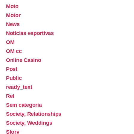
Moto
Motor
News
Noticias esportivas
OM
OM cc
Online Casino
Post
Public
ready_text
Ret
Sem categoria
Society, Relationships
Society, Weddings
Story