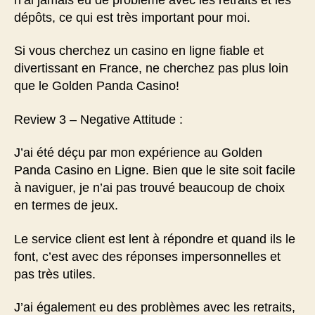
dépôts, ce qui est très important pour moi.
Si vous cherchez un casino en ligne fiable et
divertissant en France, ne cherchez pas plus loin
que le Golden Panda Casino!
Review 3 – Negative Attitude :
J’ai été déçu par mon expérience au Golden
Panda Casino en Ligne. Bien que le site soit facile
à naviguer, je n’ai pas trouvé beaucoup de choix
en termes de jeux.
Le service client est lent à répondre et quand ils le
font, c’est avec des réponses impersonnelles et
pas très utiles.
J’ai également eu des problèmes avec les retraits,