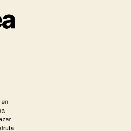
ea
 en
na
azar
sfruta