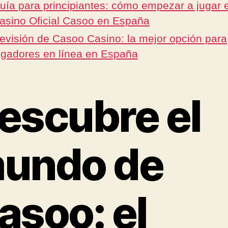
uía para principiantes: cómo empezar a jugar e
asino Oficial Casoo en España
evisión de Casoo Casino: la mejor opción para
ugadores en línea en España
escubre el
undo de
asoo: el