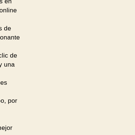
s en
online
s de
ionante
lic de
 y una
nes
o, por
mejor