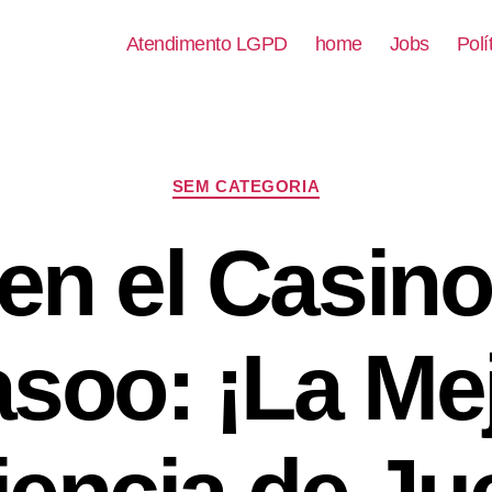
Atendimento LGPD
home
Jobs
Polí
SEM CATEGORIA
en el Casino 
soo: ¡La Me
iencia de Ju