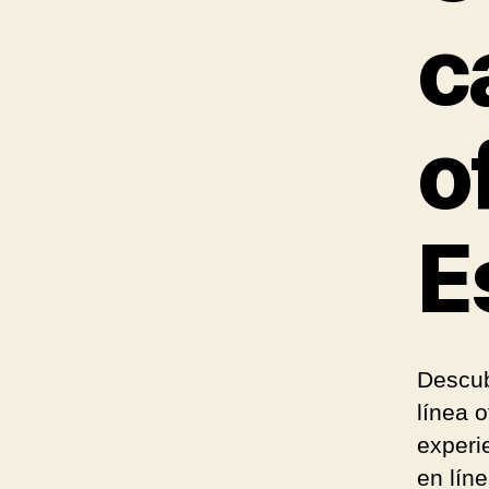
c
o
E
Descub
línea 
experi
en líne