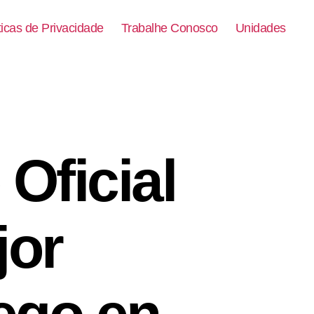
ticas de Privacidade
Trabalhe Conosco
Unidades
Oficial
jor
ego en